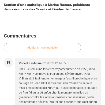
Soutien d’une catholique à Marine Rosset, présidente
démissionnaire des Scouts et Guides de France
Commentaires
Ajouter un commentaire
R
Robert Kaufmann
21/03/2012 14:55
<br /> Je redis une fois encore:(catéchumène en 1956)<br />
<br /> <br /> Je trouve le trait un peu sévère envers Paul
VI.Bien sûr,il faut rendre hommage à l'esprit prophètique et au
courage de Jean XXIII sans lequel rien n'aurait pu se faire
mais il me semble qu'il<br /> faut aussi reconnaitre le courage
de Pauj VI qui a dû enfourcher la monture au milieu du
gué,lutter contre les fortes oppositions consevatrices ,porter
des arbitrages délicats...N'oublions pas<br /> que c'est quand