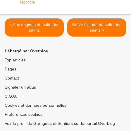
Répondre
< Aux origines du culte des
Brève histoire du culte des
saints
saints >
Hébergé par Overblog
Top articles
Pages
Contact
Signaler un abus
C.G.U.
Cookies et données personnelles
Préférences cookies
Voir le profil de Garrigues et Sentiers sur le portail Overblog