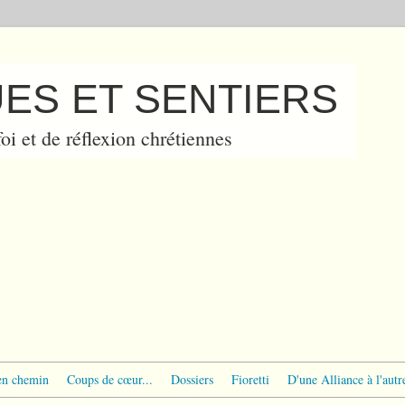
ES ET SENTIERS
oi et de réflexion chrétiennes
en chemin
Coups de cœur...
Dossiers
Fioretti
D'une Alliance à l'autr