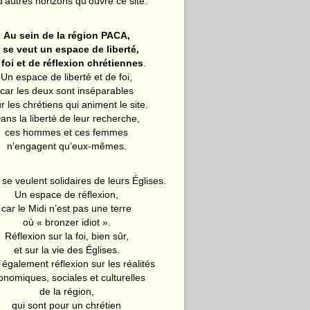
d’autres horizons qu’ouvre ce site.
Au sein de la région PACA,
l se veut un espace de liberté,
 foi et de réflexion chrétiennes
.
Un espace de liberté et de foi,
car les deux sont inséparables
r les chrétiens qui animent le site.
ans la liberté de leur recherche,
ces hommes et ces femmes
n’engagent qu’eux-mêmes.
 se veulent solidaires de leurs Églises.
Un espace de réflexion,
car le Midi n’est pas une terre
où « bronzer idiot ».
Réflexion sur la foi, bien sûr,
et sur la vie des Églises.
également réflexion sur les réalités
onomiques, sociales et culturelles
de la région,
qui sont pour un chrétien