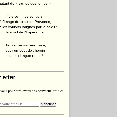
autant de « signes des temps. »
Tels sont nos sentiers.
À l’image de ceux de Provence,
 les voulons baignés par le soleil :
le soleil de l’Espérance.
Bienvenue sur leur tracé,
pour un bout de chemin
ou une longue route !
letter
ous pour être averti des nouveaux articles