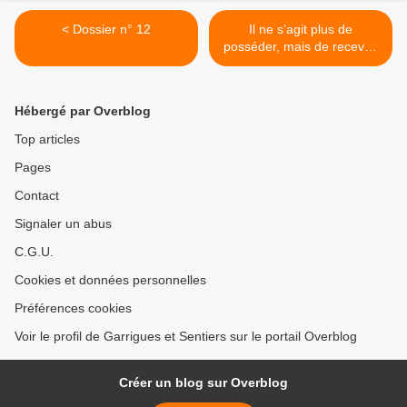
< Dossier n° 12
Il ne s’agit plus de
posséder, mais de recevoir
>
Hébergé par Overblog
Top articles
Pages
Contact
Signaler un abus
C.G.U.
Cookies et données personnelles
Préférences cookies
Voir le profil de Garrigues et Sentiers sur le portail Overblog
Créer un blog sur Overblog