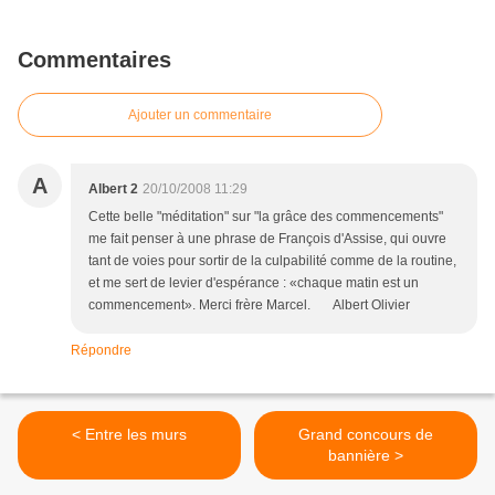
Commentaires
Ajouter un commentaire
A
Albert 2
20/10/2008 11:29
Cette belle "méditation" sur "la grâce des commencements"
me fait penser à une phrase de François d'Assise, qui ouvre
tant de voies pour sortir de la culpabilité comme de la routine,
et me sert de levier d'espérance : «chaque matin est un
commencement». Merci frère Marcel. Albert Olivier
Répondre
< Entre les murs
Grand concours de
bannière >