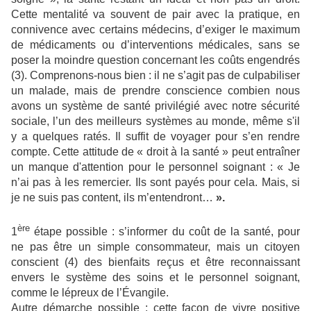
Cette mentalité va souvent de pair avec la pratique, en
connivence avec certains médecins, d’exiger le maximum
de médicaments ou d’interventions médicales, sans se
poser la moindre question concernant les coûts engendrés
(3). Comprenons-nous bien : il ne s’agit pas de culpabiliser
un malade, mais de prendre conscience combien nous
avons un système de santé privilégié avec notre sécurité
sociale, l’un des meilleurs systèmes au monde, même s'il
y a quelques ratés. Il suffit de voyager pour s’en rendre
compte. Cette attitude de « droit à la santé » peut entraîner
un manque d'attention pour le personnel soignant : « Je
n’ai pas à les remercier. Ils sont payés pour cela. Mais, si
je ne suis pas content, ils m’entendront…
».
ère
1
étape possible : s’informer du coût de la santé, pour
ne pas être un simple consommateur, mais un citoyen
conscient (4) des bienfaits reçus et être reconnaissant
envers le système des soins et le personnel soignant,
comme le lépreux de l’Évangile.
Autre démarche possible : cette façon de vivre positive