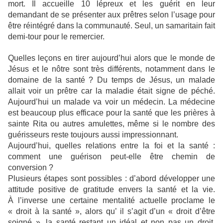
mort. Il accueille 10 lépreux et les guérit en leur
demandant de se présenter aux prêtres selon l’usage pour
être réintégré dans la communauté. Seul, un samaritain fait
demi-tour pour le remercier.
Quelles leçons en tirer aujourd’hui alors que le monde de
Jésus et le nôtre sont très différents, notamment dans le
domaine de la santé ? Du temps de Jésus, un malade
allait voir un prêtre car la maladie était signe de péché.
Aujourd’hui un malade va voir un médecin. La médecine
est beaucoup plus efficace pour la santé que les prières à
sainte Rita ou autres amulettes, même si le nombre des
guérisseurs reste toujours aussi impressionnant.
Aujourd’hui, quelles relations entre la foi et la santé :
comment une guérison peut-elle être chemin de
conversion ?
Plusieurs étapes sont possibles : d’abord développer une
attitude positive de gratitude envers la santé et la vie.
À l’inverse une certaine mentalité actuelle proclame le
« droit à la santé », alors qu’ il s’agit d’un « droit d’être
soigné », la santé restant un idéal et non pas un droit.