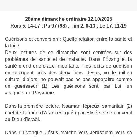
28ème dimanche ordinaire 12/10/2025
Rois 5, 14-17 ; Ps 97 (98) ; Tim 2, 8-13 ; Lc 17, 11-19
Guérisons et conversion : Quelle relation entre la santé et
la foi ?
Deux lectures de ce dimanche sont centrées sur des
problèmes de santé et de maladie. Dans l’Évangile, la
santé prend une place importante : les récits de guérison
en occupent près des deux tiers. Jésus, vu le milieu
culturel d’alors, ne pouvait pas ne pas apparaître comme
un guérisseur (1) Les guérisons sont, par Lui, un
« signe » du Royaume.
Dans la première lecture,
Naaman, lépreux, samaritain (2)
chef de l'armée d’Aram est guéri par Élisée et se convertit
au Dieu d'Israël.
Dans l’ Évangile
, Jésus marche vers Jérusalem, vers sa