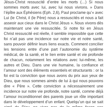
Jésus-Christ ressuscité d’entre les morts (…) Si nous
sommes morts avec lui, avec lui nous vivrons. » Dans
l’épître aux Éphésiens (Eph. 2,6), Paul proclame qu’« avec
Lui (le Christ, il (le Père) nous a ressuscités et nous a fait
asseoir aux cieux dans le Christ Jésus ». Nous vivons dès
maintenant une vie ressuscitée. Si notre foi en Jésus
Christ ressuscité est réelle, il semble impossible que cette
foi n’ait pas une incidence sur notre vie et notre santé,
sans pouvoir définir leurs liens exacts. Comment concilier
les tensions entre d’une part l’autonomie du système
médical, de la santé, et le lien entre santé et vie profonde
de chacun, notamment les relations avec lui-même, les
autres et Dieu. Dans une vie humaine, la confiance et
l’amour sont des éléments essentiels et structurants : or la
foi est la conviction que nous avons du prix aux yeux de
Dieu, que nous sommes aimés de lui à qui nous pouvons
dire « Père ». Cette conviction a nécessairement une
incidence sur notre vie profonde, notre santé, comme déjà
l’amour inconditionnel des parents joue un rôle important
dans le développement d’un enfant. Quelqu’un qui se sait