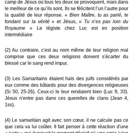
camp de Jésus où tous les deux se provoquent, mais dans
le meilleur de ce qu’ils sont. Ils se félicitent l’un l’autre pour
la qualité de leur réponse. «
Bien Maître, tu as parlé, te
fondant sur la vérité
» et Jésus, «
Tu n’es pas loin du
Royaume
» Le légiste chez Luc est en position
intermédiaire
(2) Au contraire, c'est au nom même de leur religion mal
comprise que ces deux religions doivent s'écarter du
blessé car le sang rend impur.
(3) Les Samaritains étaient haïs des juifs considérés par
eux comme des bâtards pour des divergences religieuses
(Si 50, 25-26). Ceux-ci le leur rendaient bien (Luc 9, 33).
Jésus n'entre pas dans ces querelles de clans (Jean 4,
1ss).
(4) Le samaritain agit avec son cœur, il ne calcule pas ce
que cela va lui coûter. Il fait penser à cette réaction d'une