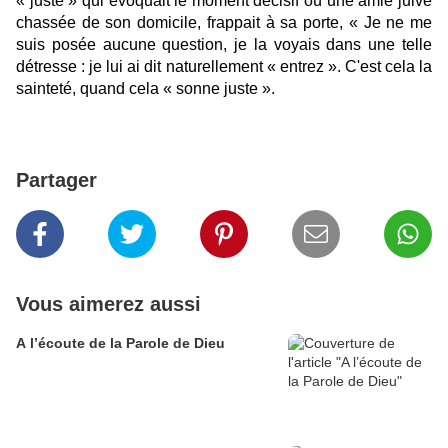
« juste » qui évoquait le moment décisif où une amie juive
chassée de son domicile, frappait à sa porte, « Je ne me
suis posée aucune question, je la voyais dans une telle
détresse : je lui ai dit naturellement « entrez ». C'est cela la
sainteté, quand cela « sonne juste ».
Partager
Vous aimerez aussi
A l’écoute de la Parole de Dieu