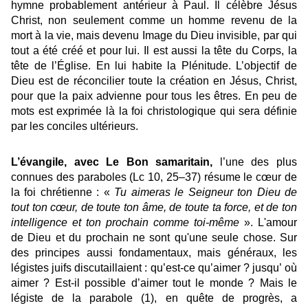
hymne probablement antérieur à Paul. Il célèbre Jésus
Christ, non seulement comme un homme revenu de la
mort à la vie, mais devenu Image du Dieu invisible, par qui
tout a été créé et pour lui. Il est aussi la tête du Corps, la
tête de l’Église. En lui habite la Plénitude. L’objectif de
Dieu est de réconcilier toute la création en Jésus, Christ,
pour que la paix advienne pour tous les êtres. En peu de
mots est exprimée là la foi christologique qui sera définie
par les conciles ultérieurs.
L’évangile, avec Le Bon samaritain,
l’une des plus
connues des paraboles (Lc 10, 25–37) résume le cœur de
la foi chrétienne : «
Tu aimeras le Seigneur ton Dieu de
tout ton cœur, de toute ton âme, de toute ta force, et de ton
intelligence et ton prochain comme toi-même
». L'amour
de Dieu et du prochain ne sont qu'une seule chose. Sur
des principes aussi fondamentaux, mais généraux, les
légistes juifs discutaillaient : qu’est-ce qu’aimer ? jusqu’ où
aimer ? Est-il possible d’aimer tout le monde ? Mais le
légiste de la parabole (1), en quête de progrès, a