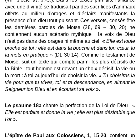
avec une divinité se traduisait par des sacrifices d'animaux
offerts au milieu d'orages et d’éclairs manifestants la
présence d’un dieu tout-puissant. Ces versets, censés être
les dernières paroles de Moïse (28, 69 – 30, 20) ne
contiennent aucun scénario mythique : la voix de Dieu
n'est pas dans des orages ni même au ciel. «
Elle est toute
proche de toi ; elle est dans ta bouche et dans ton cœur, tu
la mets en pratique
» (Dt, 30 14). Comme le testament de
Moise, suit un texte qui compte parmi les plus décisifs de
la Bible : tout homme est devant un choix décisif, la vie ou
la mort : à toi aujourd'hui de choisir la vie. «
Tu choisiras la
vie pour que tu vives, toi et ta descendance, en aimant le
Seigneur ton Dieu et en écoutant sa voix
».
Le psaume 18a
chante la perfection de la Loi de Dieu : «
E
lle est parfaite et donne la vie ; elle est plus désirable que
l'or
».
L'épître de Paul aux Colossiens, 1, 15-20
, contient un