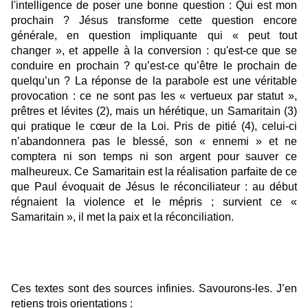
l'intelligence de poser une bonne question : Qui est mon
prochain ? Jésus transforme cette question encore
générale, en question impliquante qui « peut tout
changer », et appelle à la conversion : qu'est-ce que se
conduire en prochain ? qu’est-ce qu’être le prochain de
quelqu’un ? La réponse de la parabole est une véritable
provocation : ce ne sont pas les « vertueux par statut »,
prêtres et lévites (2), mais un hérétique, un Samaritain (3)
qui pratique le cœur de la Loi. Pris de pitié (4), celui-ci
n’abandonnera pas le blessé, son « ennemi » et ne
comptera ni son temps ni son argent pour sauver ce
malheureux. Ce Samaritain est la réalisation parfaite de ce
que Paul évoquait de Jésus le réconciliateur : au début
régnaient la violence et le mépris ; survient ce «
Samaritain », il met la paix et la réconciliation.
Ces textes sont des sources infinies. Savourons-les. J’en
retiens trois orientations :