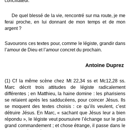
conciliateur.
De quel blessé de la vie, rencontré sur ma route, je me
ferai proche, en lui donnant de mon temps et de mon
argent ?
Savourons ces textes pour, comme le légiste, grandir dans
l’amour de Dieu et l’amour concret du prochain.
Antoine Duprez
(1) Cf la même scène chez Mt 22,34 ss et Mc12,28 ss.
Marc décrit trois attitudes de légiste radicalement
différentes ; en Matthieu, la haine domine : les pharisiens
se relaient après les sadducéens, pour coincer Jésus. Ils
se moquent des textes choisis : ce qu’ils veulent, c’est
détruire Jésus. En Marc, « sachant que Jésus leur a bien
répondu », le légiste veut poursuivre l’échange sur le plus
grand commandement ; et chose étrange, il passe dans le