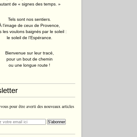
autant de « signes des temps. »
Tels sont nos sentiers.
À l’image de ceux de Provence,
 les voulons baignés par le soleil :
le soleil de l’Espérance.
Bienvenue sur leur tracé,
pour un bout de chemin
ou une longue route !
letter
ous pour être averti des nouveaux articles