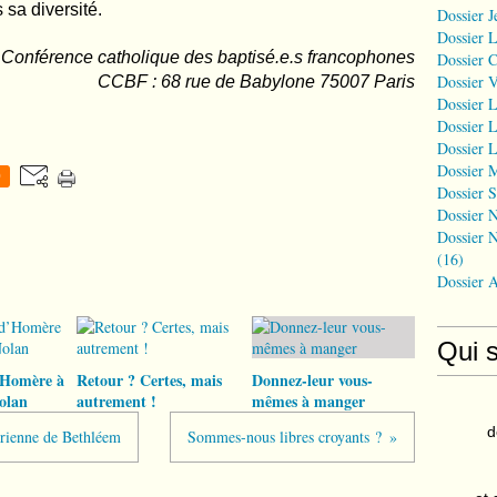
 sa diversité.
Dossier J
Dossier 
Conférence catholique des baptisé.e.s francophones
Dossier 
Dossier 
CCBF : 68 rue de Babylone 75007 Paris
Dossier L
Dossier L
Dossier L
Dossier 
0
Dossier S
Dossier N
Dossier N
(16)
Dossier 
Qui 
’Homère à
Retour ? Certes, mais
Donnez-leur vous-
olan
autrement !
mêmes à manger
d
hérienne de Bethléem
Sommes-nous libres croyants ?