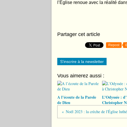
l’Église renoue avec la réalité dans
Partager cet article
Repost
S'inscrire à la newsletter
Vous aimerez aussi :
A l’écoute de la Parole
L’Odyssée : d
de Dieu
Christopher N
Noël 2023 : la crèche de l'Église lut