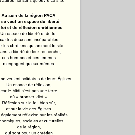
d’autres horizons qu’ouvre ce site.
Au sein de la région PACA,
l se veut un espace de liberté,
 foi et de réflexion chrétiennes
.
Un espace de liberté et de foi,
car les deux sont inséparables
r les chrétiens qui animent le site.
ans la liberté de leur recherche,
ces hommes et ces femmes
n’engagent qu’eux-mêmes.
 se veulent solidaires de leurs Églises.
Un espace de réflexion,
car le Midi n’est pas une terre
où « bronzer idiot ».
Réflexion sur la foi, bien sûr,
et sur la vie des Églises.
également réflexion sur les réalités
onomiques, sociales et culturelles
de la région,
qui sont pour un chrétien