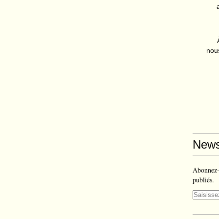
nous
News
Abonnez-v
publiés.