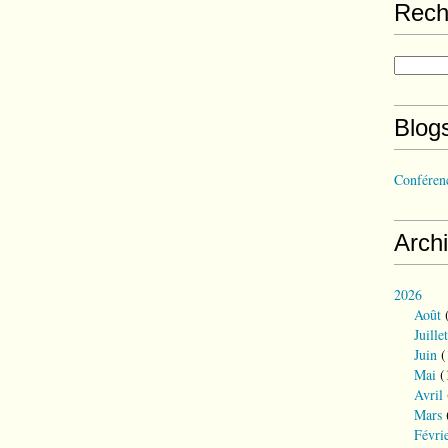
Rech
Blog
Conférenc
Arch
2026
Août
(
Juillet
Juin
(
Mai
(
Avril
Mars
Févri