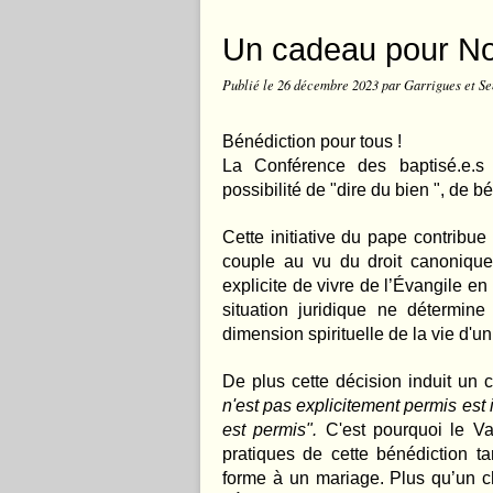
Un cadeau pour No
Publié le
26 décembre 2023
par Garrigues et Se
Bénédiction pour tous !
La Conférence des baptisé.e.s 
possibilité de "dire du bien ", de bé
Cette initiative du pape contribue
couple au vu du droit canonique
explicite de vivre de l’Évangile e
situation juridique ne détermine
dimension spirituelle de la vie d'u
De plus cette décision induit u
n'est pas explicitement permis est i
est permis".
C'est pourquoi le Va
pratiques de cette bénédiction tan
forme à un mariage. Plus qu’un c