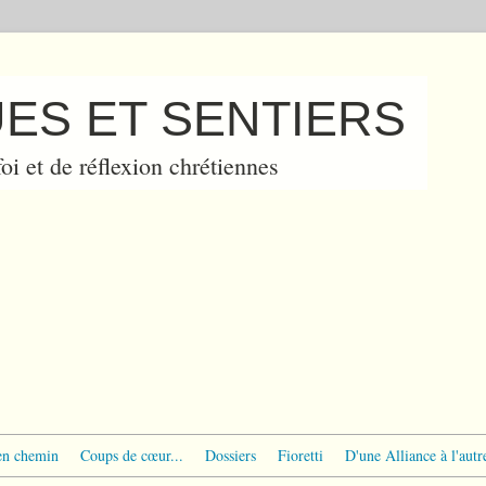
ES ET SENTIERS
oi et de réflexion chrétiennes
en chemin
Coups de cœur...
Dossiers
Fioretti
D'une Alliance à l'autr