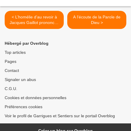
< L’homélie d’au revoir à
A l'écoute de la Parole de
Jacques Gaillot prononcée
Dieu >
par Franz Lichtlé, spiritain
Hébergé par Overblog
Top articles
Pages
Contact
Signaler un abus
C.G.U.
Cookies et données personnelles
Préférences cookies
Voir le profil de Garrigues et Sentiers sur le portail Overblog
Créer un blog sur Overblog