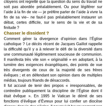
citoyens ont regretté que la question du sens du travail ne
soit pas abordée préalablement. Ou pour légiférer sur
l’aide à la fin de vie — je préfère parler de l’aide à vivre la
fin de sa vie– ne faut-il pas préalablement instaurer un
débat, certes difficile, sur le sens de la vie et de sa
finitude ?
Chasser le dissident ?
Comment gérer la divergence d’opinion dans l’Église
catholique ? Le décès récent de Jacques Gaillot rappelle
la difficulté qu’il y a à relever le défi de la diversité dans
une communauté légitimement soucieuse de communion.
Il manifesta très vite son « originalité » en adoptant, à la
lumière des exigences évangéliques, des points de vue
très divergents de ceux de la majorité de ses frères
évêques ; et en défendant son opinion dans de multiples
médias, toujours friands de désaccords.
Il fut accusé de tenir des propos « irresponsables, de
contredire publiquement la discipline de l’Église dont il
était évêque ». En 1995 le Vatican le démit de ses
fonctions d’évêque d’Évreux pour lui confier un diocèse