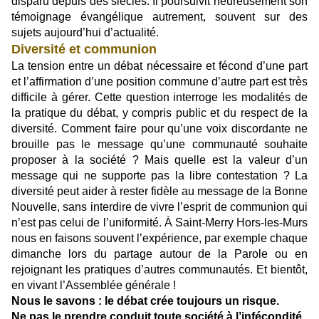
disparu depuis des siècles. Il poursuivit heureusement son
témoignage évangélique autrement, souvent sur des
sujets aujourd’hui d’actualité.
Diversité et communion
La tension entre un débat nécessaire et fécond d’une part
et l’affirmation d’une position commune d’autre part est très
difficile à gérer. Cette question interroge les modalités de
la pratique du débat, y compris public et du respect de la
diversité. Comment faire pour qu’une voix discordante ne
brouille pas le message qu’une communauté souhaite
proposer à la société ? Mais quelle est la valeur d’un
message qui ne supporte pas la libre contestation ? La
diversité peut aider à rester fidèle au message de la Bonne
Nouvelle, sans interdire de vivre l’esprit de communion qui
n’est pas celui de l’uniformité. À Saint-Merry Hors-les-Murs
nous en faisons souvent l’expérience, par exemple chaque
dimanche lors du partage autour de la Parole ou en
rejoignant les pratiques d’autres communautés. Et bientôt,
en vivant l’Assemblée générale !
Nous le savons : le débat crée toujours un risque.
Ne pas le prendre conduit toute société à l’infécondité.