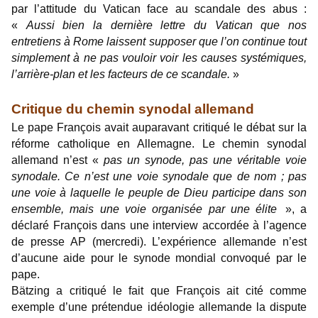
par l’attitude du Vatican face au scandale des abus :
«
Aussi bien la dernière lettre du Vatican que nos
entretiens à Rome laissent supposer que l’on continue tout
simplement à ne pas vouloir voir les causes systémiques,
l’arrière-plan et les facteurs de ce scandale.
»
Critique du chemin synodal allemand
Le pape François avait auparavant critiqué le débat sur la
réforme catholique en Allemagne. Le chemin synodal
allemand n’est «
pas un synode, pas une véritable voie
synodale. Ce n’est une voie synodale que de nom ; pas
une voie à laquelle le peuple de Dieu participe dans son
ensemble, mais une voie organisée par une élite
», a
déclaré François dans une interview accordée à l’agence
de presse AP (mercredi). L’expérience allemande n’est
d’aucune aide pour le synode mondial convoqué par le
pape.
Bätzing a critiqué le fait que François ait cité comme
exemple d’une prétendue idéologie allemande la dispute