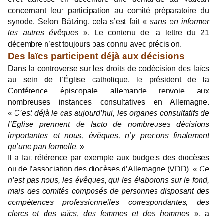
concernant leur participation au comité préparatoire du
synode. Selon Bätzing, cela s’est fait «
sans en informer
les autres évêques
». Le contenu de la lettre du 21
décembre n’est toujours pas connu avec précision.
Des laïcs participent déjà aux décisions
Dans la controverse sur les droits de codécision des laïcs
au sein de l’Église catholique, le président de la
Conférence épiscopale allemande renvoie aux
nombreuses instances consultatives en Allemagne.
«
C’est déjà le cas aujourd’hui, les organes consultatifs de
l’Église prennent de facto de nombreuses décisions
importantes et nous, évêques, n’y prenons finalement
qu’une part formelle.
»
Il a fait référence par exemple aux budgets des diocèses
ou de l’association des diocèses d’Allemagne (VDD). «
Ce
n’est pas nous, les évêques, qui les élaborons sur le fond,
mais des comités composés de personnes disposant des
compétences professionnelles correspondantes, des
clercs et des laïcs, des femmes et des hommes
», a