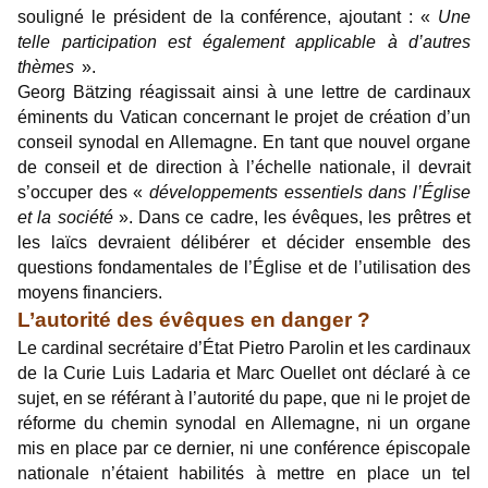
souligné le président de la conférence, ajoutant : «
Une
telle participation est également applicable à d’autres
thèmes
».
Georg Bätzing réagissait ainsi à une lettre de cardinaux
éminents du Vatican concernant le projet de création d’un
conseil synodal en Allemagne. En tant que nouvel organe
de conseil et de direction à l’échelle nationale, il devrait
s’occuper des «
développements essentiels dans l’Église
et la société
». Dans ce cadre, les évêques, les prêtres et
les laïcs devraient délibérer et décider ensemble des
questions fondamentales de l’Église et de l’utilisation des
moyens financiers.
L’autorité des évêques en danger ?
Le cardinal secrétaire d’État Pietro Parolin et les cardinaux
de la Curie Luis Ladaria et Marc Ouellet ont déclaré à ce
sujet, en se référant à l’autorité du pape, que ni le projet de
réforme du chemin synodal en Allemagne, ni un organe
mis en place par ce dernier, ni une conférence épiscopale
nationale n’étaient habilités à mettre en place un tel