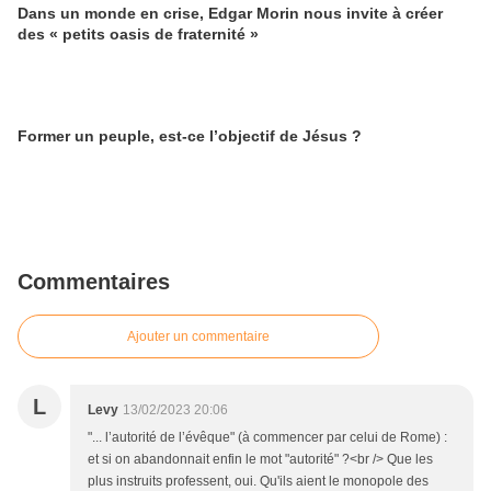
Dans un monde en crise, Edgar Morin nous invite à créer
des « petits oasis de fraternité »
Former un peuple, est-ce l’objectif de Jésus ?
Commentaires
Ajouter un commentaire
L
Levy
13/02/2023 20:06
"... l’autorité de l’évêque" (à commencer par celui de Rome) :
et si on abandonnait enfin le mot "autorité" ?<br /> Que les
plus instruits professent, oui. Qu'ils aient le monopole des