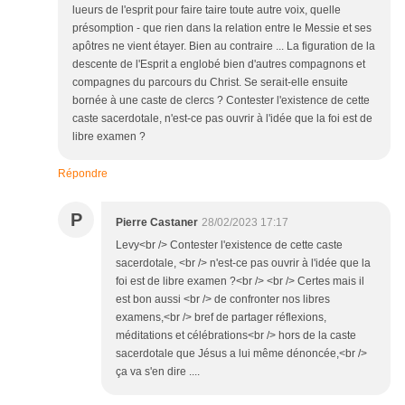
lueurs de l'esprit pour faire taire toute autre voix, quelle
présomption - que rien dans la relation entre le Messie et ses
apôtres ne vient étayer. Bien au contraire ... La figuration de la
descente de l'Esprit a englobé bien d'autres compagnons et
compagnes du parcours du Christ. Se serait-elle ensuite
bornée à une caste de clercs ? Contester l'existence de cette
caste sacerdotale, n'est-ce pas ouvrir à l'idée que la foi est de
libre examen ?
Répondre
P
Pierre Castaner
28/02/2023 17:17
Levy<br /> Contester l'existence de cette caste
sacerdotale, <br /> n'est-ce pas ouvrir à l'idée que la
foi est de libre examen ?<br /> <br /> Certes mais il
est bon aussi <br /> de confronter nos libres
examens,<br /> bref de partager réflexions,
méditations et célébrations<br /> hors de la caste
sacerdotale que Jésus a lui même dénoncée,<br />
ça va s'en dire ....