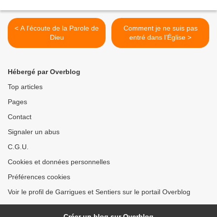
< A l'écoute de la Parole de
Comment je ne suis pas
Dieu
entré dans l’Église >
Hébergé par Overblog
Top articles
Pages
Contact
Signaler un abus
C.G.U.
Cookies et données personnelles
Préférences cookies
Voir le profil de Garrigues et Sentiers sur le portail Overblog
Créer un blog sur Overblog