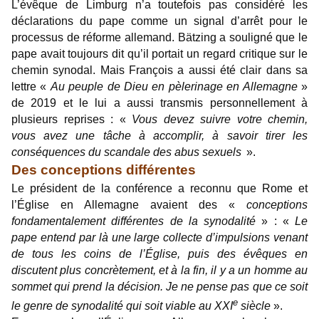
L’évêque de Limburg n’a toutefois pas considéré les
déclarations du pape comme un signal d’arrêt pour le
processus de réforme allemand. Bätzing a souligné que le
pape avait toujours dit qu’il portait un regard critique sur le
chemin synodal. Mais François a aussi été clair dans sa
lettre «
Au peuple de Dieu en pèlerinage en Allemagne
»
de 2019 et le lui a aussi transmis personnellement à
plusieurs reprises : «
Vous devez suivre votre chemin,
vous avez une tâche à accomplir, à savoir tirer les
conséquences du scandale des abus sexuels
».
Des conceptions différentes
Le président de la conférence a reconnu que Rome et
l’Église en Allemagne avaient des «
conceptions
fondamentalement différentes de la synodalité
» : «
Le
pape entend par là une large collecte d’impulsions venant
de tous les coins de l’Église, puis des évêques en
discutent plus concrètement, et à la fin, il y a un homme au
sommet qui prend la décision. Je ne pense pas que ce soit
e
le genre de synodalité qui soit viable au XXI
siècle
».