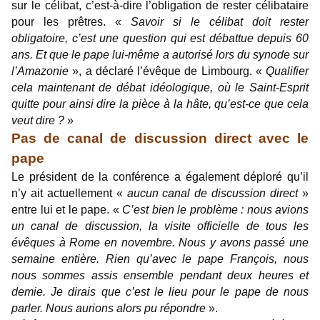
sur le célibat, c’est-à-dire l’obligation de rester célibataire
pour les prêtres. «
Savoir si le célibat doit rester
obligatoire, c’est une question qui est débattue depuis 60
ans. Et que le pape lui-même a autorisé lors du synode sur
l’Amazonie
», a déclaré l’évêque de Limbourg. «
Qualifier
cela maintenant de débat idéologique, où le Saint-Esprit
quitte pour ainsi dire la pièce à la hâte, qu’est-ce que cela
veut dire ?
»
Pas de canal de discussion direct avec le
pape
Le président de la conférence a également déploré qu’il
n’y ait actuellement «
aucun canal de discussion direct
»
entre lui et le pape. «
C’est bien le problème : nous avions
un canal de discussion, la visite officielle de tous les
évêques à Rome en novembre. Nous y avons passé une
semaine entière. Rien qu’avec le pape François, nous
nous sommes assis ensemble pendant deux heures et
demie. Je dirais que c’est le lieu pour le pape de nous
parler. Nous aurions alors pu répondre
».