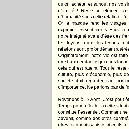
qu’on achète, et surtout nos vo
d’amitié ! Reste un élément cons
d’humanité sans cette relation, c’es
Or le masque rend les visages s
exprimer les sentiments. Plus, la 
notre intégrité avant d’être des f
les fuyons, nous les tenons à 
relations sont profondément altéré
Originairement, notre vie est fait
une transcendance qui nous façonne
cela qui est atteint. T
out le reste 
culture, plus d’économie, plus de
société doit regarder son nombri
d’importance. Ne parlons pas de fr
Revenons à l’Avent. C’est peut-êtr
Temps pour réfléchir à cette situa
constitue l’essentiel. Comment ne 
advenir, comme des êtres comblés
êtres reconnaissants et attentifs à 