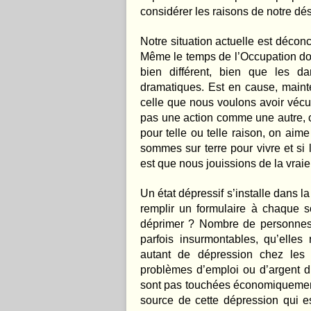
considérer les raisons de notre dé
Notre situation actuelle est déco
Même le temps de l’Occupation don
bien différent, bien que les d
dramatiques. Est en cause, mainten
celle que nous voulons avoir vécue
pas une action comme une autre, 
pour telle ou telle raison, on aim
sommes sur terre pour vivre et si 
est que nous jouissions de la vraie
Un état dépressif s’installe dans l
remplir un formulaire à chaque so
déprimer ? Nombre de personnes v
parfois insurmontables, qu’elles
autant de dépression chez les f
problèmes d’emploi ou d’argent d
sont pas touchées économiquement, 
source de cette dépression qui es