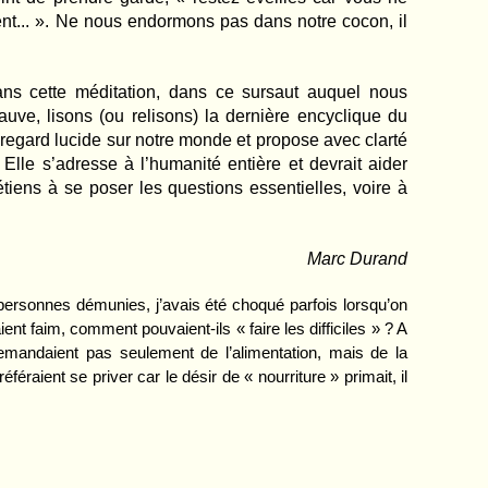
t... ». Ne nous endormons pas dans notre cocon, il
ans cette méditation, dans ce sursaut auquel nous
uve, lisons (ou relisons) la dernière encyclique du
un regard lucide sur notre monde et propose avec clarté
Elle s’adresse à l’humanité entière et devrait aider
tiens à se poser les questions essentielles, voire à
Marc Durand
 personnes démunies, j’avais été choqué parfois lorsqu’on
aient faim, comment pouvaient-ils « faire les difficiles » ? A
 demandaient pas seulement de l’alimentation, mais de la
féraient se priver car le désir de « nourriture » primait, il