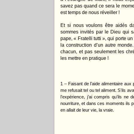
savez pas quand ce sera le momen
est temps de nous réveiller !
Et si nous voulons être aidés d
sommes invités par le Dieu qui sa
pape, « Fratelli tutti », qui porte 
la construction d’un autre monde. 
chacun, et pas seulement les chré
les mettre en pratique !
1 – Faisant de l’aide alimentaire aux
me refusait tel ou tel aliment. S’ils av
l’expérience, j’ai compris qu’ils ne
nourriture, et dans ces moments ils pré
en allait de leur vie, la vraie.