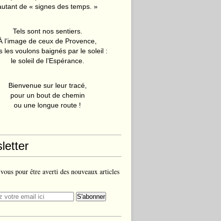
autant de « signes des temps. »
Tels sont nos sentiers.
À l’image de ceux de Provence,
 les voulons baignés par le soleil :
le soleil de l’Espérance.
Bienvenue sur leur tracé,
pour un bout de chemin
ou une longue route !
letter
ous pour être averti des nouveaux articles