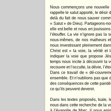
Nous commençons une nouvelle ann
rappelle le salut apporté, le désir
delà du fait de nous sauver comm
« Salut » de Dieu). Partageons-no
elle est belle et nous en jouisson
l’étouffer. La vie n’ignore pas la
nous-mêmes, de nos malheurs et
nous investissant pleinement dan
Christ est « la voie, la vérité et
indiquer la voie que propose Jés
temps nous incite à découvrir la vé
recouvre et l’occulte, la dévie, l’éto
Dans ce travail de « dé-couvrem
ensemble. Et n’oublions pas que de
des conséquences de cette pandé
ce qu’ils peuvent devenir.
Dans les textes proposés, Isaïe,
nous dans cette recherche de la v
à l’évangile de Marc, il nous enj