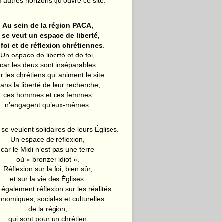
d’autres horizons qu’ouvre ce site.
Au sein de la région PACA,
l se veut un espace de liberté,
 foi et de réflexion chrétiennes
.
Un espace de liberté et de foi,
car les deux sont inséparables
r les chrétiens qui animent le site.
ans la liberté de leur recherche,
ces hommes et ces femmes
n’engagent qu’eux-mêmes.
 se veulent solidaires de leurs Églises.
Un espace de réflexion,
car le Midi n’est pas une terre
où « bronzer idiot ».
Réflexion sur la foi, bien sûr,
et sur la vie des Églises.
également réflexion sur les réalités
onomiques, sociales et culturelles
de la région,
qui sont pour un chrétien