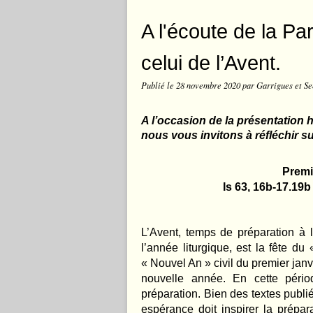
A l'écoute de la Pa
celui de l’Avent.
Publié le
28 novembre 2020
par Garrigues et Se
A l’occasion de la présentation 
nous vous invitons à réfléchir su
Premi
Is 63, 16b-17.19b ;
L’Avent, temps de préparation à 
l’année liturgique, est la fête du
« Nouvel An » civil du premier janv
nouvelle année. En cette périod
préparation. Bien des textes publi
espérance doit inspirer la prépar