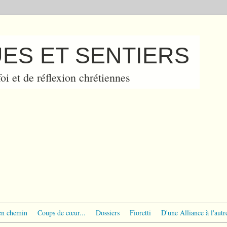
ES ET SENTIERS
oi et de réflexion chrétiennes
en chemin
Coups de cœur...
Dossiers
Fioretti
D'une Alliance à l'autr