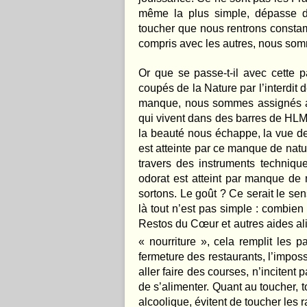
même la plus simple, dépasse de 
toucher que nous rentrons consta
compris avec les autres, nous somm
Or que se passe-t-il avec cette 
coupés de la Nature par l’interdit 
manque, nous sommes assignés au
qui vivent dans des barres de HLM 
la beauté nous échappe, la vue de
est atteinte par ce manque de nature
travers des instruments techniqu
odorat est atteint par manque de
sortons. Le goût ? Ce serait le sen
là tout n’est pas simple : combien
Restos du Cœur et autres aides ali
« nourriture », cela remplit les p
fermeture des restaurants, l’impossi
aller faire des courses, n’incitent 
de s’alimenter. Quant au toucher, 
alcoolique, évitent de toucher les 