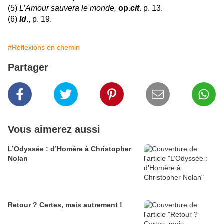
(5)
L’Amour sauvera le monde,
op.
cit
. p. 13.
(6)
Id
., p. 19.
#Réflexions en chemin
Partager
Vous aimerez aussi
L’Odyssée : d’Homère à Christopher
Nolan
Retour ? Certes, mais autrement !