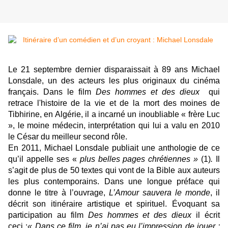
Le 21 septembre dernier disparaissait à 89 ans Michael
Lonsdale, un des acteurs les plus originaux du cinéma
français. Dans le film
Des hommes et des dieux
qui
retrace l'histoire de la vie et de la mort des moines de
Tibhirine, en Algérie, il a incarné un inoubliable « frère Luc
», le moine médecin, interprétation qui lui a valu en 2010
le César du meilleur second rôle.
En 2011, Michael Lonsdale publiait une anthologie de ce
qu’il appelle ses «
plus belles pages chrétiennes »
(1)
.
Il
s’agit de plus de 50 textes qui vont de la Bible aux auteurs
les plus contemporains. Dans une longue préface qui
donne le titre à l’ouvrage,
L’Amour sauvera le monde
, il
décrit son itinéraire artistique et spirituel. Évoquant sa
participation au film
Des hommes et des dieux
il écrit
ceci :
« Dans ce film, je n’ai pas eu l’impression de jouer :