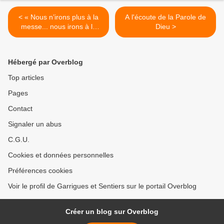
< « Nous n’irons plus à la
A l'écoute de la Parole de
messe... nous irons à la
Dieu >
rencontre » : un article qui
prête à réfléchir
Hébergé par Overblog
Top articles
Pages
Contact
Signaler un abus
C.G.U.
Cookies et données personnelles
Préférences cookies
Voir le profil de Garrigues et Sentiers sur le portail Overblog
Créer un blog sur Overblog