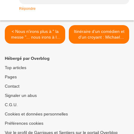
Répondre
< Nous n'irons plus à " la
Itinéraire d’un comédien et
messe "... nous irons à la
d’un croyant : Michael
rencontre...
Lonsdale >
Hébergé par Overblog
Top articles
Pages
Contact
Signaler un abus
C.G.U.
Cookies et données personnelles
Préférences cookies
Voir le profil de Garrigues et Sentiers sur le portail Overblog