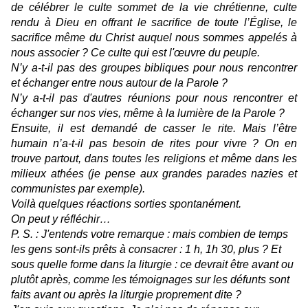
de célébrer le culte sommet de la vie chrétienne, culte
rendu à Dieu en offrant le sacrifice de toute l’Église, le
sacrifice même du Christ auquel nous sommes appelés à
nous associer ? Ce culte qui est l'œuvre du peuple.
N’y a-t-il pas des groupes bibliques pour nous rencontrer
et échanger entre nous autour de la Parole ?
N’y a-t-il pas d'autres réunions pour nous rencontrer et
échanger sur nos vies, même à la lumière de la Parole ?
Ensuite, il est demandé de casser le rite. Mais l’être
humain n’a-t-il pas besoin de rites pour vivre ? On en
trouve partout, dans toutes les religions et même dans les
milieux athées (je pense aux grandes parades nazies et
communistes par exemple).
Voilà quelques réactions sorties spontanément.
On peut y réfléchir…
P. S. :
J'entends votre remarque : mais combien de temps
les gens sont-ils prêts à consacrer : 1 h, 1h 30, plus ? Et
sous quelle forme dans la liturgie : ce devrait être avant ou
plutôt après, comme les témoignages sur les défunts sont
faits avant ou après la liturgie proprement dite ?