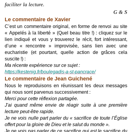
faciliter la lecture.
G & S
Le commentaire de Xavier
C’est un commentaire original, en forme de renvoi au site
« Appelés à la liberté » (Quel beau titre !) : cliquez sur le
lien indiqué et vous y trouverez le récit, fort intéressant,
d’une « rencontre » improvisée, sans lien avec une
eucharistie (et pourtant, quelle action de grâces cela
suscite !) :
Ma récente expérience sur ce sujet :
https://kestenig.fr/boulegadis-a-st-pancrace/
Le commentaire de Jean Guichené
Nous le reproduisons en réunissant les deux messages
qui nous sont parvenus successivement :
Merci pour cette réflexion partagée.
J'ai quand même envie de réagir suite à une première
lecture peut-être rapide.
Je ne vois nulle part parler du « sacrifice de toute l’Église
offert pour la gloire de Dieu et le salut du monde ».
Je ne vois pas parler de ce sacrifice qui est le sacrifice du