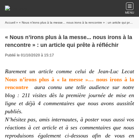
MENU
Accueil
» « Nous n’irons plus à la messe... nous irons à la rencontre » : un article qui prête à réfléchir
« Nous n’irons plus à la messe... nous irons à la
rencontre » : un article qui prête à réfléchir
Publié le 01/10/2020 à 15:17
Rarement un article comme celui de Jean-Luc Lecat
Nous n’irons plus à « la messe »… nous irons à la
rencontre
aura connu une telle audience sur notre
blog : 211 visites dès la première journée de mise en
ligne et déjà 4 commentaires que nous avons aussitôt
publiés.
N’hésitez pas, amis internautes, à poster vous aussi vos
réactions à cet article et à ses commentaires que nous
reproduisons également ci-dessous afin de vous en