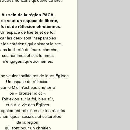
d’autres horizons qu’ouvre ce site.
Au sein de la région PACA,
l se veut un espace de liberté,
 foi et de réflexion chrétiennes
.
Un espace de liberté et de foi,
car les deux sont inséparables
r les chrétiens qui animent le site.
ans la liberté de leur recherche,
ces hommes et ces femmes
n’engagent qu’eux-mêmes.
 se veulent solidaires de leurs Églises.
Un espace de réflexion,
car le Midi n’est pas une terre
où « bronzer idiot ».
Réflexion sur la foi, bien sûr,
et sur la vie des Églises.
également réflexion sur les réalités
onomiques, sociales et culturelles
de la région,
qui sont pour un chrétien