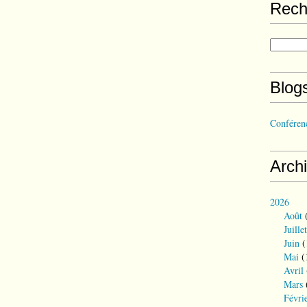
Rech
Blog
Conférenc
Arch
2026
Août
(
Juillet
Juin
(
Mai
(
Avril
Mars
Févri