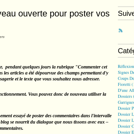
veau ouverte pour poster vos
Suiv
ers
Caté
Réflexio
r,
pendant quelques jours la rubrique "Commenter cet
Signes D
us les articles a été dépourvue des champs permettant d'y
Coups De
sagerie et le texte que vous souhaitez nous adresser.
Fioretti
(
D'une All
onctionnement. Vous pouvez donc de nouveau utiliser la
Dossiers
(
Garrigues
Dossier 
Dossier L
ement essayé de poster des commentaires dans l'intervalle
Dossier L
e blog se nourrit du dialogue que nous tissons avec eux –
Dossier C
commentaires.
Dossier E