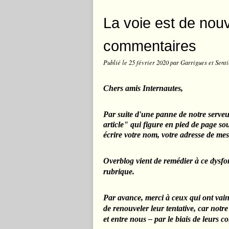
La voie est de nou
commentaires
Publié le
25 février 2020
par Garrigues et Senti
Chers amis Internautes,
Par suite d'une panne de
notre
serveu
article" qui figure en pied de page so
écrire votre nom, votre adresse de mes
Overblog vient de remédier à ce dysf
rubrique.
Par avance, merci à ceux qui ont vain
de renouveler leur tentative, car notr
et entre nous – par le biais de leurs 