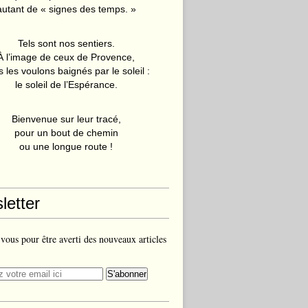
autant de « signes des temps. »
Tels sont nos sentiers.
À l’image de ceux de Provence,
 les voulons baignés par le soleil :
le soleil de l’Espérance.
Bienvenue sur leur tracé,
pour un bout de chemin
ou une longue route !
letter
ous pour être averti des nouveaux articles