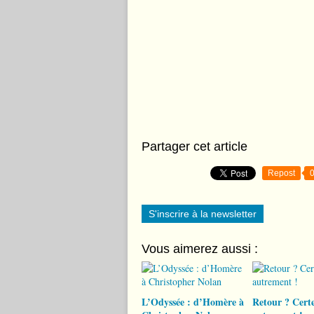
Partager cet article
Repost
S'inscrire à la newsletter
Vous aimerez aussi :
L’Odyssée : d’Homère à
Retour ? Certe