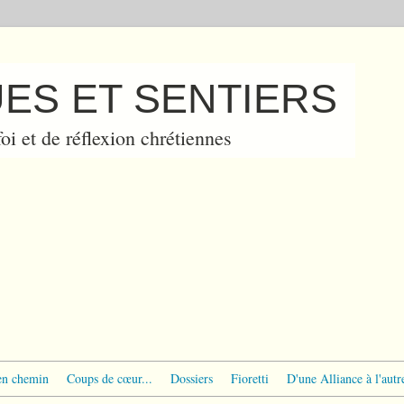
ES ET SENTIERS
oi et de réflexion chrétiennes
en chemin
Coups de cœur...
Dossiers
Fioretti
D'une Alliance à l'autr