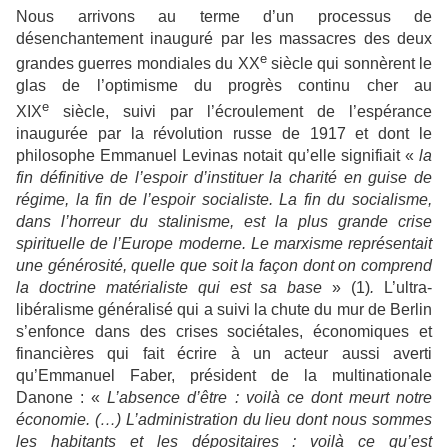
Nous arrivons au terme d’un processus de
désenchantement inauguré par les massacres des deux
e
grandes guerres mondiales du XX
siècle qui sonnèrent le
glas de l’optimisme du progrès continu cher au
e
XIX
siècle, suivi par l’écroulement de l’espérance
inaugurée par la révolution russe de 1917 et dont le
philosophe Emmanuel Levinas notait qu’elle signifiait «
la
fin définitive de l’espoir d’instituer la charité en guise de
régime, la fin de l’espoir socialiste. La fin du socialisme,
dans l’horreur du stalinisme, est la plus grande crise
spirituelle de l’Europe moderne. Le marxisme représentait
une générosité, quelle que soit la façon dont on comprend
la doctrine matérialiste qui est sa base
» (1)
.
L’ultra-
libéralisme généralisé qui a suivi la chute du mur de Berlin
s’enfonce dans des crises sociétales, économiques et
financières qui fait écrire à un acteur aussi averti
qu’Emmanuel Faber, président de la multinationale
Danone : «
L’absence d’être : voilà ce dont meurt notre
économie. (…) L’administration du lieu dont nous sommes
les habitants et les dépositaires : voilà ce qu’est