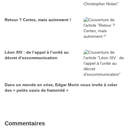
Retour ? Certes, mais autrement !
Léon XIV : de l’appel à l’unité au
décret d’excommunication
Dans un monde en crise, Edgar Morin nous invite à créer
des « petits oasis de fraternité »
Commentaires