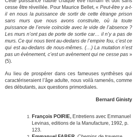
Cette puissance habite chaque être humain et doit sans
cesse être réveillée. Pour Maurice Bellet, «
Peut-être y a-t-
il en nous la puissance de sortir de cette étrange prison
sans murs que nous avons construite, où la toute
puissance de l’envie coïncide avec le vide de l’absence ?
Les murs n’ont pas de porte de sortie car… il n’y a pas de
murs. Ce qui nous tient au-dedans de l’empire fou, c’est ce
qui est au-dedans de nous-mêmes. (…) La mutation n’est
pas un évènement, c’est un avènement qui ne cesse pas
»
(5).
Au lieu de prospérer dans ces fameuses synthèses qui
caractériseraient l’âge adulte, nous voilà ramenés, comme
des débutants, aux questions primordiales.
Bernard Ginisty
François POIRIE,
Entretiens avec Emmanuel
Levinas, editions de la Manufacture, 1992, p.
123.
Emmanuel FABER,
Chemins de traverse.