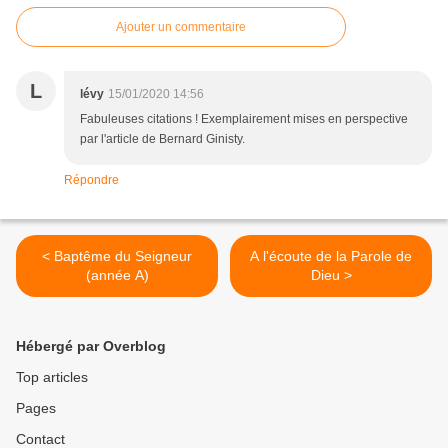
Ajouter un commentaire
L
lévy
15/01/2020 14:56
Fabuleuses citations ! Exemplairement mises en perspective
par l'article de Bernard Ginisty.
Répondre
< Baptême du Seigneur
A l'écoute de la Parole de
(année A)
Dieu >
Hébergé par Overblog
Top articles
Pages
Contact