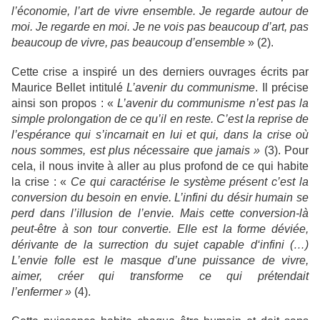
l’économie, l’art de vivre ensemble. Je regarde autour de
moi. Je regarde en moi. Je ne vois pas beaucoup d’art, pas
beaucoup de vivre, pas beaucoup d’ensemble
» (2).
Cette crise a inspiré un des derniers ouvrages écrits par
Maurice Bellet intitulé
L’avenir du communisme
. Il précise
ainsi son propos : «
L’avenir du communisme n’est pas la
simple prolongation de ce qu’il en reste. C’est la reprise de
l’espérance qui s’incarnait en lui et qui, dans la crise où
nous sommes, est plus nécessaire que jamais »
(3). Pour
cela, il nous invite à aller au plus profond de ce qui habite
la crise : «
Ce qui caractérise le système présent c’est la
conversion du besoin en envie. L’infini du désir humain se
perd dans l’illusion de l’envie. Mais cette conversion-là
peut-être à son tour convertie. Elle est la forme déviée,
dérivante de la surrection du sujet capable d‘infini (…)
L’envie folle est le masque d’une puissance de vivre,
aimer, créer qui transforme ce qui prétendait
l’enfermer »
(4).