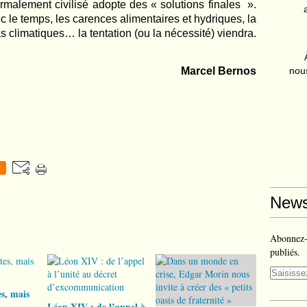
malement civilisé adopte des « solutions finales
»
.
c le temps, les carences alimentaires et hydriques, la
as climatiques… la tentation (ou la nécessité) viendra.
Marcel Bernos
nous
0
News
Abonnez-v
publiés.
s, mais
Léon XIV : de l’appel à