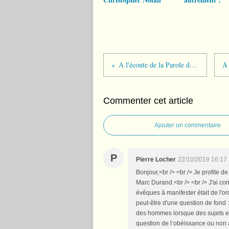
A l'écoute de la Parole de Dieu dimanche 20 octobre
Commenter cet article
Ajouter un commentaire
P
Pierre Locher
22/10/2019 16:17
Bonjour,<br /> <br /> Je profite 
Marc Durand.<br /> <br /> J'ai co
évêques à manifester était de l'or
peut-être d'une question de fond :
des hommes lorsque des sujets exi
question de l’obéissance ou non à