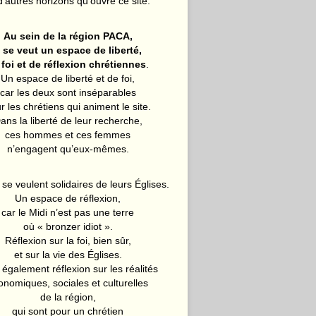
d’autres horizons qu’ouvre ce site.
Au sein de la région PACA,
l se veut un espace de liberté,
 foi et de réflexion chrétiennes
.
Un espace de liberté et de foi,
car les deux sont inséparables
r les chrétiens qui animent le site.
ans la liberté de leur recherche,
ces hommes et ces femmes
n’engagent qu’eux-mêmes.
 se veulent solidaires de leurs Églises.
Un espace de réflexion,
car le Midi n’est pas une terre
où « bronzer idiot ».
Réflexion sur la foi, bien sûr,
et sur la vie des Églises.
également réflexion sur les réalités
onomiques, sociales et culturelles
de la région,
qui sont pour un chrétien