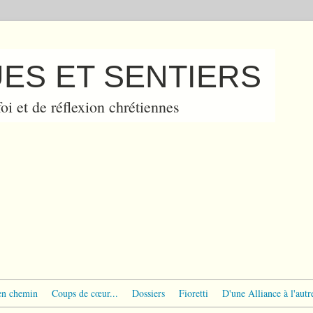
ES ET SENTIERS
oi et de réflexion chrétiennes
en chemin
Coups de cœur...
Dossiers
Fioretti
D'une Alliance à l'autr