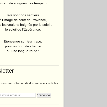
autant de « signes des temps. »
Tels sont nos sentiers.
À l’image de ceux de Provence,
 les voulons baignés par le soleil :
le soleil de l’Espérance.
Bienvenue sur leur tracé,
pour un bout de chemin
ou une longue route !
letter
ous pour être averti des nouveaux articles