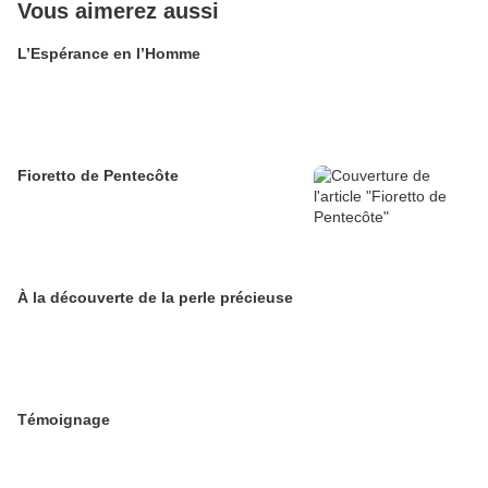
Vous aimerez aussi
L’Espérance en l’Homme
Fioretto de Pentecôte
À la découverte de la perle précieuse
Témoignage