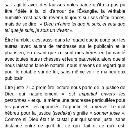
sa fragilité avec des fausses notes parce qu'il n'a pas pu
être fidèle à la loi d'amour de l'Évangile, la véritable
humilité n'est pas de revenir toujours sur ses défaillances,
mais de se dire : «
Dieu m’aime tel que je suis, et veut que
tel que je suis, je sois un vivant
».
Être humble, c'est aussi dans le regard que je porte sur les
autres, avec autant de tendresse sur le publicain et le
pharisien, en disant que ce sont mes frères en humanité
avec toutes leurs richesses et leurs pauvretés, alors que si
nous laissons faire le naturel, nous n’avons de regard que
pour le notable sûr de lui, sans même voir le malheureux
publicain.
Être juste ? La première lecture nous parle de la justice de
Dieu qui naturellement «
est impartial envers les
personnes
» et qui a même une tendresse particulière pour
les pauvres, les opprimés, l'orphelin et la veuve. Le mot
hébreu pour la justice (
tsedaka
) signifie «
sonner juste
».
Comme si Dieu était le cristal pur qui sonne juste, sans
distance entre ce qu'il dit, ce qu'il fait et ce qu'il est.