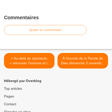
Commentaires
Ajouter un commentaire
< Au-delà du spectacle,
À l’écoute de la Parole de
« retrouver l’homme et la
Dieu dimanche 3 novembre
vie de l’esprit » (Gaston
>
Berger)
Hébergé par Overblog
Top articles
Pages
Contact
Signaler un abus