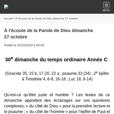
MENU
Accueil
» À l'écoute de la Parole de Dieu dimanche 27 octobre
À l'écoute de la Parole de Dieu dimanche
27 octobre
Publié le 25/10/2019 à 08:00
e
30
dimanche du temps ordinaire Année C
e
(Siracide 35, 15 b, 17-20, 22 a ; psaume 33 (34) ; 2
épître
à Timothée 4, 6-8, 16-18 ; Luc 18, 9-14)
Qu'est-ce qu'être juste et humble ? Les textes de ce
dimanche apportent des éclairages sur ces questions
complexes, « du côté de Dieu » pour la première lecture et
le psaume ; « du côté de l'homme » pour l’épître de Paul et