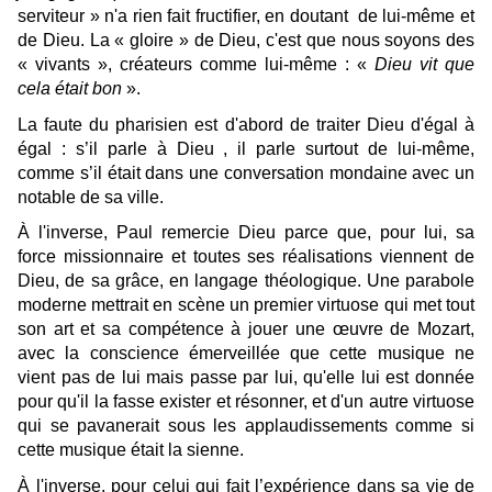
serviteur » n'a rien fait fructifier, en doutant de lui-même et
de Dieu. La « gloire » de Dieu, c'est que nous soyons des
« vivants », créateurs comme lui-même : «
Dieu vit que
cela était bon
».
La faute du pharisien est d'abord de traiter Dieu d'égal à
égal : s’il parle à Dieu , il parle surtout de lui-même,
comme s’il était dans une conversation mondaine avec un
notable de sa ville.
À l'inverse, Paul remercie Dieu parce que, pour lui, sa
force missionnaire et toutes ses réalisations viennent de
Dieu, de sa grâce, en langage théologique. Une parabole
moderne mettrait en scène un premier virtuose qui met tout
son art et sa compétence à jouer une œuvre de Mozart,
avec la conscience émerveillée que cette musique ne
vient pas de lui mais passe par lui, qu'elle lui est donnée
pour qu'il la fasse exister et résonner, et d'un autre virtuose
qui se pavanerait sous les applaudissements comme si
cette musique était la sienne.
À l'inverse, pour celui qui fait l’expérience dans sa vie de