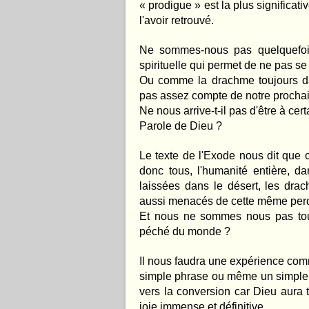
« prodigue » est la plus significat
l'avoir retrouvé.
Ne sommes-nous pas quelquefois
spirituelle qui permet de ne pas se
Ou comme la drachme toujours da
pas assez compte de notre prochai
Ne nous arrive-t-il pas d'être à ce
Parole de Dieu ?
Le texte de l'Exode nous dit que 
donc tous, l'humanité entière, d
laissées dans le désert, les drac
aussi menacés de cette même perd
Et nous ne sommes nous pas tous
péché du monde ?
Il nous faudra une expérience comm
simple phrase ou même un simple pe
vers la conversion car Dieu aura 
joie immense et définitive.