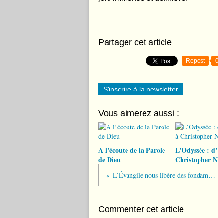
Partager cet article
Repost
S'inscrire à la newsletter
Vous aimerez aussi :
A l’écoute de la Parole
L’Odyssée : d
de Dieu
Christopher N
L’Évangile nous libère des fondamentalismes
Commenter cet article