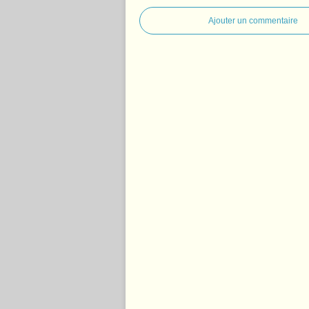
Ajouter un commentaire