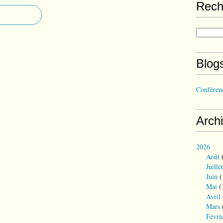
Rech
Blog
Conférenc
Arch
2026
Août
(
Juillet
Juin
(
Mai
(
Avril
Mars
Févri