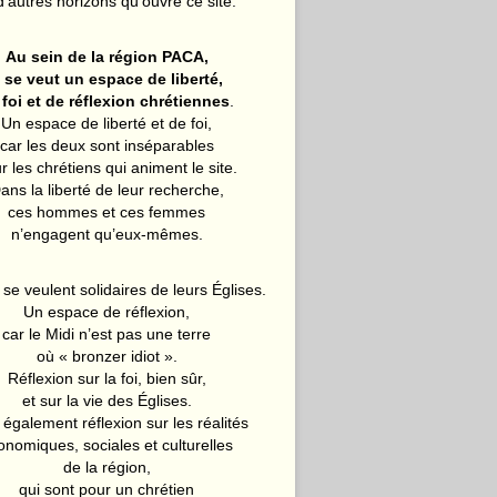
d’autres horizons qu’ouvre ce site.
Au sein de la région PACA,
l se veut un espace de liberté,
 foi et de réflexion chrétiennes
.
Un espace de liberté et de foi,
car les deux sont inséparables
r les chrétiens qui animent le site.
ans la liberté de leur recherche,
ces hommes et ces femmes
n’engagent qu’eux-mêmes.
 se veulent solidaires de leurs Églises.
Un espace de réflexion,
car le Midi n’est pas une terre
où « bronzer idiot ».
Réflexion sur la foi, bien sûr,
et sur la vie des Églises.
également réflexion sur les réalités
onomiques, sociales et culturelles
de la région,
qui sont pour un chrétien