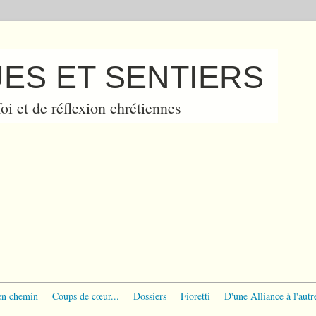
ES ET SENTIERS
oi et de réflexion chrétiennes
en chemin
Coups de cœur...
Dossiers
Fioretti
D'une Alliance à l'autr