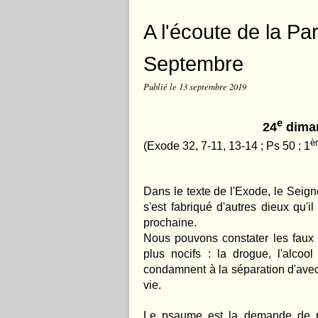
A l'écoute de la P
Septembre
Publié le
13 septembre 2019
e
24
diman
è
(Exode 32, 7-11, 13-14 ; Ps 50 ;
1
Dans le texte de l'Exode, le Seigne
s'est fabriqué d'autres dieux qu'i
prochaine.
Nous pouvons constater les faux 
plus nocifs : la drogue, l'alcoo
condamnent à la séparation d'avec
vie.
Le psaume est la demande de pa