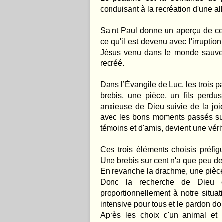
conduisant à la recréation d'une a
Saint Paul donne un aperçu de ce 
ce qu'il est devenu avec l'irrupti
Jésus venu dans le monde sauve
recréé.
Dans l’Évangile de Luc, les trois pa
brebis, une pièce, un fils perdu
anxieuse de Dieu suivie de la j
avec les bons moments passés sur 
témoins et d'amis, devient une véri
Ces trois éléments choisis préfig
Une brebis sur cent n'a que peu de
En revanche la drachme, une pièce 
Donc la recherche de Dieu 
proportionnellement à notre situa
intensive pour tous et le pardon d
Après les choix d'un animal et 