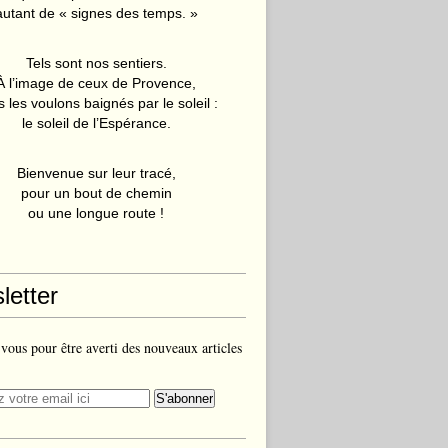
autant de « signes des temps. »
Tels sont nos sentiers.
À l’image de ceux de Provence,
 les voulons baignés par le soleil :
le soleil de l’Espérance.
Bienvenue sur leur tracé,
pour un bout de chemin
ou une longue route !
letter
ous pour être averti des nouveaux articles