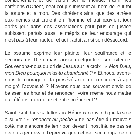
chrétiens d'Orient, beaucoup subissent au nom de leur foi
la torture et la mort.
Des chrétiens ainsi que des athées
eux-mêmes qui croient en l'homme et qui œuvrent jour
après jour dans des associations pour plus de justice
subissent parfois aussi le mépris de leur entourage qui
n'est pas à leur hauteur et qui traduit ainsi son désaccord.
Le psaume exprime leur plainte, leur souffrance et le
secours de Dieu mais aussi quelquefois son silence.
Souvenons-nous du cri de Jésus sur la croix : «
Mon Dieu,
mon Dieu pourquoi m'as-tu abandonné ? »
Et nous, avons-
nous le courage et la persévérance de continuer à agir
malgré l'adversité ? N'avons-nous pas souvent envie de
baisser les bras et de renoncer voire même nous mettre
du côté de ceux qui rejettent et méprisent ?
Saint Paul dans sa lettre aux Hébreux nous indique la voie
à suivre : «
renoncer au péché
» ne pas être du mauvais
côté, mais encore de tenir bon devant l'hostilité, ne pas se
décourager devant l'épreuve que celle-ci soit coupable ou