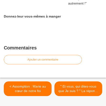
Donnez-leur vous-mêmes à manger
Commentaires
Ajouter un commentaire
< Assomption : Marie au
" Et vous, qui dites-vous
cœur de notre foi
que Je suis ? " La réponse
de Roger Mattei >