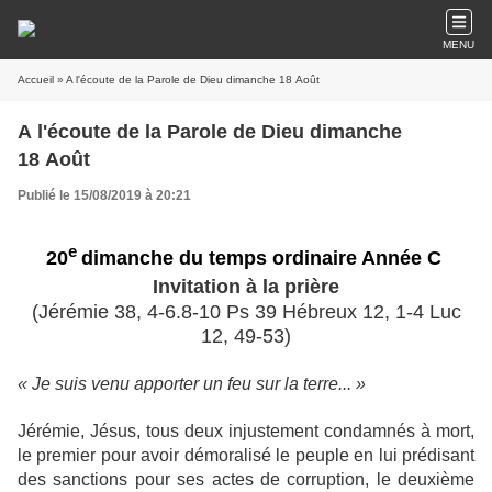
MENU
Accueil
» A l'écoute de la Parole de Dieu dimanche 18 Août
A l'écoute de la Parole de Dieu dimanche
18 Août
Publié le 15/08/2019 à 20:21
e
20
dimanche du temps ordinaire Année C
Invitation à la prière
(Jérémie 38, 4-6.8-10 Ps 39 Hébreux 12, 1-4 Luc
12, 49-53)
« Je suis venu apporter un feu sur la terre... »
Jérémie, Jésus, tous deux injustement condamnés à mort,
le premier pour avoir démoralisé le peuple en lui prédisant
des sanctions pour ses actes de corruption, le deuxième