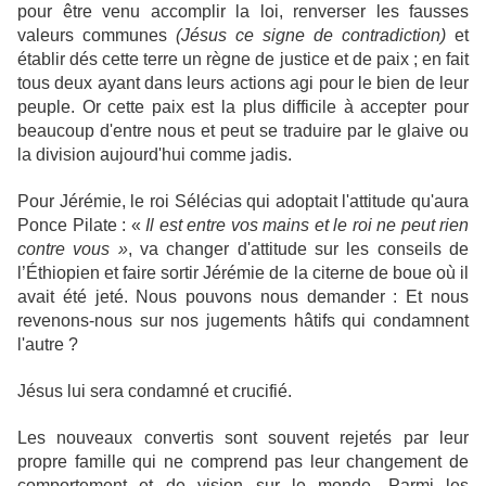
pour être venu accomplir la loi, renverser les fausses
valeurs communes
(Jésus ce signe de contradiction)
et
établir dés cette terre un règne de justice et de paix ; en fait
tous deux ayant dans leurs actions agi pour le bien de leur
peuple.
Or cette paix est la plus difficile à accepter pour
beaucoup d'entre nous et peut se traduire par le glaive ou
la division aujourd'hui comme jadis.
Pour Jérémie, le roi Sélécias qui adoptait l'attitude qu'aura
Ponce Pilate : «
Il est entre vos mains et le roi ne peut rien
contre vous »
, va changer d'attitude sur les conseils de
l’Éthiopien et faire sortir Jérémie de la citerne de boue où il
avait été jeté. Nous pouvons nous demander : Et nous
revenons-nous sur nos jugements hâtifs qui condamnent
l'autre ?
Jésus lui sera condamné et crucifié.
Les nouveaux convertis sont souvent rejetés par leur
propre famille qui ne comprend pas leur changement de
comportement et de vision sur le monde.
Parmi les