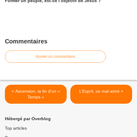
Former un peuple, est-ce l’objectif de Jésus ?
Commentaires
Ajouter un commentaire
< Ascension, la fin d’un «
L’Esprit, ce mal-aimé >
Temps »
Hébergé par Overblog
Top articles