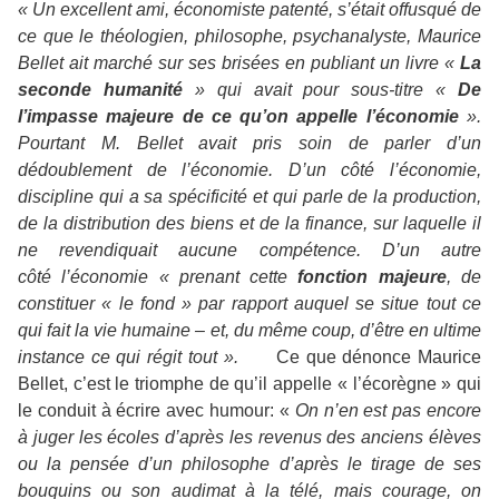
«
Un excellent ami, économiste patenté, s’était offusqué de
ce que le théologien, philosophe, psychanalyste, Maurice
Bellet ait marché sur ses brisées en publiant un livre «
La
seconde
humanité
» qui avait pour sous-titre «
De
l’impasse majeure de ce qu’on appelle l’économie
».
Pourtant M. Bellet avait pris soin de parler d’un
dédoublement de l’économie. D’un côté l’économie,
discipline qui a sa spécificité et qui parle de la production,
de la distribution des biens et de la finance, sur laquelle il
ne revendiquait aucune compétence. D’un autre
côté l’économie « prenant cette
fonction majeure
, de
constituer « le fond » par rapport auquel se situe tout ce
qui fait la vie humaine – et, du même coup, d’être en ultime
instance ce qui régit tout ».
Ce que dénonce Maurice
Bellet, c’est le triomphe de qu’il appelle « l’écorègne » qui
le conduit à écrire avec humour: «
On n’en est pas encore
à juger les écoles d’après les revenus des anciens élèves
ou la pensée d’un philosophe d’après le tirage de ses
bouquins ou son audimat à la télé, mais courage, on