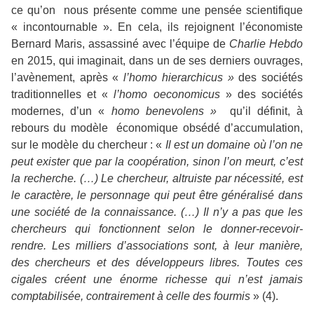
ce qu’on nous présente comme une pensée scientifique
« incontournable ». En cela, ils rejoignent l’économiste
Bernard Maris, assassiné avec l’équipe de
Charlie Hebdo
en 2015, qui imaginait, dans un de ses derniers ouvrages,
l’avènement, après «
l’homo hierarchicus »
des sociétés
traditionnelles et «
l’homo oeconomicus
» des sociétés
modernes, d’un «
homo benevolens »
qu’il définit, à
rebours du modèle économique obsédé d’accumulation,
sur le modèle du chercheur : «
Il est un domaine où l’on ne
peut exister que par la coopération, sinon l’on meurt, c’est
la recherche. (…) Le chercheur, altruiste par nécessité, est
le caractère, le personnage qui peut être généralisé dans
une société de la connaissance. (…) Il n’y a pas que les
chercheurs qui fonctionnent selon le donner-recevoir-
rendre. Les milliers d’associations sont, à leur manière,
des chercheurs et des développeurs libres. Toutes ces
cigales créent une énorme richesse qui n’est jamais
comptabilisée, contrairement à celle des fourmis
» (4).