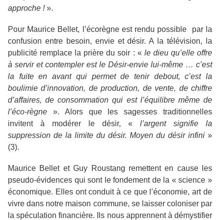
approche
!
».
Pour Maurice Bellet, l’écorègne est rendu possible par la
confusion entre besoin, envie et désir. A la télévision, la
publicité remplace la prière du soir : «
le dieu qu’elle offre
à servir et contempler est le Désir-envie lui-même … c’est
la fuite en avant qui permet de tenir debout, c’est la
boulimie d’innovation, de production, de vente, de chiffre
d’affaires, de consommation qui est l’équilibre même de
l’éco-règne
». Alors que les sagesses traditionnelles
invitent à modérer le désir, «
l’argent signifie la
suppression de la limite du désir. Moyen du désir infini
»
(3).
Maurice Bellet et Guy Roustang remettent en cause les
pseudo-évidences qui sont le fondement de la « science »
économique. Elles ont conduit à ce que l’économie, art de
vivre dans notre maison commune, se laisser coloniser par
la spéculation financière. Ils nous apprennent à démystifier