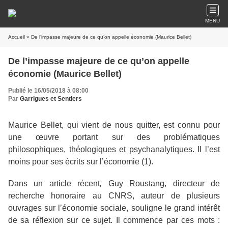
MENU
Accueil
» De l’impasse majeure de ce qu’on appelle économie (Maurice Bellet)
De l’impasse majeure de ce qu’on appelle
économie (Maurice Bellet)
Publié le 16/05/2018 à 08:00
Par
Garrigues et Sentiers
Maurice Bellet, qui vient de nous quitter, est connu pour
une œuvre portant sur des problématiques
philosophiques, théologiques et psychanalytiques. Il l’est
moins pour ses écrits sur l’économie (1).
Dans un article récent
,
Guy Roustang, directeur de
recherche honoraire au CNRS, auteur de plusieurs
ouvrages sur l’économie sociale, souligne le grand intérêt
de sa réflexion sur ce sujet. Il commence par ces mots :