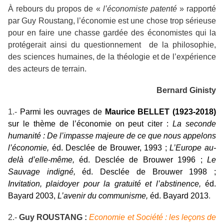
À rebours du propos de «
l’économiste patenté
» rapporté
par Guy Roustang, l’économie est une chose trop sérieuse
pour en faire une chasse gardée des économistes qui la
protégerait ainsi du questionnement de la philosophie,
des sciences humaines, de la théologie et de l’expérience
des acteurs de terrain.
Bernard Ginisty
1.-
Parmi les ouvrages de
Maurice BELLET (1923-2018)
sur le thème de l’économie on peut citer :
La seconde
humanité : De l’impasse majeure de ce que nous appelons
l’économie,
éd. Desclée de Brouwer, 1993 ;
L’Europe au-
delà d’elle-même,
éd. Desclée de Brouwer 1996 ;
Le
Sauvage indigné,
éd. Desclée de Brouwer 1998 ;
Invitation, plaidoyer pour la gratuité et l’abstinence,
éd.
Bayard 2003,
L’avenir du communisme,
éd. Bayard 2013
.
2.-
Guy ROUSTANG :
Economie et Société : les leçons de