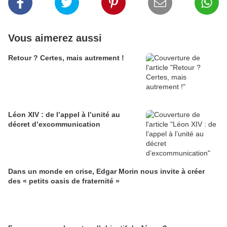
Vous aimerez aussi
Retour ? Certes, mais autrement !
Léon XIV : de l’appel à l’unité au
décret d’excommunication
Dans un monde en crise, Edgar Morin nous invite à créer
des « petits oasis de fraternité »