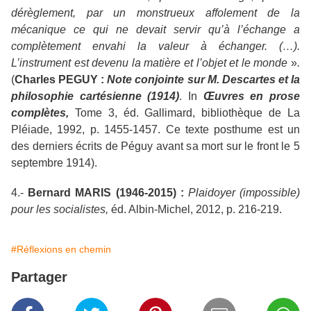
dérèglement, par un monstrueux affolement de la
mécanique ce qui ne devait servir qu’à l’échange a
complètement envahi la valeur à échanger. (…).
L’instrument est devenu la matière et l’objet et le monde
»
.
(
Charles PEGUY :
Note conjointe sur M. Descartes et la
philosophie cartésienne (1914)
. In
Œuvres en prose
complètes,
Tome 3, éd. Gallimard, bibliothèque de La
Pléiade, 1992, p. 1455-1457. Ce texte posthume est un
des derniers écrits de Péguy avant sa mort sur le front le 5
septembre 1914).
4.-
Bernard MARIS (1946-2015) :
Plaidoyer (impossible)
pour les socialistes,
éd. Albin-Michel, 2012, p. 216-219.
#Réflexions en chemin
Partager