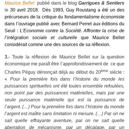
Maurice Bellet
publié dans le blog
Garrigues & Sentiers
le
30 avril 2018. Dès 1993, Guy Roustang a été un des
précurseurs de la critique du fondamentalisme économiste
dans l’ouvrage publié avec Bernard Perret aux éditions du
Seuil :
L’Economie contre la Société. Affronter la crise de
l’intégration sociale et culturelle
que Maurice Bellet
considérait comme une des sources de sa réflexion.
3.-
Toute la réflexion de Maurice Bellet sur la question
économique me paraît être l’approfondissement de ce que
ème
Charles Péguy dénonçait déjà au début du 20
siècle :
«
Pour la première fois dans l’histoire du monde les
puissances spirituelles ont été toutes ensemble refoulées,
non point par des puissances matérielles, mais par une
seule puissance matérielle qui est la puissance de
l’argent. (…) Pour la première fois dans l’histoire du monde
l’argent est maître sans limitation ni mesure. (…) Par on ne
sait quelle effrayante aventure, par on ne sait quelle
aberration de mécanisme, par un décalage, par un