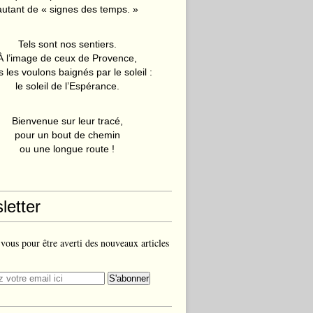
autant de « signes des temps. »
Tels sont nos sentiers.
À l’image de ceux de Provence,
 les voulons baignés par le soleil :
le soleil de l’Espérance.
Bienvenue sur leur tracé,
pour un bout de chemin
ou une longue route !
letter
ous pour être averti des nouveaux articles