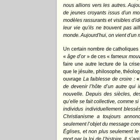
nous allions vers les autres. Aujou
de jeunes croyants issus d'un mo
modèles rassurants et visibles d'id
leur vie qu'ils ne trouvent pas a
monde. Aujourd'hui, on vient d'un 
Un certain nombre de catholiques 
«
âge d’or
» de ces «
fameux mouv
faire une autre lecture de la cris
que le jésuite, philosophe, théolo
ouvrage
La faiblesse de croire :
de devenir l’hôte d’un autre qui i
nouvelle. Depuis des siècles, des
qu’elle se fait collective, comme si
individus individuellement blessé
Christianisme a toujours annonc
seulement l’objet du message con
Églises, et non plus seulement le
mort par la loi de l’histoire. Il s’