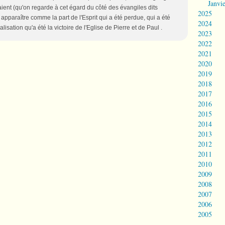
Janvi
aient (qu'on regarde à cet égard du côté des évangiles dits
2025
pparaître comme la part de l'Esprit qui a été perdue, qui a été
2024
lisation qu'a été la victoire de l'Eglise de Pierre et de Paul .
2023
2022
2021
2020
2019
2018
2017
2016
2015
2014
2013
2012
2011
2010
2009
2008
2007
2006
2005