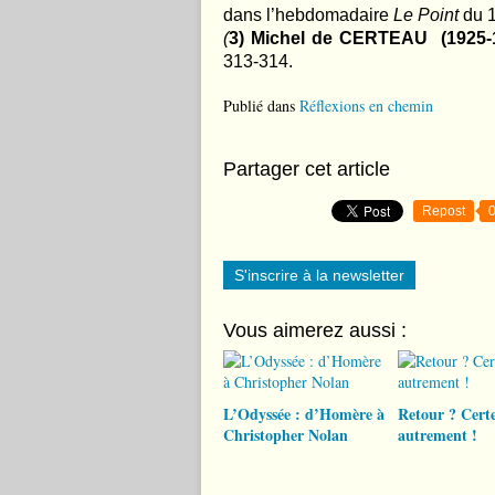
dans l’hebdomadaire
Le Point
du 
(
3) Michel de CERTEAU (1925-
313-314.
Publié dans
Réflexions en chemin
Partager cet article
Repost
S'inscrire à la newsletter
Vous aimerez aussi :
L’Odyssée : d’Homère à
Retour ? Certe
Christopher Nolan
autrement !