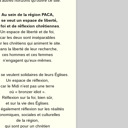
d’autres horizons qu’ouvre ce site.
Au sein de la région PACA,
l se veut un espace de liberté,
 foi et de réflexion chrétiennes
.
Un espace de liberté et de foi,
car les deux sont inséparables
r les chrétiens qui animent le site.
ans la liberté de leur recherche,
ces hommes et ces femmes
n’engagent qu’eux-mêmes.
 se veulent solidaires de leurs Églises.
Un espace de réflexion,
car le Midi n’est pas une terre
où « bronzer idiot ».
Réflexion sur la foi, bien sûr,
et sur la vie des Églises.
également réflexion sur les réalités
onomiques, sociales et culturelles
de la région,
qui sont pour un chrétien