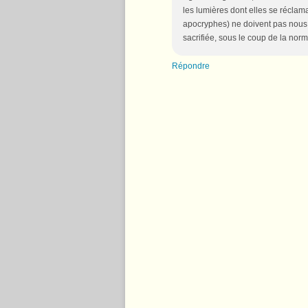
les lumières dont elles se réclam
apocryphes) ne doivent pas nous a
sacrifiée, sous le coup de la norma
Répondre