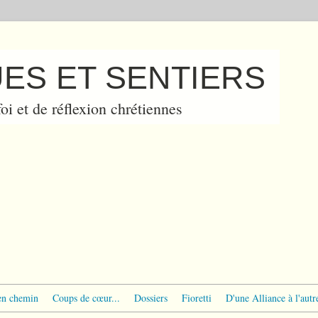
ES ET SENTIERS
oi et de réflexion chrétiennes
en chemin
Coups de cœur...
Dossiers
Fioretti
D'une Alliance à l'autr