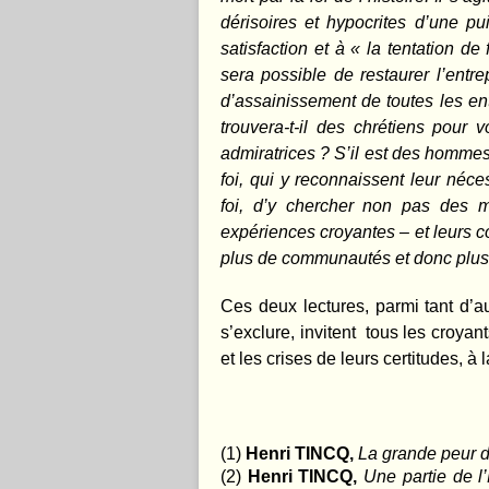
dérisoires et hypocrites d’une pu
satisfaction et à « la tentation de
sera possible de restaurer l’entre
d’assainissement de toutes les entr
trouvera-t-il des chrétiens pour v
admiratrices ? S’il est des hommes
foi, qui y reconnaissent leur néces
foi, d’y chercher non pas des m
expériences croyantes – et leurs c
plus de communautés et donc plus 
Ces deux lectures, parmi tant d’au
s’exclure, invitent tous les croyant
et les crises de leurs certitudes, à 
(1)
Henri TINCQ,
La grande peur 
(2)
Henri TINCQ,
Une partie de l’