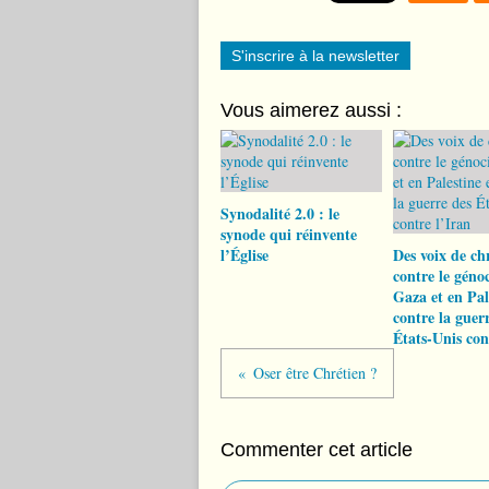
S'inscrire à la newsletter
Vous aimerez aussi :
Synodalité 2.0 : le
synode qui réinvente
l’Église
Des voix de ch
contre le géno
Gaza et en Pal
contre la guer
États-Unis con
Oser être Chrétien ?
Commenter cet article