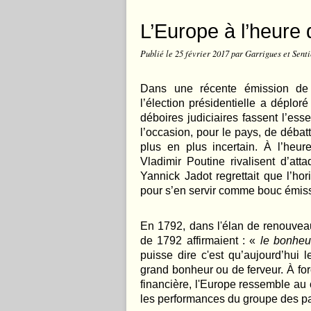
L’Europe à l’heure d
Publié le
25 février 2017
par Garrigues et Senti
Dans une récente émission de t
l’élection présidentielle a déplor
déboires judiciaires fassent l’ess
l’occasion, pour le pays, de déb
plus en plus incertain. À l’heur
Vladimir Poutine rivalisent d’at
Yannick Jadot regrettait que l’h
pour s’en servir comme bouc émiss
En 1792, dans l'élan de renouveau 
de 1792 affirmaient : «
le bonheu
puisse dire c'est qu’aujourd’hu
grand bonheur ou de ferveur. À for
financière, l'Europe ressemble au 
les performances du groupe des 