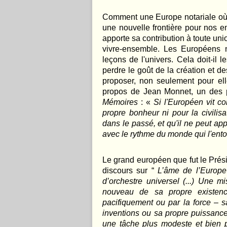
Comment une Europe notariale où c
une nouvelle frontière pour nos e
apporte sa contribution à toute union
vivre-ensemble. Les Européens n
leçons de l'univers. Cela doit-il 
perdre le goût de la création et de
proposer, non seulement pour el
propos de Jean Monnet, un des pè
Mémoires
: «
Si l'Européen vit co
propre bonheur ni pour la civilisat
dans le passé, et qu'il ne peut ap
avec le rythme du monde qui l'ent
Le grand européen que fut le Prés
discours sur “
L’âme de l’Europe
d’orchestre universel (...) Une mi
nouveau de sa propre existenc
pacifiquement ou par la force – sa
inventions ou sa propre puissance.
une tâche plus modeste et bien pl