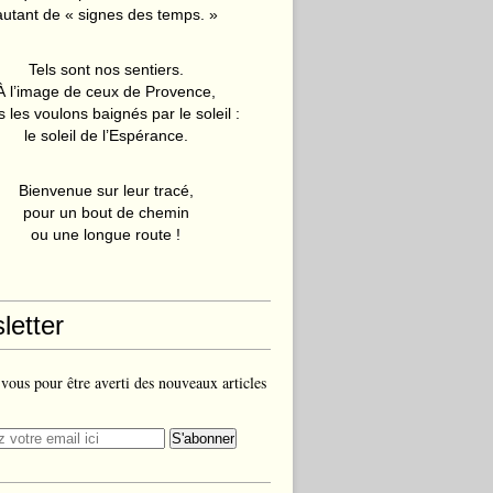
autant de « signes des temps. »
Tels sont nos sentiers.
À l’image de ceux de Provence,
 les voulons baignés par le soleil :
le soleil de l’Espérance.
Bienvenue sur leur tracé,
pour un bout de chemin
ou une longue route !
letter
ous pour être averti des nouveaux articles