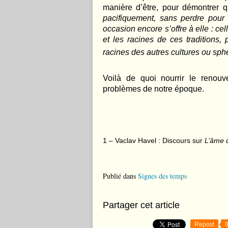
manière d’être, pour démontrer 
pacifiquement, sans perdre pour a
occasion encore s’offre à elle : cel
et les racines de ces traditions
racines des autres cultures ou sphè
Voilà de quoi nourrir le renou
problèmes de notre époque.
1 – Vaclav Havel : Discours sur
L’âme 
Publié dans
Signes des temps
Partager cet article
Repost