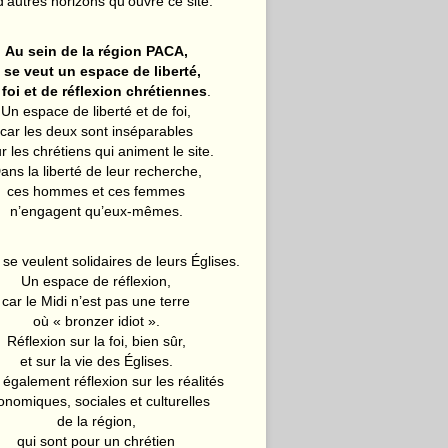
d’autres horizons qu’ouvre ce site.
Au sein de la région PACA,
l se veut un espace de liberté,
 foi et de réflexion chrétiennes
.
Un espace de liberté et de foi,
car les deux sont inséparables
r les chrétiens qui animent le site.
ans la liberté de leur recherche,
ces hommes et ces femmes
n’engagent qu’eux-mêmes.
 se veulent solidaires de leurs Églises.
Un espace de réflexion,
car le Midi n’est pas une terre
où « bronzer idiot ».
Réflexion sur la foi, bien sûr,
et sur la vie des Églises.
également réflexion sur les réalités
onomiques, sociales et culturelles
de la région,
qui sont pour un chrétien