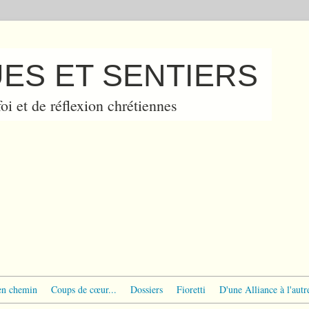
ES ET SENTIERS
oi et de réflexion chrétiennes
en chemin
Coups de cœur...
Dossiers
Fioretti
D'une Alliance à l'autr