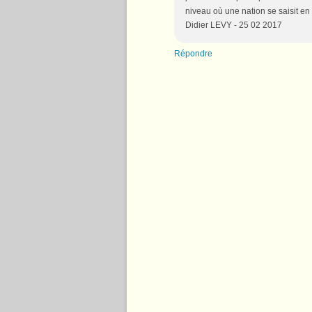
niveau où une nation se saisit en
Didier LEVY - 25 02 2017
Répondre