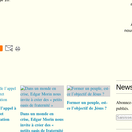
nous
0
News
Former un peuple, est-
Abonnez-v
l’appel à
ce l’objectif de Jésus ?
publiés.
et
Dans un monde en
ation
crise, Edgar Morin nous
invite à créer des «
petits oasis de fraternité