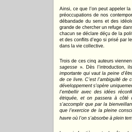
Ainsi, ce que l’on peut appeler la
préoccupations de nos contempor
débandade du sens et des idéolog
grande de chercher un refuge dans «
chacun se déclare déçu de la polit
et des conflits d’ego si prisé par
dans la vie collective.
Trois de ces cinq auteurs viennent
sagesse
»
.
Dès l’introduction, i
importante qui vaut la peine d’être 
de ce livre. C’est l’ambiguïté de 
développement s’opère uniquement
l’embellir avec des idées récon
étriquée, et on passera à côté 
s’accomplir que par la bienveillanc
que l’exercice de la pleine consci
havre où l’on s’absorbe à plein t