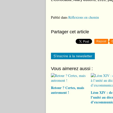
Publié dans
Réflexions en chemin
Partager cet article
Repost
S'inscrire à la newsletter
Vous aimerez aussi :
Retour ? Certes, mais
autrement !
Léon XIV : de 
l’unité au décr
d’excommunic