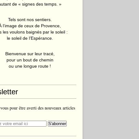
autant de « signes des temps. »
Tels sont nos sentiers.
À l’image de ceux de Provence,
 les voulons baignés par le soleil :
le soleil de l’Espérance.
Bienvenue sur leur tracé,
pour un bout de chemin
ou une longue route !
letter
ous pour être averti des nouveaux articles