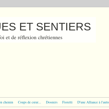
ES ET SENTIERS
oi et de réflexion chrétiennes
en chemin
Coups de cœur...
Dossiers
Fioretti
D'une Alliance à l'autr