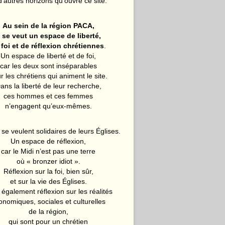
d’autres horizons qu’ouvre ce site.
Au sein de la région PACA,
l se veut un espace de liberté,
 foi et de réflexion chrétiennes
.
Un espace de liberté et de foi,
car les deux sont inséparables
r les chrétiens qui animent le site.
ans la liberté de leur recherche,
ces hommes et ces femmes
n’engagent qu’eux-mêmes.
 se veulent solidaires de leurs Églises.
Un espace de réflexion,
car le Midi n’est pas une terre
où « bronzer idiot ».
Réflexion sur la foi, bien sûr,
et sur la vie des Églises.
également réflexion sur les réalités
onomiques, sociales et culturelles
de la région,
qui sont pour un chrétien