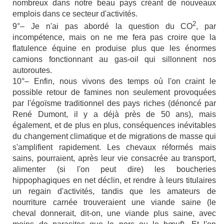
nombreux dans notre beau pays créant de nouveaux
emplois dans ce secteur d'activités.
2
9°– Je n'ai pas abordé la question du CO
, par
incompétence, mais on ne me fera pas croire que la
flatulence équine en produise plus que les énormes
camions fonctionnant au gas-oil qui sillonnent nos
autoroutes.
10°– Enfin, nous vivons des temps où l'on craint le
possible retour de famines non seulement provoquées
par l'égoïsme traditionnel des pays riches (dénoncé par
René Dumont, il y a déjà près de 50 ans), mais
également, et de plus en plus, conséquences inévitables
du changement climatique et de migrations de masse qui
s'amplifient rapidement. Les chevaux réformés mais
sains, pourraient, après leur vie consacrée au transport,
alimenter (si l'on peut dire) les boucheries
hippophagiques en net déclin, et rendre à leurs titulaires
un regain d'activités, tandis que les amateurs de
nourriture carnée trouveraient une viande saine (le
cheval donnerait, dit-on, une viande plus saine, avec