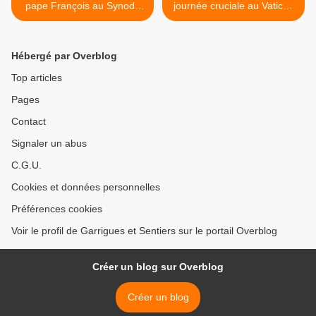
pape François au Synode
journée cruciale au Vatican
de Rome sur la Famille
>
Hébergé par Overblog
Top articles
Pages
Contact
Signaler un abus
C.G.U.
Cookies et données personnelles
Préférences cookies
Voir le profil de Garrigues et Sentiers sur le portail Overblog
Créer un blog sur Overblog
Créer un blog