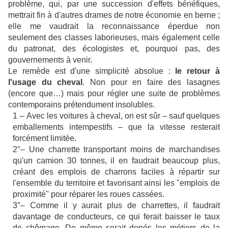
problème, qui, par une succession d'effets bénéfiques,
mettrait fin à d'autres drames de notre économie en berne ;
elle me vaudrait la reconnaissance éperdue non
seulement des classes laborieuses, mais également celle
du patronat, des écologistes et, pourquoi pas, des
gouvernements à venir.
Le remède est d'une simplicité absolue :
le retour à
l'usage du cheval
. Non pour en faire des lasagnes
(encore que…) mais pour régler une suite de problèmes
contemporains prétendument insolubles.
1 – Avec les voitures à cheval, on est sûr – sauf quelques
emballements intempestifs – que la vitesse resterait
forcément limitée.
2°– Une charrette transportant moins de marchandises
qu'un camion 30 tonnes, il en faudrait beaucoup plus,
créant des emplois de charrons faciles à répartir sur
l'ensemble du territoire et favorisant ainsi les "emplois de
proximité" pour réparer les roues cassées.
3°– Comme il y aurait plus de charrettes, il faudrait
davantage de conducteurs, ce qui ferait baisser le taux
de chômage. De même serait dopés les métiers de la