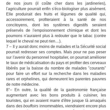
de nos jours (il coûte cher dans les jardineries),
l'agriculture pourrait enfin s'éco-biologiser plus aisément.
Elle produirait des fruits et légumes de qualité qui,
accessoirement, profiteraient à la santé de nos
concitoyens, dont les systèmes digestifs seraient
préservés de l'empoisonnement chimique et dont les
poumons n'auraient plus à redouter que le tabac (contre
lequel le cheval ne peut rien…).
7 – Il y aurait donc moins de malades et la Sécurité social
pourrait redresser ses comptes. Mais pour ne pas peser
sur l'avenir du personnel hospitalier, on pourrait améliorer
le taux de médicalisation du pays et profiter des cerveaux
libérés par la baisse du nombre de malades "courants"
pour faire un effort sur la recherche dans les maladies
rares et orphelines, qui demeurent les parentes pauvres
de notre médecine.
8°– En outre, la qualité de la gastronomie française
augmentant avec les bons produits à cuisiner, les
touristes, qui en avaient marre d'être jusque là arnaqués
dans des
bouffoirs
innommables, viendraient encore plus