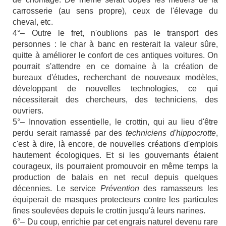
carrosserie (au sens propre), ceux de l'élevage du
cheval, etc.
4°– Outre le fret, n'oublions pas le transport des
personnes : le char à banc en resterait la valeur sûre,
quitte à améliorer le confort de ces antiques voitures. On
pourrait s'attendre en ce domaine à la création de
bureaux d'études, recherchant de nouveaux modèles,
développant de nouvelles technologies, ce qui
nécessiterait des chercheurs, des techniciens, des
ouvriers.
5°– Innovation essentielle, le crottin, qui au lieu d'être
perdu serait ramassé par des
techniciens d'hippocrotte
,
c'est à dire, là encore, de nouvelles créations d'emplois
hautement écologiques. Et si les gouvernants étaient
courageux, ils pourraient promouvoir en même temps la
production de balais en net recul depuis quelques
décennies. Le service
Prévention
des ramasseurs les
équiperait de masques protecteurs contre les particules
fines soulevées depuis le crottin jusqu'à leurs narines.
6°– Du coup, enrichie par cet engrais naturel devenu rare