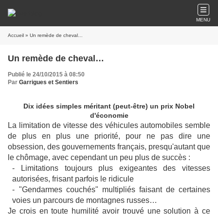
MENU
Accueil
» Un remède de cheval…
Un remède de cheval…
Publié le 24/10/2015 à 08:50
Par
Garrigues et Sentiers
Dix idées simples méritant (peut-être) un prix Nobel
d'économie
La limitation de vitesse des véhicules automobiles semble
de plus en plus une priorité, pour ne pas dire une
obsession, des gouvernements français, presqu'autant que
le chômage, avec cependant un peu plus de succès :
- Limitations toujours plus exigeantes des vitesses
autorisées, frisant parfois le ridicule
- "Gendarmes couchés" multipliés faisant de certaines
voies un parcours de montagnes russes…
Je crois en toute humilité avoir trouvé une solution à ce