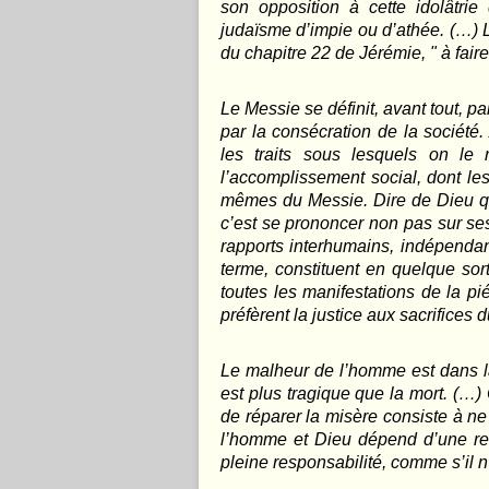
son opposition à cette idolâtrie
judaïsme d’impie ou d’athée. (…) 
du chapitre 22 de Jérémie, " à fair
Le Messie se définit, avant tout, par
par la consécration de la société.
les traits sous lesquels on l
l’accomplissement social, dont les
mêmes du Messie. Dire de Dieu qu’
c’est se prononcer non pas sur ses
rapports interhumains, indépendan
terme, constituent en quelque sor
toutes les manifestations de la pi
préfèrent la justice aux sacrifices 
Le malheur de l’homme est dans la 
est plus tragique que la mort. (…)
de réparer la misère consiste à ne 
l’homme et Dieu dépend d’une r
pleine responsabilité, comme s’il n