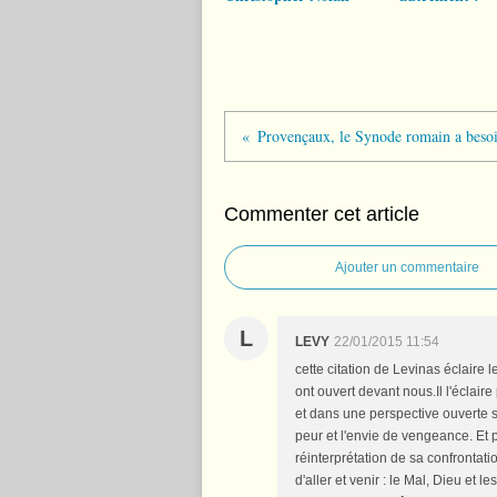
Commenter cet article
Ajouter un commentaire
L
LEVY
22/01/2015 11:54
cette citation de Levinas éclaire 
ont ouvert devant nous.Il l'éclaire
et dans une perspective ouverte sur 
peur et l'envie de vengeance. Et 
réinterprétation de sa confrontat
d'aller et venir : le Mal, Dieu et