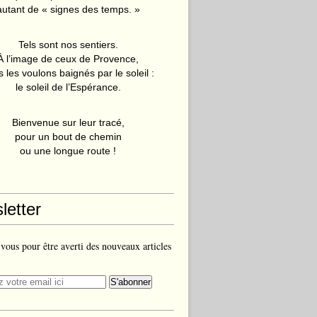
autant de « signes des temps. »
Tels sont nos sentiers.
À l’image de ceux de Provence,
 les voulons baignés par le soleil :
le soleil de l’Espérance.
Bienvenue sur leur tracé,
pour un bout de chemin
ou une longue route !
letter
ous pour être averti des nouveaux articles