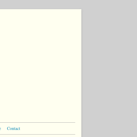
e
Contact