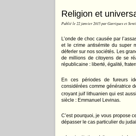
Religion et universa
Publié le
22 janvier 2015
par Garrigues et Sent
L’onde de choc causée par l’assas
et le crime antisémite du super 
déferler sur nos sociétés. Les gran
de millions de citoyens de se ré
républicaine : liberté, égalité, frate
En ces périodes de fureurs ide
considérées comme génératrice de 
croyant juif lithuanien qui est au
siècle : Emmanuel Levinas.
C’est pourquoi, je vous propose cet 
dépasser le cas particulier du juda