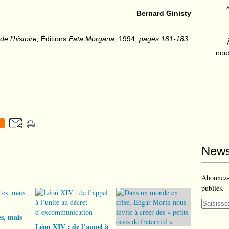
Bernard Ginisty
e l’histoire,
Éditions
Fata Morgana
, 1994,
pages 181-183.
nous
0
News
Abonnez-v
publiés.
s, mais
Léon XIV : de l’appel à