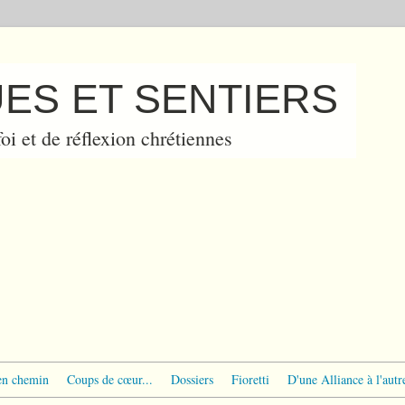
ES ET SENTIERS
oi et de réflexion chrétiennes
en chemin
Coups de cœur...
Dossiers
Fioretti
D'une Alliance à l'autr