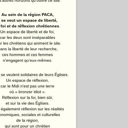
d’autres horizons qu’ouvre ce site.
Au sein de la région PACA,
l se veut un espace de liberté,
 foi et de réflexion chrétiennes
.
Un espace de liberté et de foi,
car les deux sont inséparables
r les chrétiens qui animent le site.
ans la liberté de leur recherche,
ces hommes et ces femmes
n’engagent qu’eux-mêmes.
 se veulent solidaires de leurs Églises.
Un espace de réflexion,
car le Midi n’est pas une terre
où « bronzer idiot ».
Réflexion sur la foi, bien sûr,
et sur la vie des Églises.
également réflexion sur les réalités
onomiques, sociales et culturelles
de la région,
qui sont pour un chrétien