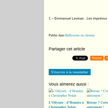
1 – Emmanuel Levinas :
Les imprévus d
Publié dans
Réflexions en chemin
Partager cet article
Repost
S'inscrire à la newsletter
Vous aimerez aussi :
L’Odyssée : d’Homère à
Retour ? Certe
Christopher Nolan
autrement !