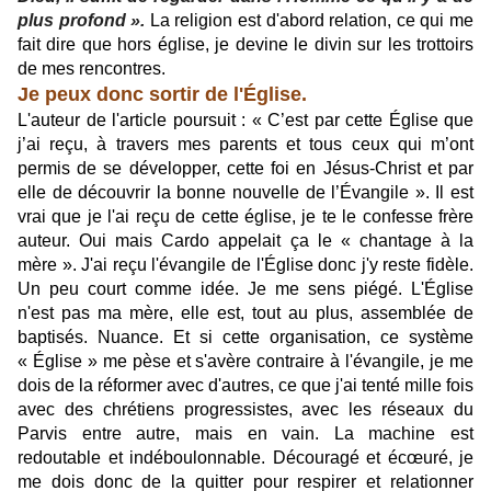
plus profond ».
La religion est d'abord relation, ce qui me
fait dire que hors église, je devine le divin sur les trottoirs
de mes rencontres.
Je peux donc sortir de l'Église.
L'auteur de l'article poursuit : « C’est par cette Église que
j’ai reçu, à travers mes parents et tous ceux qui m’ont
permis de se développer, cette foi en Jésus-Christ et par
elle de découvrir la bonne nouvelle de l’Évangile ». Il est
vrai que je l'ai reçu de cette église, je te le confesse frère
auteur. Oui mais Cardo appelait ça le « chantage à la
mère ». J'ai reçu l'évangile de l'Église donc j'y reste fidèle.
Un peu court comme idée. Je me sens piégé. L'Église
n'est pas ma mère, elle est, tout au plus, assemblée de
baptisés. Nuance. Et si cette organisation, ce système
« Église » me pèse et s'avère contraire à l'évangile, je me
dois de la réformer avec d'autres, ce que j'ai tenté mille fois
avec des chrétiens progressistes, avec les réseaux du
Parvis entre autre, mais en vain. La machine est
redoutable et indéboulonnable. Découragé et écœuré, je
me dois donc de la quitter pour respirer et relationner