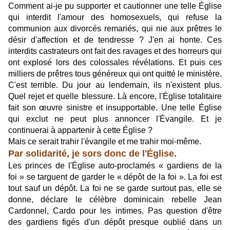
Comment ai-je pu supporter et cautionner une telle Église
qui interdit l'amour des homosexuels, qui refuse la
communion aux divorcés remariés, qui nie aux prêtres le
désir d'affection et de tendresse ? J'en ai honte. Ces
interdits castrateurs ont fait des ravages et des horreurs qui
ont explosé lors des colossales révélations. Et puis ces
milliers de prêtres tous généreux qui ont quitté le ministère.
C'est terrible. Du jour au lendemain, ils n'existent plus.
Quel rejet et quelle blessure. Là encore, l'Église totalitaire
fait son œuvre sinistre et insupportable. Une telle Église
qui exclut ne peut plus annoncer l'Évangile. Et je
continuerai à appartenir à cette Église ?
Mais ce serait trahir l'évangile et me trahir moi-même.
Par solidarité, je sors donc de l'Église.
Les princes de l'Église auto-proclamés « gardiens de la
foi » se targuent de garder le « dépôt de la foi ».
La foi est
tout sauf un dépôt. La foi ne se garde surtout pas, elle se
donne, déclare le célèbre dominicain rebelle Jean
Cardonnel, Cardo pour les intimes. Pas question d'être
des gardiens figés d'un dépôt presque oublié dans un