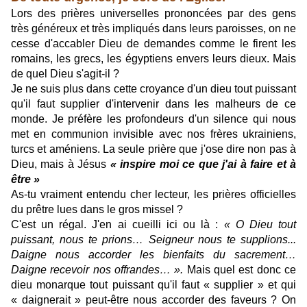
Lors des prières universelles prononcées par des gens
très généreux et très impliqués dans leurs paroisses, on ne
cesse d'accabler Dieu de demandes comme le firent les
romains, les grecs, les égyptiens envers leurs dieux. Mais
de quel Dieu s'agit-il ?
Je ne suis plus dans cette croyance d'un dieu tout puissant
qu'il faut supplier d'intervenir dans les malheurs de ce
monde. Je préfère les profondeurs d'un silence qui nous
met en communion invisible avec nos frères ukrainiens,
turcs et améniens. La seule prière que j'ose dire non pas à
Dieu, mais à Jésus
« inspire moi ce que j'ai à faire et à
être »
As-tu vraiment entendu cher lecteur, les prières officielles
du prêtre lues dans le gros missel ?
C'est un régal. J'en ai cueilli ici ou là :
« O Dieu tout
puissant, nous te prions… Seigneur nous te supplions...
Daigne nous accorder les bienfaits du sacrement…
Daigne recevoir nos offrandes… ».
Mais quel est donc ce
dieu monarque tout puissant qu'il faut « supplier » et qui
« daignerait » peut-être nous accorder des faveurs ? On