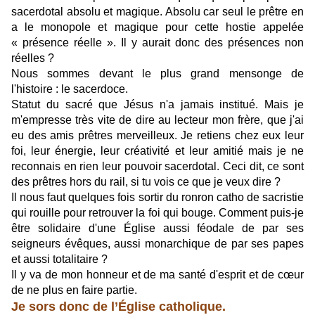
sacerdotal absolu et magique. Absolu car seul le prêtre en
a le monopole et magique pour cette hostie appelée
« présence réelle ». Il y aurait donc des présences non
réelles ?
Nous sommes devant le plus grand mensonge de
l'histoire : le sacerdoce.
Statut du sacré que Jésus n'a jamais institué. Mais je
m'empresse très vite de dire au lecteur mon frère, que j'ai
eu des amis prêtres merveilleux. Je retiens chez eux leur
foi, leur énergie, leur créativité et leur amitié mais je ne
reconnais en rien leur pouvoir sacerdotal. Ceci dit, ce sont
des prêtres hors du rail, si tu vois ce que je veux dire ?
Il nous faut quelques fois sortir du ronron catho de sacristie
qui rouille pour retrouver la foi qui bouge. Comment puis-je
être solidaire d'une Église aussi féodale de par ses
seigneurs évêques, aussi monarchique de par ses papes
et aussi totalitaire ?
Il y va de mon honneur et de ma santé d'esprit et de cœur
de ne plus en faire partie.
Je sors donc de l’Église catholique.