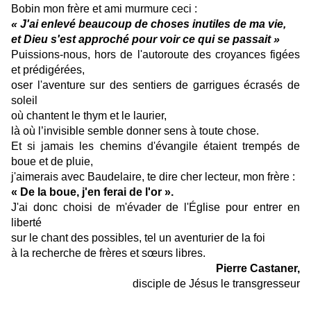
Bobin mon frère et ami murmure ceci :
« J'ai enlevé beaucoup de choses inutiles de ma vie,
et Dieu s'est approché pour voir ce qui se passait »
Puissions-nous, hors de l'autoroute des croyances figées
et prédigérées,
oser l'aventure sur des sentiers de garrigues écrasés de
soleil
où chantent le thym et le laurier,
là où l’invisible semble donner sens à toute chose.
Et si jamais les chemins d'évangile étaient trempés de
boue et de pluie,
j'aimerais avec Baudelaire, te dire cher lecteur, mon frère :
« De la boue, j'en ferai de l'or ».
J'ai donc choisi de m'évader de l'Église pour entrer en
liberté
sur le chant des possibles, tel un aventurier de la foi
à la recherche de frères et sœurs libres.
Pierre Castaner,
disciple de Jésus le transgresseur