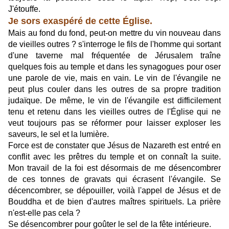
J'étouffe.
Je sors exaspéré de cette Église.
Mais au fond du fond, peut-on mettre du vin nouveau dans
de vieilles outres ? s'interroge le fils de l'homme qui sortant
d'une taverne mal fréquentée de Jérusalem traîne
quelques fois au temple et dans les synagogues pour oser
une parole de vie, mais en vain. Le vin de l'évangile ne
peut plus couler dans les outres de sa propre tradition
judaïque. De même, le vin de l'évangile est difficilement
tenu et retenu dans les vieilles outres de l'Église qui ne
veut toujours pas se réformer pour laisser exploser les
saveurs, le sel et la lumière.
Force est de constater que Jésus de Nazareth est entré en
conflit avec les prêtres du temple et on connaît la suite.
Mon travail de la foi est désormais de me désencombrer
de ces tonnes de gravats qui écrasent l'évangile. Se
décencombrer, se dépouiller, voilà l'appel de Jésus et de
Bouddha et de bien d'autres maîtres spirituels. La prière
n'est-elle pas cela ?
Se désencombrer pour goûter le sel de la fête intérieure.