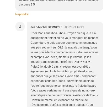
Jacques 1:5 !
Répondre
J
Jean-Michel BERNOS
13/06/2023 16:49
Cher Monsieur,<br /> <br /> Croyez bien que je n'ai
aucunement l'intention de vous manquer de respect.
Cependant, je dois avouer que ne commentant que
très peu souvent sur G&S, je n'avais pas jusqu'alors
lu vos précédents commentaires sur d'autres articles,
ni compris vos idées, même si je l'avoue, je les
trouvait parfois un peu "extrêmes".<br /> <br />
Puissè-je, doublé d'un chrétien, essayer d'être
également (en toute humilité), prophète et, vous
annoncer que je sens dans votre âme - combattant
cependant certaines idées - un véritable désir de
"croire" que nous ne sommes pas le fruit du hasard
(Vous savez certainement aussi que de nombreux
scientifiques ne peuvent réfuter l'existence de Dieu -
Darwin lui-même, en exposant sa théorie de
l'évolution des espèces, expliquait que bien que