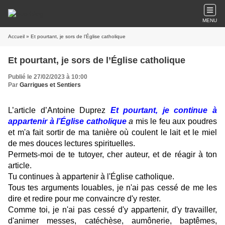
MENU
Accueil
» Et pourtant, je sors de l’Église catholique
Et pourtant, je sors de l’Église catholique
Publié le 27/02/2023 à 10:00
Par
Garrigues et Sentiers
L’article d’Antoine Duprez
Et pourtant, je continue à
appartenir à l’Église catholique
a
mis le feu aux poudres
et m'a fait sortir de ma tanière où coulent le lait et le miel
de mes douces lectures spirituelles.
Permets-moi de te tutoyer, cher auteur, et de réagir à ton
article.
Tu continues à appartenir à l'Église catholique.
Tous tes arguments louables, je n'ai pas cessé de me les
dire et redire pour me convaincre d'y rester.
Comme toi, je n'ai pas cessé d'y appartenir, d'y travailler,
d'animer messes, catéchèse, aumônerie, baptêmes,