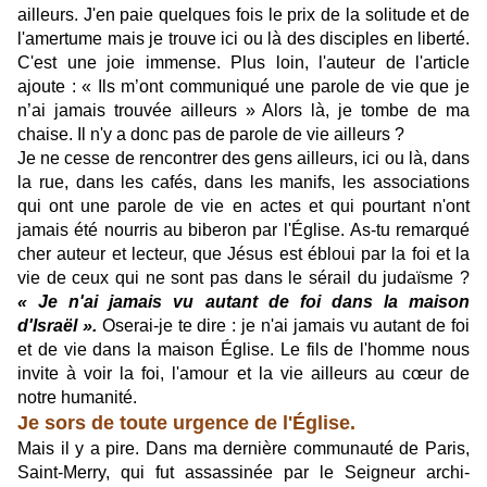
ailleurs. J'en paie quelques fois le prix de la solitude et de
l'amertume mais je trouve ici ou là des disciples en liberté.
C'est une joie immense. Plus loin, l'auteur de l'article
ajoute : « Ils m’ont communiqué une parole de vie que je
n’ai jamais trouvée ailleurs » Alors là, je tombe de ma
chaise. Il n'y a donc pas de parole de vie ailleurs ?
Je ne cesse de rencontrer des gens ailleurs, ici ou là, dans
la rue, dans les cafés, dans les manifs, les associations
qui ont une parole de vie en actes et qui pourtant n'ont
jamais été nourris au biberon par l'Église. As-tu remarqué
cher auteur et lecteur, que Jésus est ébloui par la foi et la
vie de ceux qui ne sont pas dans le sérail du judaïsme ?
« Je n'ai jamais vu autant de foi dans la maison
d'Israël ».
Oserai-je te dire : je n'ai jamais vu autant de foi
et de vie dans la maison Église. Le fils de l'homme nous
invite à voir la foi, l'amour et la vie ailleurs au cœur de
notre humanité.
Je sors de toute urgence de l'Église.
Mais il y a pire. Dans ma dernière communauté de Paris,
Saint-Merry, qui fut assassinée par le Seigneur archi-