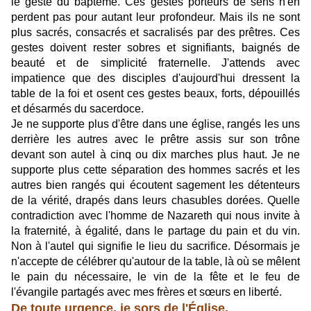
le geste du baptême. Ces gestes porteurs de sens n'en
perdent pas pour autant leur profondeur. Mais ils ne sont
plus sacrés, consacrés et sacralisés par des prêtres. Ces
gestes doivent rester sobres et signifiants, baignés de
beauté et de simplicité fraternelle. J'attends avec
impatience que des disciples d'aujourd'hui dressent la
table de la foi et osent ces gestes beaux, forts, dépouillés
et désarmés du sacerdoce.
Je ne supporte plus d'être dans une église, rangés les uns
derrière les autres avec le prêtre assis sur son trône
devant son autel à cinq ou dix marches plus haut. Je ne
supporte plus cette séparation des hommes sacrés et les
autres bien rangés qui écoutent sagement les détenteurs
de la vérité, drapés dans leurs chasubles dorées. Quelle
contradiction avec l'homme de Nazareth qui nous invite à
la fraternité, à égalité, dans le partage du pain et du vin.
Non à l'autel qui signifie le lieu du sacrifice. Désormais je
n'accepte de célébrer qu'autour de la table, là où se mêlent
le pain du nécessaire, le vin de la fête et le feu de
l'évangile partagés avec mes frères et sœurs en liberté.
De toute urgence, je sors de l'Église.