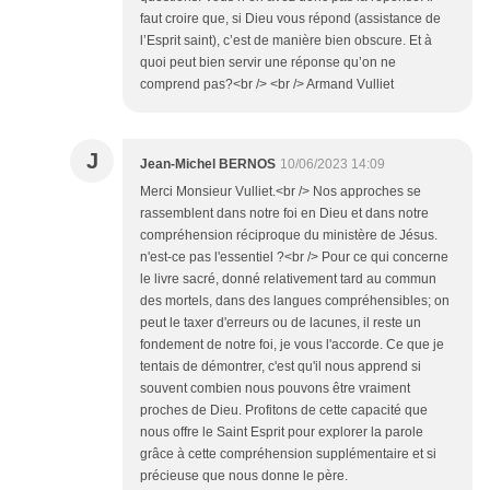
faut croire que, si Dieu vous répond (assistance de
l’Esprit saint), c’est de manière bien obscure. Et à
quoi peut bien servir une réponse qu’on ne
comprend pas?<br /> <br /> Armand Vulliet
J
Jean-Michel BERNOS
10/06/2023 14:09
Merci Monsieur Vulliet.<br /> Nos approches se
rassemblent dans notre foi en Dieu et dans notre
compréhension réciproque du ministère de Jésus.
n'est-ce pas l'essentiel ?<br /> Pour ce qui concerne
le livre sacré, donné relativement tard au commun
des mortels, dans des langues compréhensibles; on
peut le taxer d'erreurs ou de lacunes, il reste un
fondement de notre foi, je vous l'accorde. Ce que je
tentais de démontrer, c'est qu'il nous apprend si
souvent combien nous pouvons être vraiment
proches de Dieu. Profitons de cette capacité que
nous offre le Saint Esprit pour explorer la parole
grâce à cette compréhension supplémentaire et si
précieuse que nous donne le père.