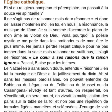
l’Église catholique.
Et si du religieux pompeux et péremptoire, on passait à la
douce vie spirituelle ?
Il ne s'agit pas de raisonner mais de « résonner » et donc
de laisser monter en moi, en toi, en nous, la résonnance, la
musique de l'âme. Je suis sommé d'accorder le piano de
mon âme au violon de Dieu. Voilà pourquoi la poésie
mystique me parle dans les profondeurs de mon être le
plus intime. Ne jamais perdre l'esprit critique pour ne pas
tomber dans la secte mais raisonner ne suffit pas, il s'agit
de résonner.
« Le cœur a ses raisons que la raison
ignore »
Pascal, Blaise pour les intimes.
Le Nazaréen a sans aucun doute, entendu « résonner » en
lui la musique de l'âme et le jaillissement du divin. Ah si
dans les messes paroissiales, on pouvait entendre du
Bobin ou du Légaut ou du Feillet ou du Musset ou du
Cassingena-Trévedy et tant d'autres, on respirerait, on
s'éveillerait, on serait nourri, on vivrait la multiplication des
pains sur la table de la foi et non pas une répétition de
formules figées, martelées et sclérosées. J'enrage de voir