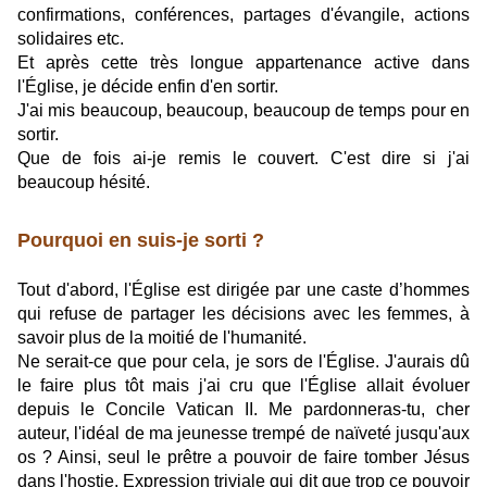
confirmations, conférences, partages d'évangile, actions
solidaires etc.
Et après cette très longue appartenance active dans
l'Église, je décide enfin d'en sortir.
J'ai mis beaucoup, beaucoup, beaucoup de temps pour en
sortir.
Que de fois ai-je remis le couvert. C'est dire si j'ai
beaucoup hésité.
Pourquoi en suis-je sorti ?
Tout d'abord, l'Église est dirigée par une caste d’hommes
qui refuse de partager les décisions avec les femmes, à
savoir plus de la moitié de l'humanité.
Ne serait-ce que pour cela, je sors de l'Église. J'aurais dû
le faire plus tôt mais j'ai cru que l'Église allait évoluer
depuis le Concile Vatican II. Me pardonneras-tu, cher
auteur, l'idéal de ma jeunesse trempé de naïveté jusqu'aux
os ? Ainsi, seul le prêtre a pouvoir de faire tomber Jésus
dans l'hostie. Expression triviale qui dit que trop ce pouvoir