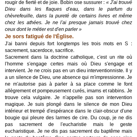
rougir de fierté et de joie.
Bobin ose sussurer :
« J'ai trouvé
Dieu dans les flaques d'eau, dans le parfum du
chèvrefeuille, dans la pureté de certains livres et même
chez les athées. Je ne l'ai presque jamais trouvé chez
ceux dont le métier est d'en parler »
Je sors fatigué de l'Église.
J'ai banni depuis fort longtemps les trois mots en S :
sacrement, sacerdoce, sacrifice.
Sacrement dans la doctrine catholique, c'est un rite où
l'homme s'engage certes mais où Dieu s'engage et
intervient. Je ne crois pas en un dieu interventionniste. Il y
a un silence de Dieu, une absence qui m'impressionne. Je
ne m'autorise pas à parler à sa place comme le font
allègrement et pompeusement curés, imams et rabbins. Je
trouve cela vulgaire. Je n'appelle pas son intervention
magique. Je suis plongé dans le silence de mon Dieu
intérieur et trempé d'espérance dans le clair-obscur d'une
bougie qui pleure des larmes de cire. Du coup, je ne dis
pas sacrement de l'eucharistie mais le geste
eucharistique. Je ne dis pas sacrement du baptême mais