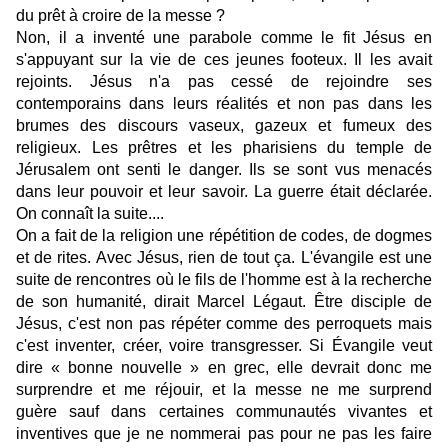
du prêt à croire de la messe ?
Non, il a inventé une parabole comme le fit Jésus en
s'appuyant sur la vie de ces jeunes footeux. Il les avait
rejoints. Jésus n'a pas cessé de rejoindre ses
contemporains dans leurs réalités et non pas dans les
brumes des discours vaseux, gazeux et fumeux des
religieux. Les prêtres et les pharisiens du temple de
Jérusalem ont senti le danger. Ils se sont vus menacés
dans leur pouvoir et leur savoir. La guerre était déclarée.
On connaît la suite....
On a fait de la religion une répétition de codes, de dogmes
et de rites. Avec Jésus, rien de tout ça. L'évangile est une
suite de rencontres où le fils de l'homme est à la recherche
de son humanité, dirait Marcel Légaut. Être disciple de
Jésus, c'est non pas répéter comme des perroquets mais
c'est inventer, créer, voire transgresser. Si Évangile veut
dire « bonne nouvelle » en grec, elle devrait donc me
surprendre et me réjouir, et la messe ne me surprend
guère sauf dans certaines communautés vivantes et
inventives que je ne nommerai pas pour ne pas les faire