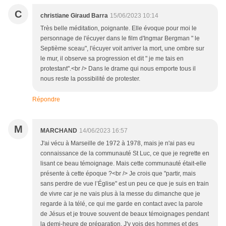
C
christiane Giraud Barra
15/06/2023 10:14
Très belle méditation, poignante. Elle évoque pour moi le
personnage de l'écuyer dans le film d'Ingmar Bergman " le
Septième sceau", l'écuyer voit arriver la mort, une ombre sur
le mur, il observe sa progression et dit " je me tais en
protestant".<br /> Dans le drame qui nous emporte tous il
nous reste la possibilité de protester.
Répondre
M
MARCHAND
14/06/2023 16:57
J'ai vécu à Marseille de 1972 à 1978, mais je n'ai pas eu
connaissance de la communauté St Luc, ce que je regrette en
lisant ce beau témoignage. Mais cette communauté était-elle
présente à cette époque ?<br /> Je crois que "partir, mais
sans perdre de vue l’Église" est un peu ce que je suis en train
de vivre car je ne vais plus à la messe du dimanche que je
regarde à la télé, ce qui me garde en contact avec la parole
de Jésus et je trouve souvent de beaux témoignages pendant
la demi-heure de préparation. J'y vois des hommes et des