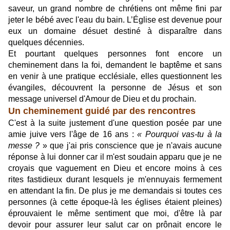
saveur, un grand nombre de chrétiens ont même fini par
jeter le bébé avec l'eau du bain. L’Église est devenue pour
eux un domaine désuet destiné à disparaître dans
quelques décennies.
Et pourtant quelques personnes font encore un
cheminement dans la foi, demandent le baptême et sans
en venir à une pratique ecclésiale, elles questionnent les
évangiles, découvrent la personne de Jésus et son
message universel d'Amour de Dieu et du prochain.
Un cheminement guidé par des rencontres
C'est à la suite justement d'une question posée par une
amie juive vers l'âge de 16 ans :
« Pourquoi vas-tu à la
messe ?
» que j'ai pris conscience que je n'avais aucune
réponse à lui donner car il m'est soudain apparu que je ne
croyais que vaguement en Dieu et encore moins à ces
rites fastidieux durant lesquels je m'ennuyais fermement
en attendant la fin. De plus je me demandais si toutes ces
personnes (à cette époque-là les églises étaient pleines)
éprouvaient le même sentiment que moi, d'être là par
devoir pour assurer leur salut car on prônait encore le