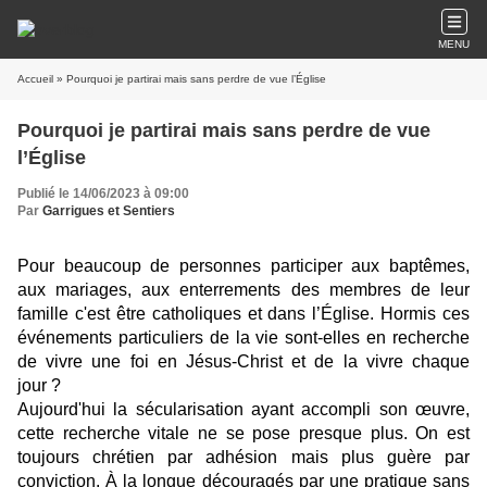
MENU
Accueil
» Pourquoi je partirai mais sans perdre de vue l’Église
Pourquoi je partirai mais sans perdre de vue
l’Église
Publié le 14/06/2023 à 09:00
Par
Garrigues et Sentiers
Pour beaucoup de personnes participer aux baptêmes,
aux mariages, aux enterrements des membres de leur
famille c'est être catholiques et dans l’Église. Hormis ces
événements particuliers de la vie sont-elles en recherche
de vivre une foi en Jésus-Christ et de la vivre chaque
jour ?
Aujourd'hui la sécularisation ayant accompli son œuvre,
cette recherche vitale ne se pose presque plus. On est
toujours chrétien par adhésion mais plus guère par
conviction. À la longue découragés par une pratique sans