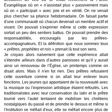
Évangélique où on « n'assistait plus » passivement mais
où on « participait » avec joie et en vérité. On ne venait
plus chercher sa pitance hebdomadaire. On faisait partie
d'une communauté où chacun devenait un membre actif et
vivant. On pouvait s'exprimer même si cette expression
sortait un peu des sentiers battus. On pouvait prendre des
responsabilités, encouragés par les prêtres-
accompagnateurs. Et la définition que nous sommes tous
« prêtres, prophètes et rois »
prenait là tout son sens.
Je croyais alors naïvement que cette expérience allait
s'étendre ailleurs dans d'autres paroisses et qu'il y aurait
ainsi un renouveau de l’Église, un printemps comme on
disait alors. Mais il n'en fut rien. Des prêtres refusaient
cette ouverture comme si on allait leur enlever leurs
fonctions. Les jeunes qui apportaient de la nouveauté avec
la musique ou l'expression artistique étaient refoulés. Les
traditionalistes avec leur conservation du latin et le prêtre
tourné vers l'autel tentaient de mobiliser les chrétiens
nostalgiques du passé et de prendre le dessus et même si
l'Institution se méfiait d'eux, elle se méfiait encore plus de