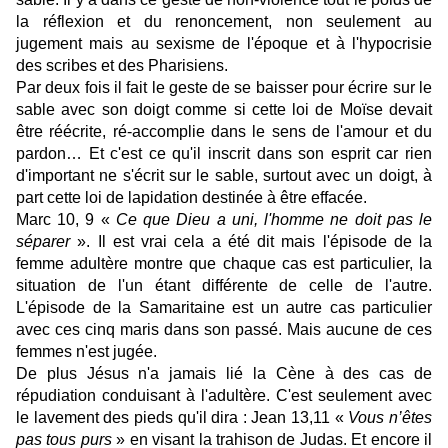
la réflexion et du renoncement, non seulement au
jugement mais au sexisme de l'époque et à l'hypocrisie
des scribes et des Pharisiens.
Par deux fois il fait le geste de se baisser pour écrire sur le
sable avec son doigt comme si cette loi de Moïse devait
être réécrite, ré-accomplie dans le sens de l'amour et du
pardon… Et c'est ce qu'il inscrit dans son esprit car rien
d'important ne s'écrit sur le sable, surtout avec un doigt, à
part cette loi de lapidation destinée à être effacée.
Marc 10, 9 «
Ce que Dieu a uni, l'homme ne doit pas le
séparer
». Il est vrai cela a été dit mais l'épisode de la
femme adultère montre que chaque cas est particulier, la
situation de l'un étant différente de celle de l'autre.
L'épisode de la Samaritaine est un autre cas particulier
avec ces cinq maris dans son passé. Mais aucune de ces
femmes n'est jugée.
De plus Jésus n'a jamais lié la Cène à des cas de
répudiation conduisant à l'adultère. C'est seulement avec
le lavement des pieds qu'il dira : Jean 13,11 «
Vous n’êtes
pas tous
purs
» en visant la trahison de Judas. Et encore il