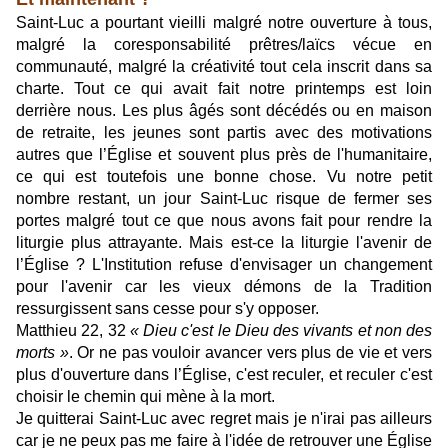
Saint-Luc a pourtant vieilli malgré notre ouverture à tous,
malgré la coresponsabilité prêtres/laïcs vécue en
communauté, malgré la créativité tout cela inscrit dans sa
charte. Tout ce qui avait fait notre printemps est loin
derrière nous. Les plus âgés sont décédés ou en maison
de retraite, les jeunes sont partis avec des motivations
autres que l’Église et souvent plus près de l'humanitaire,
ce qui est toutefois une bonne chose. Vu notre petit
nombre restant, un jour Saint-Luc risque de fermer ses
portes malgré tout ce que nous avons fait pour rendre la
liturgie plus attrayante. Mais est-ce la liturgie l'avenir de
l’Église ? L'Institution refuse d'envisager un changement
pour l'avenir car les vieux démons de la Tradition
ressurgissent sans cesse pour s'y opposer.
Matthieu 22, 32
« Dieu c'est le Dieu des vivants et non des
morts »
. Or ne pas vouloir avancer vers plus de vie et vers
plus d'ouverture dans l’Église, c'est reculer, et reculer c'est
choisir le chemin qui mène à la mort.
Je quitterai Saint-Luc avec regret mais je n'irai pas ailleurs
car je ne peux pas me faire à l'idée de retrouver une Église