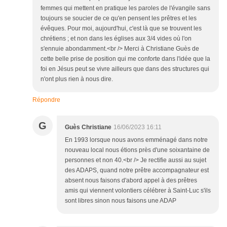
femmes qui mettent en pratique les paroles de l'évangile sans
toujours se soucier de ce qu'en pensent les prêtres et les
évêques. Pour moi, aujourd'hui, c'est là que se trouvent les
chrétiens ; et non dans les églises aux 3/4 vides où l'on
s'ennuie abondamment.<br /> Merci à Christiane Guès de
cette belle prise de position qui me conforte dans l'idée que la
foi en Jésus peut se vivre ailleurs que dans des structures qui
n'ont plus rien à nous dire.
Répondre
G
Guès Christiane
16/06/2023 16:11
En 1993 lorsque nous avons emménagé dans notre
nouveau local nous étions près d'une soixantaine de
personnes et non 40.<br /> Je rectifie aussi au sujet
des ADAPS, quand notre prêtre accompagnateur est
absent nous faisons d'abord appel à des prêtres
amis qui viennent volontiers célébrer à Saint-Luc s'ils
sont libres sinon nous faisons une ADAP