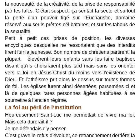
la nouveauté, de la créativité, de la prise de responsabilité
par les laïcs. C'était suspect, ça sentait la secte et surtout
la perte d'un pouvoir figé sur l'Eucharistie, domaine
réservé aux seuls prêtres célibataires, et sur les tabous de
la sexualité.
Petit à petit ces prises de position, les diverses
encycliques desquelles ne ressortaient que des interdits
firent fuir la jeunesse. Bon nombre de chrétiens partirent, la
plupart élevèrent leurs enfants sans les faire baptiser,
disant qu'ils choisiraient plus tard mais sans les orienter
vers la foi en Jésus-Christ du moins vers l'existence de
Dieu. Et l'athéisme prit alors le dessus sur toutes formes
de foi. Les églises furent ainsi désertées, parsemées ci et
là de quelques rares personnes âgées habituées à se
soumettre à l'ancien régime.
La foi au péril de l’Institution
Heureusement Saint-Luc me permettait de vivre ma foi.
Mais cela durerait-il ?
Je me défendais d'y penser.
C'est grave le refus d'évoluer, ce retranchement derrière la