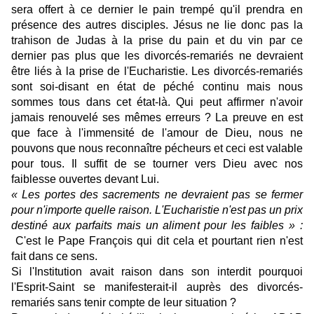
sera offert à ce dernier le pain trempé qu'il prendra en
présence des autres disciples. Jésus ne lie donc pas la
trahison de Judas à la prise du pain et du vin par ce
dernier pas plus que les divorcés-remariés ne devraient
être liés à la prise de l'Eucharistie. Les divorcés-remariés
sont soi-disant en état de péché continu mais nous
sommes tous dans cet état-là. Qui peut affirmer n'avoir
jamais renouvelé ses mêmes erreurs ? La preuve en est
que face à l'immensité de l'amour de Dieu, nous ne
pouvons que nous reconnaître pécheurs et ceci est valable
pour tous. Il suffit de se tourner vers Dieu avec nos
faiblesse ouvertes devant Lui.
« Les portes des sacrements ne devraient pas se fermer
pour n'importe quelle raison. L'Eucharistie n'est pas un prix
destiné aux parfaits mais un aliment pour les faibles » :
C'est le Pape François
qui dit cela et pourtant rien n'est
fait dans ce sens.
Si l'Institution avait raison dans son interdit pourquoi
l'Esprit-Saint se manifesterait-il auprès des divorcés-
remariés sans tenir compte de leur situation ?