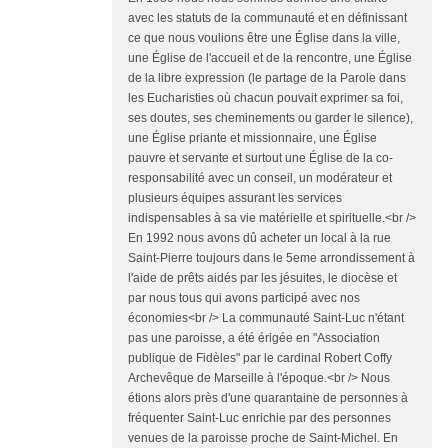
avec les statuts de la communauté et en définissant
ce que nous voulions être une Église dans la ville,
une Église de l'accueil et de la rencontre, une Église
de la libre expression (le partage de la Parole dans
les Eucharisties où chacun pouvait exprimer sa foi,
ses doutes, ses cheminements ou garder le silence),
une Église priante et missionnaire, une Église
pauvre et servante et surtout une Église de la co-
responsabilité avec un conseil, un modérateur et
plusieurs équipes assurant les services
indispensables à sa vie matérielle et spirituelle.<br />
En 1992 nous avons dû acheter un local à la rue
Saint-Pierre toujours dans le 5eme arrondissement à
l'aide de prêts aidés par les jésuites, le diocèse et
par nous tous qui avons participé avec nos
économies<br /> La communauté Saint-Luc n'étant
pas une paroisse, a été érigée en "Association
publique de Fidèles" par le cardinal Robert Coffy
Archevêque de Marseille à l'époque.<br /> Nous
étions alors près d'une quarantaine de personnes à
fréquenter Saint-Luc enrichie par des personnes
venues de la paroisse proche de Saint-Michel. En