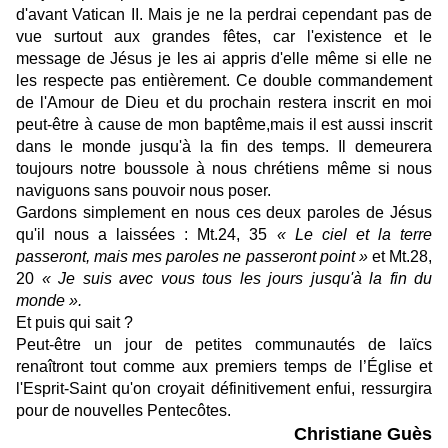
d'avant Vatican II. Mais je ne la perdrai cependant pas de
vue surtout aux grandes fêtes, car l'existence et le
message de Jésus je les ai appris d'elle même si elle ne
les respecte pas entièrement. Ce double commandement
de l'Amour de Dieu et du prochain restera inscrit en moi
peut-être à cause de mon baptême,mais il est aussi inscrit
dans le monde jusqu'à la fin des temps. Il demeurera
toujours notre boussole à nous chrétiens même si nous
naviguons sans pouvoir nous poser.
Gardons simplement en nous ces deux paroles de Jésus
qu'il nous a laissées : Mt.24, 35
« Le ciel et la terre
passeront, mais mes paroles ne passeront point »
et Mt.28,
20
« Je suis avec vous tous les jours jusqu'à la fin du
monde ».
Et puis qui sait ?
Peut-être un jour de petites communautés de laïcs
renaîtront tout comme aux premiers temps de l’Église et
l'Esprit-Saint qu'on croyait définitivement enfui, ressurgira
pour de nouvelles Pentecôtes.
Christiane Guès