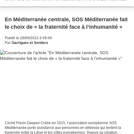
sur la "question du mal...
En Méditerranée centrale, SOS Méditerranée fait
le choix de « la fraternité face à l’inhumanité »
Publié le 28/09/2022 à 09:00
Par
Garrigues et Sentiers
Cliché Flavio Gasperi Créée en 2015, l’association européenne SOS
Méditerranée porte assistance aux personnes en détresse qui tentent la
traversée entre la Libye et les côtes européennes. Depuis sa création,