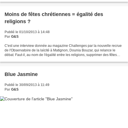
Moins de fêtes chrétiennes = égalité des
religions ?
Publié le 01/10/2013 à 14:48
Par
G&S
C'est une interview donnée au magazine Challenges par la nouvelle recrue
de l'Observatoire de la laïcité à Matignon, Dounia Bouzar, qui relance le
débat. Faut-il, au nom de l'égalité entre les religions, supprimer des fêtes
chrétiennes pour les remplacer...
Blue Jasmine
Publié le 30/09/2013 à 11:49
Par
G&S