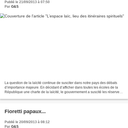
Publié le 21/09/2013 à 07:50
Par
G&S
La question de la laïcité continue de susciter dans notre pays des débats
d’importance majeure. En décidant d’afficher dans toutes les écoles de la
République une charte de la laïcité, le gouvernement a suscité les réserves
des représentants de certaines...
Fioretti papaux...
Publié le 20/09/2013 à 08:12
Par
G&S