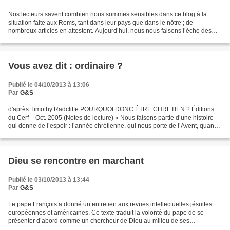
Nos lecteurs savent combien nous sommes sensibles dans ce blog à la
situation faite aux Roms, tant dans leur pays que dans le nôtre ; de
nombreux articles en attestent. Aujourd’hui, nous nous faisons l’écho des
interventions de Laurent El Ghozi, chirurgien...
Vous avez dit : ordinaire ?
Publié le 04/10/2013 à 13:06
Par
G&S
d'après Timothy Radcliffe POURQUOI DONC ÊTRE CHRETIEN ? Éditions
du Cerf – Oct. 2005 (Notes de lecture) « Nous faisons partie d’une histoire
qui donne de l’espoir : l’année chrétienne, qui nous porte de l’Avent, quand
nous attendons que vienne le Christ...
Dieu se rencontre en marchant
Publié le 03/10/2013 à 13:44
Par
G&S
Le pape François a donné un entretien aux revues intellectuelles jésuites
européennes et américaines. Ce texte traduit la volonté du pape de se
présenter d’abord comme un chercheur de Dieu au milieu de ses
contemporains et non comme un distributeur de...