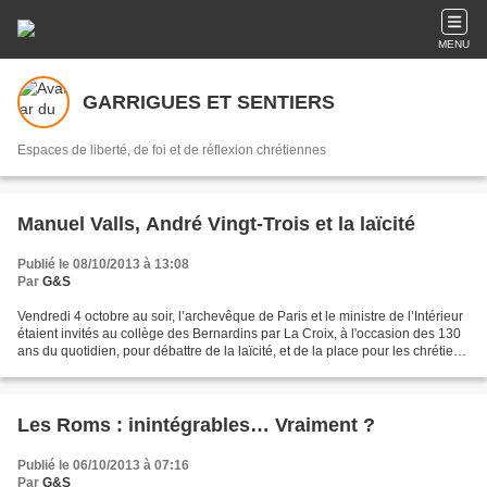
MENU
GARRIGUES ET SENTIERS
Espaces de liberté, de foi et de réflexion chrétiennes
Manuel Valls, André Vingt-Trois et la laïcité
Publié le 08/10/2013 à 13:08
Par
G&S
Vendredi 4 octobre au soir, l’archevêque de Paris et le ministre de l’Intérieur
étaient invités au collège des Bernardins par La Croix, à l'occasion des 130
ans du quotidien, pour débattre de la laïcité, et de la place pour les chrétiens
dans le débat...
Les Roms : inintégrables… Vraiment ?
Publié le 06/10/2013 à 07:16
Par
G&S