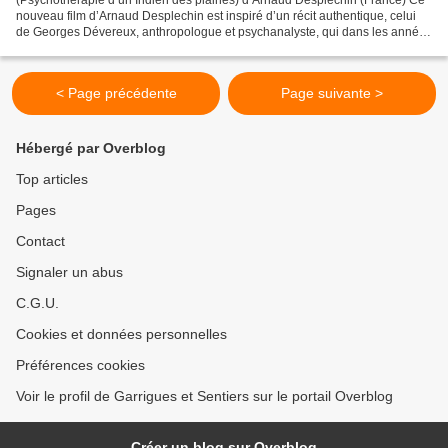
nouveau film d’Arnaud Desplechin est inspiré d’un récit authentique, celui
de Georges Dévereux, anthropologue et psychanalyste, qui dans les années
50 fut un des premiers à étudier...
< Page précédente
Page suivante >
Hébergé par Overblog
Top articles
Pages
Contact
Signaler un abus
C.G.U.
Cookies et données personnelles
Préférences cookies
Voir le profil de Garrigues et Sentiers sur le portail Overblog
Créer un blog sur Overblog