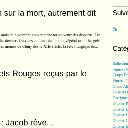
 sur la mort, autrement dit
Suiv
e mois de novembre nous ramène au souvenir des disparus. Les
les derniers feux des couleurs du monde végétal avant les gels
 les moines de Cluny dès le XIIe siècle, la fête liturgique de...
Caté
Réflexio
Signes D
ts Rouges reçus par le
Coups De
Fioretti
(
D'une All
Dossiers
(
Garrigues
Dossier 
Dossier L
Dossier L
: Jacob rêve...
Dossier C
Dossier E