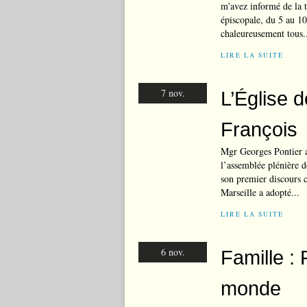
m'avez informé de la 
épiscopale, du 5 au 10
chaleureusement tous.
LIRE LA SUITE
7 nov.
L’Église 
François
Mgr Georges Pontier 
l’assemblée plénière 
son premier discours 
Marseille a adopté...
LIRE LA SUITE
6 nov.
Famille : 
monde