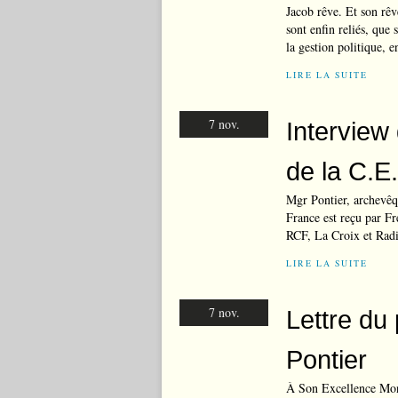
Jacob rêve. Et son rêve
sont enfin reliés, que s
la gestion politique, 
LIRE LA SUITE
7 nov.
Interview
de la C.E.
Mgr Pontier, archevêq
France est reçu par Fr
RCF, La Croix et Rad
LIRE LA SUITE
7 nov.
Lettre du
Pontier
À Son Excellence Mon