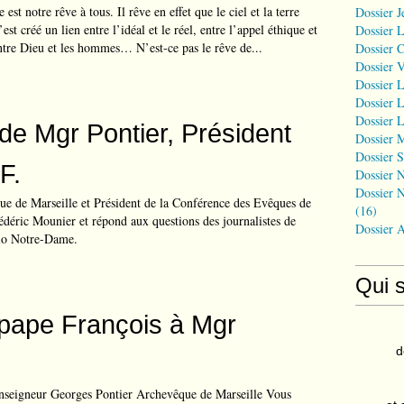
 est notre rêve à tous. Il rêve en effet que le ciel et la terre
Dossier J
’est créé un lien entre l’idéal et le réel, entre l’appel éthique et
Dossier 
entre Dieu et les hommes… N’est-ce pas le rêve de...
Dossier 
Dossier 
Dossier L
Dossier L
Dossier L
 de Mgr Pontier, Président
Dossier 
Dossier S
F.
Dossier N
Dossier N
ue de Marseille et Président de la Conférence des Evêques de
(16)
édéric Mounier et répond aux questions des journalistes de
Dossier 
io Notre-Dame.
Qui 
 pape François à Mgr
d
seigneur Georges Pontier Archevêque de Marseille Vous