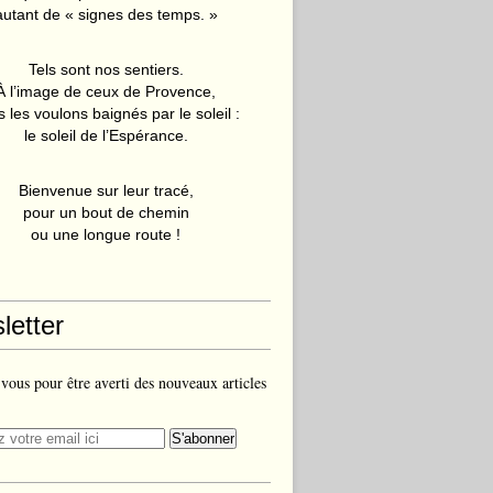
autant de « signes des temps. »
Tels sont nos sentiers.
À l’image de ceux de Provence,
 les voulons baignés par le soleil :
le soleil de l’Espérance.
Bienvenue sur leur tracé,
pour un bout de chemin
ou une longue route !
letter
ous pour être averti des nouveaux articles