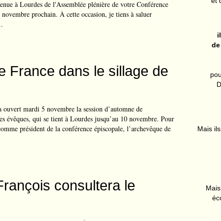
et 
tenue à Lourdes de l'Assemblée plénière de votre Conférence
 novembre prochain. À cette occasion, je tiens à saluer
..
i
de
de France dans le sillage de
pou
D
a ouvert mardi 5 novembre la session d’automne de
des évêques, qui se tient à Lourdes jusqu’au 10 novembre. Pour
comme président de la conférence épiscopale, l’archevêque de
Mais ils
François consultera le
Mais 
éc