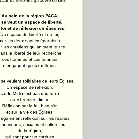
d’autres horizons qu’ouvre ce site.
Au sein de la région PACA,
l se veut un espace de liberté,
 foi et de réflexion chrétiennes
.
Un espace de liberté et de foi,
car les deux sont inséparables
r les chrétiens qui animent le site.
ans la liberté de leur recherche,
ces hommes et ces femmes
n’engagent qu’eux-mêmes.
 se veulent solidaires de leurs Églises.
Un espace de réflexion,
car le Midi n’est pas une terre
où « bronzer idiot ».
Réflexion sur la foi, bien sûr,
et sur la vie des Églises.
également réflexion sur les réalités
onomiques, sociales et culturelles
de la région,
qui sont pour un chrétien