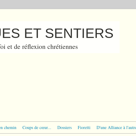
ES ET SENTIERS
oi et de réflexion chrétiennes
en chemin
Coups de cœur...
Dossiers
Fioretti
D'une Alliance à l'autr