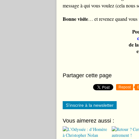
message à qui vous voulez (cela nous sera
Bonne visite
… et revenez quand vous
Pou
de l
e
Partager cette page
Repost
S'inscrire à la newsletter
Vous aimerez aussi :