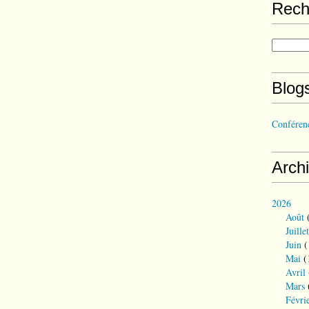
Rech
Blog
Conférenc
Arch
2026
Août
(
Juillet
Juin
(
Mai
(
Avril
Mars
Févri