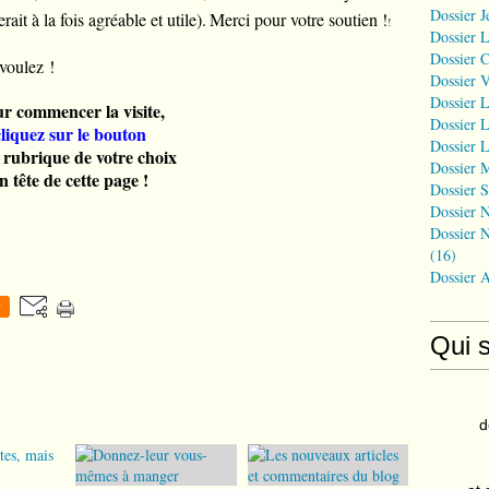
Dossier J
it à la fois agréable et utile).
Merci pour votre soutien !
!
Dossier 
Dossier 
 voulez !
Dossier 
Dossier L
r commencer la visite,
Dossier L
cliquez sur le bouton
Dossier L
a rubrique de votre choix
Dossier 
n tête de cette page !
Dossier S
Dossier N
Dossier N
(16)
Dossier 
0
Qui 
d