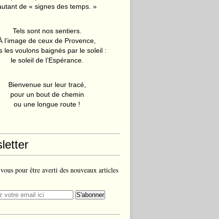
autant de « signes des temps. »
Tels sont nos sentiers.
À l’image de ceux de Provence,
 les voulons baignés par le soleil :
le soleil de l’Espérance.
Bienvenue sur leur tracé,
pour un bout de chemin
ou une longue route !
letter
ous pour être averti des nouveaux articles