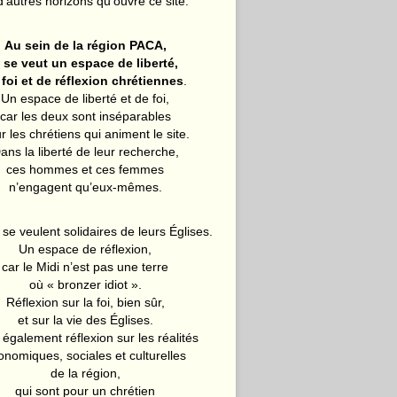
d’autres horizons qu’ouvre ce site.
Au sein de la région PACA,
l se veut un espace de liberté,
 foi et de réflexion chrétiennes
.
Un espace de liberté et de foi,
car les deux sont inséparables
r les chrétiens qui animent le site.
ans la liberté de leur recherche,
ces hommes et ces femmes
n’engagent qu’eux-mêmes.
 se veulent solidaires de leurs Églises.
Un espace de réflexion,
car le Midi n’est pas une terre
où « bronzer idiot ».
Réflexion sur la foi, bien sûr,
et sur la vie des Églises.
également réflexion sur les réalités
onomiques, sociales et culturelles
de la région,
qui sont pour un chrétien