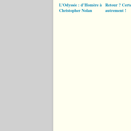
L’Odyssée : d’Homère à
Retour ? Certe
Christopher Nolan
autrement !