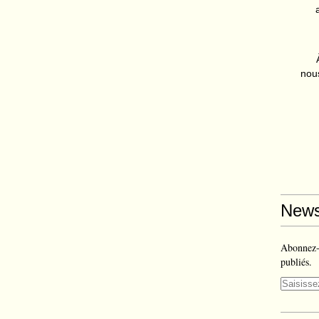
nous
News
Abonnez-v
publiés.