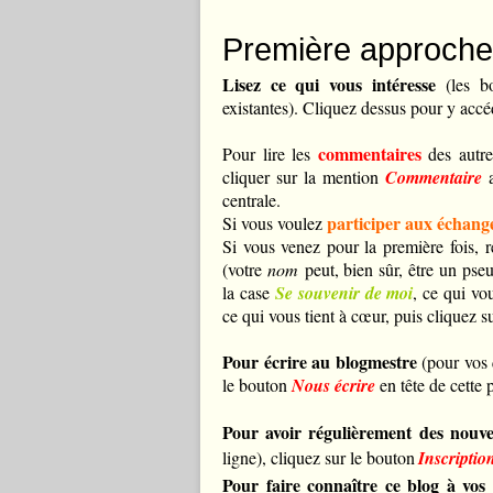
Première approche
Lisez ce qui vous intéresse
(les bo
existantes). Cliquez dessus pour y accé
commentaires
Pour lire les
des autre
cliquer sur la mention
Commentaire
a
centrale.
participer aux échang
Si vous voulez
Si vous venez pour la première fois, r
(votre
nom
peut, bien sûr, être un pse
la case
Se souvenir de moi
, ce qui vo
ce qui vous tient à cœur, puis cliquez s
Pour écrire au blogmestre
(pour vos 
le bouton
Nous écrire
en tête de cette 
Pour avoir régulièrement des nouve
ligne),
cliquez sur le bouton
Inscription
Pour faire connaître ce blog à vos