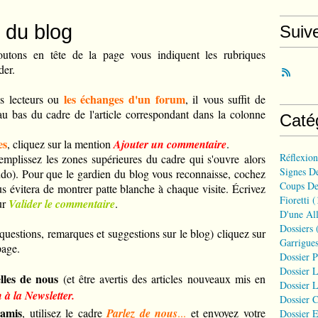
 du blog
Suiv
utons en tête de la page vous indiquent les rubriques
der.
les échanges d'un forum
s lecteurs ou
, il vous suffit de
u bas du cadre de l'article correspondant dans la colonne
Caté
es
, cliquez sur la mention
Ajouter un commentaire
.
Réflexio
emplissez les zones supérieures du cadre qui s'ouvre alors
Signes D
udo). Pour que le gardien du blog vous reconnaisse, cochez
Coups De
us évitera de montrer patte blanche à chaque visite.
É
crivez
Fioretti
(
ur
Valider le commentaire
.
D'une All
Dossiers
(
questions, remarques et suggestions sur le blog) cliquez sur
Garrigues
page.
Dossier 
Dossier L
lles de nous
(et être avertis des articles nouveaux mis en
Dossier L
 à la Newsletter.
Dossier C
 amis
, utilisez le cadre
Parlez de nous
...
et envoyez votre
Dossier E