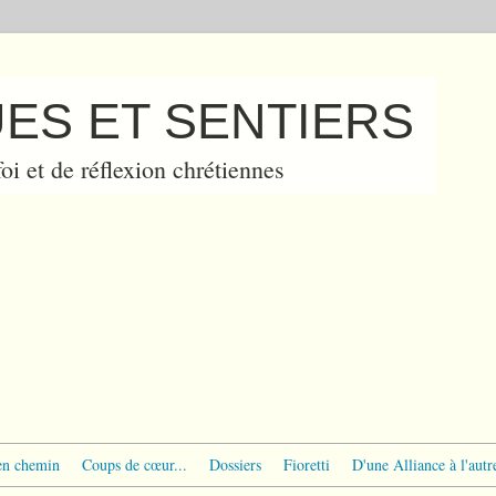
ES ET SENTIERS
oi et de réflexion chrétiennes
en chemin
Coups de cœur...
Dossiers
Fioretti
D'une Alliance à l'autr