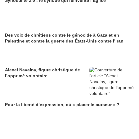
Synodalité 2.0 : le synode qui réinvente l’Église
Des voix de chrétiens contre le génocide à Gaza et en
Palestine et contre la guerre des États-Unis contre l’Iran
Alexei Navalny, figure christique de
l’opprimé volontaire
Pour la liberté d’expression, où « placer le curseur » ?