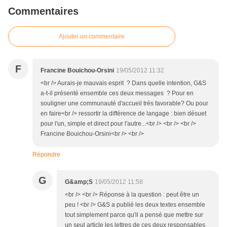
Commentaires
Ajouter un commentaire
F
Francine Bouichou-Orsini
19/05/2012 11:32
<br /> Aurais-je mauvais esprit ? Dans quelle intention, G&S
a-t-il présenté ensemble ces deux messages ? Pour en
souligner une communauté d'accueil très favorable? Ou pour
en faire<br /> ressortir la différence de langage : bien désuet
pour l'un, simple et direct pour l'autre...<br /> <br /> <br />
Francine Bouichou-Orsini<br /> <br />
Répondre
G
G&amp;S
19/05/2012 11:58
<br /> <br /> Réponse à la question : peut être un
peu ! <br /> G&S a publié les deux textes ensemble
tout simplement parce qu'il a pensé que mettre sur
un seul article les lettres de ces deux responsables