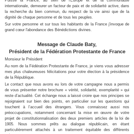
Puisse la France, au sein de l'Europe et de la communauté
internationale, demeurer un facteur de paix et de solidarité active, dans
la recherche du bien commun, du respect de la vie ainsi que de la
dignité de chaque personne et de tous les peuples.
Sur votre personne et sur tous les habitants de la France j'invoque de
grand cœur l'abondance des Bénédictions divines.
Message de Claude Baty,
Président de la Fédération Protestante de France
Monsieur le Président
Au nom de la Fédération Protestante de France, je viens vous adresser
mes plus chaleureuses félicitations pour votre élection à la présidence
de la République.
Le contact que nous avons eu lors de votre campagne nous a permis
de vous présenter notre brochure « vérité, solidarité, exemplarité » qui
reste d’actualité. Cet échange nous a laissé croire que nos principes se
rejoignaient sur bien des points, en particulier sur les questions qui
touchent à l’accueil des étrangers. Vous connaissez aussi nos
préoccupations, notamment concernant la mise en œuvre de votre
projet de constitutionnalisation des deux premiers articles de la loi de
1905. Nous sommes prêts au dialogue républicain, en étant
particulièrement attachés à un traitement équitable des différents