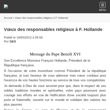
MENU
Accueil
» Vœux des responsables religieux à F. Hollande
Vœux des responsables religieux à F. Hollande
Publié le 19/05/2012 à 09:56
Par
G&S
Message du Pape Benoît XVI
Son Excellence Monsieur François Hollande, Président de la
République française,
À l'occasion de votre investiture comme Président de la république
française, je suis heureux de vous adresser mes vœux cordiaux pour
l'exercice de vos hautes fonctions au service de tous vos compatriotes.
Je demande à Dieu de vous assister pour que, dans le respect de ses
nobles traditions morales et spirituelles, votre pays poursuive avec
courage ses efforts en vue de l'édification d'une société toujours plus
juste et fraternelle, ouverte sur le monde et solidaire des nations les
plus pauvres.