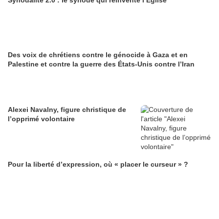
Synodalité 2.0 : le synode qui réinvente l’Église
Des voix de chrétiens contre le génocide à Gaza et en
Palestine et contre la guerre des États-Unis contre l’Iran
Alexei Navalny, figure christique de
l’opprimé volontaire
Pour la liberté d’expression, où « placer le curseur » ?