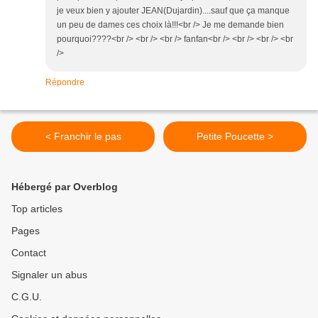
je veux bien y ajouter JEAN(Dujardin)....sauf que ça manque
un peu de dames ces choix là!!!<br /> Je me demande bien
pourquoi????<br /> <br /> <br /> fanfan<br /> <br /> <br /> <br
/>
Répondre
< Franchir le pas
Petite Poucette >
Hébergé par Overblog
Top articles
Pages
Contact
Signaler un abus
C.G.U.