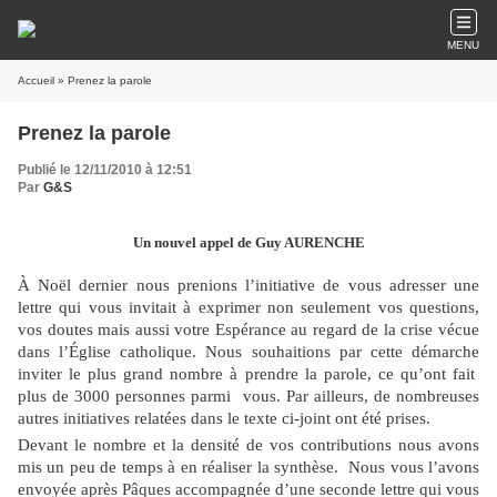
MENU
Accueil
» Prenez la parole
Prenez la parole
Publié le 12/11/2010 à 12:51
Par
G&S
Un nouvel appel de Guy AURENCHE
À Noël dernier nous prenions l’initiative de vous adresser une
lettre qui vous invitait à exprimer non seulement vos questions,
vos doutes mais aussi votre Espérance au regard de la crise vécue
dans l’Église catholique. Nous souhaitions par cette démarche
inviter le plus grand nombre à prendre la parole, ce qu’ont fait
plus de 3000 personnes parmi
vous. Par ailleurs, de nombreuses
autres initiatives relatées dans le texte ci-joint ont été prises.
Devant le nombre et la densité de vos contributions nous avons
mis un peu de temps à en réaliser la synthèse.
Nous vous l’avons
envoyée après Pâques accompagnée d’une seconde lettre qui vous