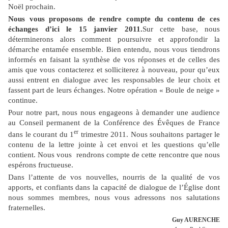
Noël prochain.
Nous vous proposons de rendre compte du contenu de ces
échanges d’ici le 15 janvier 2011.
Sur cette base, nous
déterminerons alors comment poursuivre et approfondir la
démarche entamée ensemble. Bien entendu, nous vous tiendrons
informés en faisant la synthèse de vos réponses et de celles des
amis que vous contacterez et solliciterez à nouveau, pour qu’eux
aussi entrent en dialogue avec les responsables de leur choix et
fassent part de leurs échanges. Notre opération « Boule de neige »
continue.
Pour notre part, nous nous engageons à demander une audience
au Conseil permanent de la Conférence des Évêques de France
er
dans le courant du 1
trimestre 2011. Nous souhaitons partager le
contenu de la lettre jointe à cet envoi et les questions qu’elle
contient. Nous vous
rendrons compte de cette rencontre que nous
espérons fructueuse.
Dans l’attente de vos nouvelles, nourris de la qualité de vos
apports, et confiants dans la capacité de dialogue de l’Église dont
nous sommes membres, nous vous adressons nos salutations
fraternelles.
Guy AURENCHE