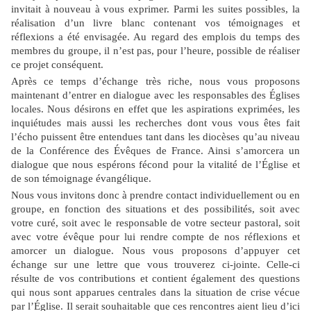
invitait à nouveau à vous exprimer. Parmi les suites possibles, la
réalisation d’un livre blanc contenant vos témoignages et
réflexions a été envisagée. Au regard des emplois du temps des
membres du groupe, il n’est pas, pour l’heure, possible de réaliser
ce projet conséquent.
Après ce temps d’échange très riche, nous vous proposons
maintenant d’entrer en dialogue avec les responsables des Églises
locales. Nous désirons en effet que les aspirations exprimées, les
inquiétudes mais aussi les recherches dont vous vous êtes fait
l’écho puissent être entendues tant dans les diocèses qu’au niveau
de la Conférence des Évêques de France. Ainsi s’amorcera un
dialogue que nous espérons fécond pour la vitalité de l’Église et
de son témoignage évangélique.
Nous vous invitons donc à prendre contact individuellement ou en
groupe, en fonction des situations et des possibilités, soit avec
votre curé, soit avec le responsable de votre secteur pastoral, soit
avec votre évêque pour lui rendre compte de nos réflexions et
amorcer un dialogue. Nous vous proposons d’appuyer cet
échange sur une lettre que vous trouverez ci-jointe. Celle-ci
résulte de vos contributions et contient également des questions
qui nous sont apparues centrales dans la situation de crise vécue
par l’Église. Il serait souhaitable que ces rencontres aient lieu d’ici