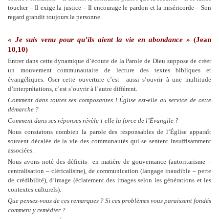
toucher – Il exige la justice – Il encourage le pardon et la miséricorde – Son
regard grandit toujours la personne.
« Je suis venu pour qu’ils aient la vie en abondance »
(Jean
10,10)
Entrer dans cette dynamique d’écoute de la Parole de Dieu suppose de créer
un mouvement communautaire de lecture des textes bibliques et
évangéliques. Oser cette ouverture c’est
aussi s’ouvrir à une multitude
d’interprétations, c’est s’ouvrir à l’autre différent.
Comment dans toutes ses composantes l’Église est-elle au service de cette
démarche ?
Comment dans ses réponses révèle-t-elle la force de l’Évangile ?
Nous constatons combien la parole des responsables de l’Église apparaît
souvent décalée de la vie des communautés qui se sentent insuffisamment
associées.
Nous avons noté des déficits
en matière de gouvernance (autoritarisme –
centralisation – cléricalisme), de communication (langage inaudible – perte
de crédibilité), d’image (éclatement des images selon les générations et les
contextes culturels).
Que pensez-vous de ces remarques ? Si ces problèmes vous paraissent fondés
comment y remédier ?