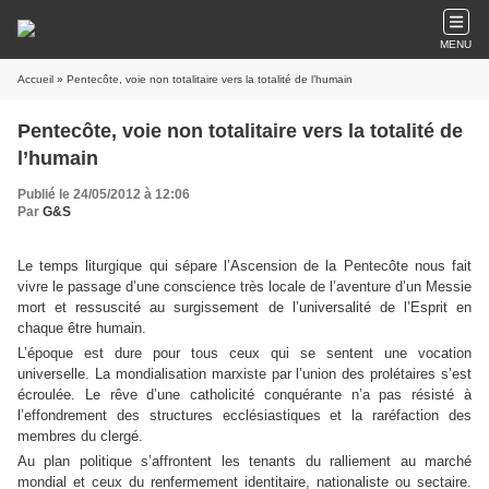
MENU
Accueil
» Pentecôte, voie non totalitaire vers la totalité de l’humain
Pentecôte, voie non totalitaire vers la totalité de
l’humain
Publié le 24/05/2012 à 12:06
Par
G&S
Le temps liturgique qui sépare l’Ascension de la Pentecôte nous fait
vivre le passage d’une conscience très locale de l’aventure d’un Messie
mort et ressuscité au surgissement de l’universalité de l’Esprit en
chaque être humain.
L’époque est dure pour tous ceux qui se sentent une vocation
universelle. La mondialisation marxiste par l’union des prolétaires s’est
écroulée. Le rêve d’une catholicité conquérante n’a pas résisté à
l’effondrement des structures ecclésiastiques et la raréfaction des
membres du clergé.
Au plan politique s’affrontent les tenants du ralliement au marché
mondial et ceux du renfermement identitaire, nationaliste ou sectaire.