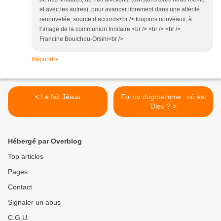
et avec les autres), pour avancer librement dans une altérité
renouvelée, source d’accords<br /> toujours nouveaux, à
l’image de la communion trinitaire.<br /> <br /> <br />
Francine Bouichou-Orsini<br />
Répondre
< Le fait Jésus
Foi ou dogmatisme : où est
Dieu ? >
Hébergé par Overblog
Top articles
Pages
Contact
Signaler un abus
C.G.U.