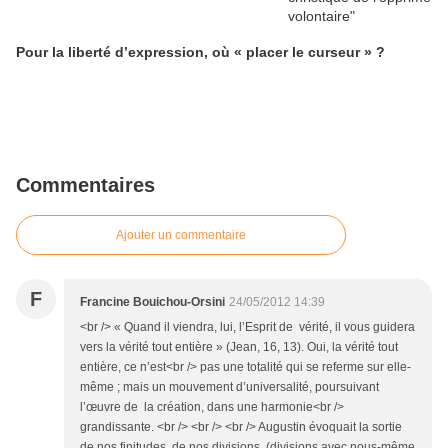
Pour la liberté d’expression, où « placer le curseur » ?
Commentaires
Ajouter un commentaire
F
Francine Bouichou-Orsini
24/05/2012 14:39
<br /> « Quand il viendra, lui, l’Esprit de vérité, il vous guidera
vers la vérité tout entière » (Jean, 16, 13). Oui, la vérité tout
entière, ce n’est<br /> pas une totalité qui se referme sur elle-
même ; mais un mouvement d’universalité, poursuivant
l’œuvre de la création, dans une harmonie<br />
grandissante. <br /> <br /> <br /> Augustin évoquait la sortie
de nos finitudes, de nos divisions, (divisions avec nous-même