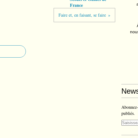
France
Faire et, en faisant, se faire
nous
News
Abonnez-v
publiés.