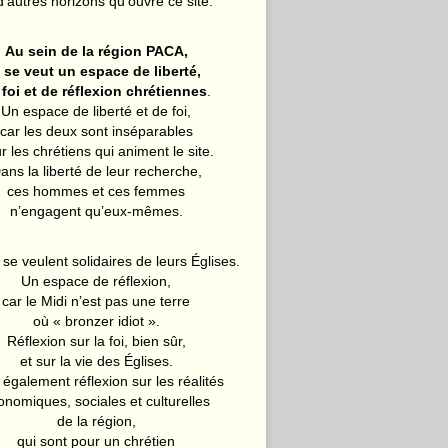
d’autres horizons qu’ouvre ce site.
Au sein de la région PACA,
l se veut un espace de liberté,
 foi et de réflexion chrétiennes
.
Un espace de liberté et de foi,
car les deux sont inséparables
r les chrétiens qui animent le site.
ans la liberté de leur recherche,
ces hommes et ces femmes
n’engagent qu’eux-mêmes.
 se veulent solidaires de leurs Églises.
Un espace de réflexion,
car le Midi n’est pas une terre
où « bronzer idiot ».
Réflexion sur la foi, bien sûr,
et sur la vie des Églises.
également réflexion sur les réalités
onomiques, sociales et culturelles
de la région,
qui sont pour un chrétien