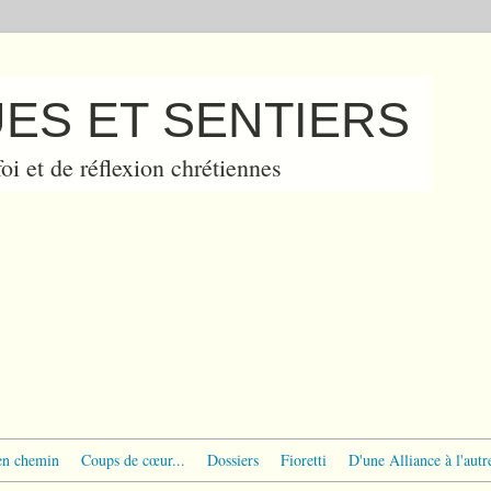
ES ET SENTIERS
oi et de réflexion chrétiennes
en chemin
Coups de cœur...
Dossiers
Fioretti
D'une Alliance à l'autr