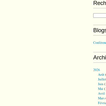
Rech
Blog
Conférenc
Arch
2026
Août
(
Juillet
Juin
(
Mai
(
Avril
Mars
Févri