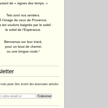
autant de « signes des temps. »
Tels sont nos sentiers.
À l’image de ceux de Provence,
 les voulons baignés par le soleil :
le soleil de l’Espérance.
Bienvenue sur leur tracé,
pour un bout de chemin
ou une longue route !
letter
ous pour être averti des nouveaux articles