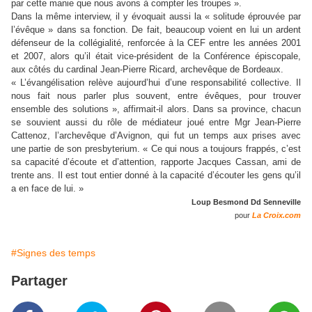
par cette manie que nous avons à compter les troupes ».
Dans la même interview, il y évoquait aussi la « solitude éprouvée par
l’évêque » dans sa fonction. De fait, beaucoup voient en lui un ardent
défenseur de la collégialité, renforcée à la CEF entre les années 2001
et 2007, alors qu’il était vice-président de la Conférence épiscopale,
aux côtés du cardinal Jean-Pierre Ricard, archevêque de Bordeaux.
« L’évangélisation relève aujourd’hui d’une responsabilité collective. Il
nous fait nous parler plus souvent, entre évêques, pour trouver
ensemble des solutions », affirmait-il alors. Dans sa province, chacun
se souvient aussi du rôle de médiateur joué entre Mgr Jean-Pierre
Cattenoz, l’archevêque d’Avignon, qui fut un temps aux prises avec
une partie de son presbyterium. « Ce qui nous a toujours frappés, c’est
sa capacité d’écoute et d’attention, rapporte Jacques Cassan, ami de
trente ans. Il est tout entier donné à la capacité d’écouter les gens qu’il
a en face de lui. »
Loup Besmond Dd Senneville
pour
La Croix.com
#Signes des temps
Partager