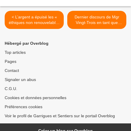
< L’argent a épuisé les «
Dernier discours de Mgr
éthiques non renouvelables
Vingt-Trois en tant que
»
Président >
Hébergé par Overblog
Top articles
Pages
Contact
Signaler un abus
C.G.U.
Cookies et données personnelles
Préférences cookies
Voir le profil de Garrigues et Sentiers sur le portail Overblog
Créer un blog sur Overblog