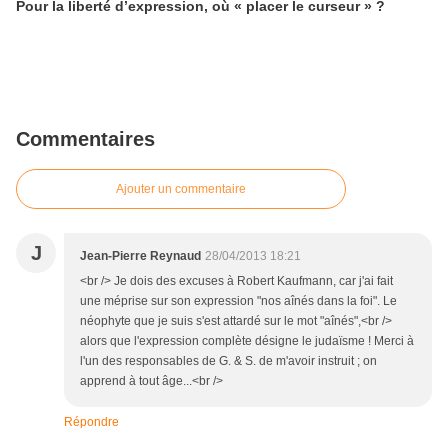
Pour la liberté d’expression, où « placer le curseur » ?
Commentaires
Ajouter un commentaire
J
Jean-Pierre Reynaud
28/04/2013 18:21
<br /> Je dois des excuses à Robert Kaufmann, car j'ai fait
une méprise sur son expression "nos aînés dans la foi". Le
néophyte que je suis s'est attardé sur le mot "aînés",<br />
alors que l'expression complète désigne le judaïsme ! Merci à
l'un des responsables de G. & S. de m'avoir instruit ; on
apprend à tout âge...<br />
Répondre