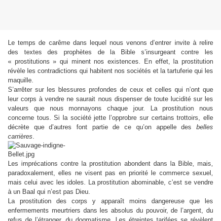
Le temps de carême dans lequel nous venons d’entrer invite à relire
des textes des prophètes de la Bible s’insurgeant contre les
« prostitutions » qui minent nos existences. En effet, la prostitution
révèle les contradictions qui habitent nos sociétés et la tartuferie qui les
maquille.
S’arrêter sur les blessures profondes de ceux et celles qui n’ont que
leur corps à vendre ne saurait nous dispenser de toute lucidité sur les
valeurs que nous monnayons chaque jour. La prostitution nous
concerne tous. Si la société jette l’opprobre sur certains trottoirs, elle
décrète que d’autres font partie de ce qu’on appelle des
belles
carrières
.
Les imprécations contre la prostitution abondent dans la Bible, mais,
paradoxalement, elles ne visent pas en priorité le commerce sexuel,
mais celui avec les idoles. La prostitution abominable, c’est se vendre
à un Baal qui n’est pas Dieu.
La prostitution des corps y apparaît moins dangereuse que les
enfermements meurtriers dans les absolus du pouvoir, de l’argent, du
refus de l’étranger, du dogmatisme. Les étreintes tarifées se révèlent