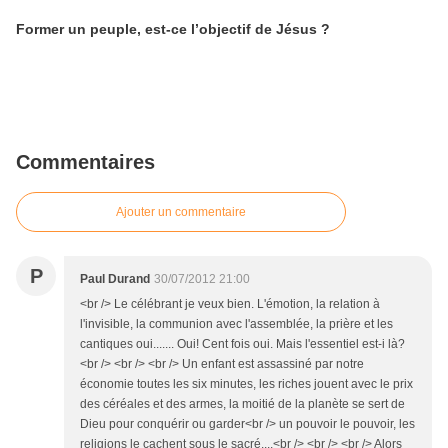
Former un peuple, est-ce l’objectif de Jésus ?
Commentaires
Ajouter un commentaire
P
Paul Durand
30/07/2012 21:00
<br /> Le célébrant je veux bien. L'émotion, la relation à
l'invisible, la communion avec l'assemblée, la prière et les
cantiques oui....... Oui! Cent fois oui. Mais l'essentiel est-i là?
<br /> <br /> <br /> Un enfant est assassiné par notre
économie toutes les six minutes, les riches jouent avec le prix
des céréales et des armes, la moitié de la planète se sert de
Dieu pour conquérir ou garder<br /> un pouvoir le pouvoir, les
religions le cachent sous le sacré....<br /> <br /> <br /> Alors