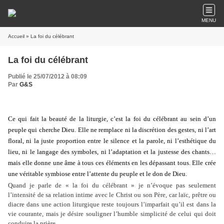
MENU
Accueil
» La foi du célébrant
La foi du célébrant
Publié le 25/07/2012 à 08:09
Par
G&S
Ce qui fait la beauté de la liturgie, c’est la foi du célébrant au sein d’un
peuple qui cherche Dieu. Elle ne remplace ni la discrétion des gestes, ni l’art
floral, ni la juste proportion entre le silence et la parole, ni l’esthétique du
lieu, ni le langage des symboles, ni l’adaptation et la justesse des chants…
mais elle donne une âme à tous ces éléments en les dépassant tous. Elle crée
une véritable symbiose entre l’attente du peuple et le don de Dieu.
Quand je parle de « la foi du célébrant » je n’évoque pas seulement
l’intensité de sa relation intime avec le Christ ou son Père, car laïc, prêtre ou
diacre dans une action liturgique reste toujours l’imparfait qu’il est dans la
vie courante, mais je désire souligner l’humble simplicité de celui qui doit
conduire la prière.