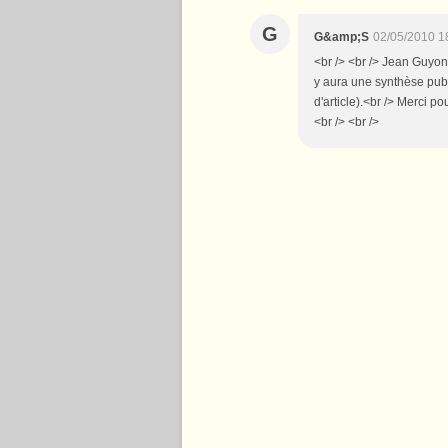
G
G&amp;S
02/05/2010 1
<br /> <br /> Jean Guyon
y aura une synthèse pub
d'article).<br /> Merci po
<br /> <br />