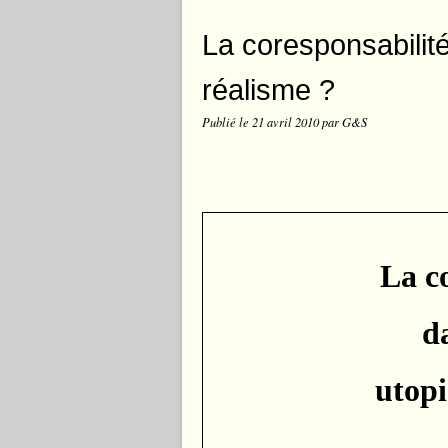
La coresponsabilité
réalisme ?
Publié le
21 avril 2010
par G&S
La c
da
utopi