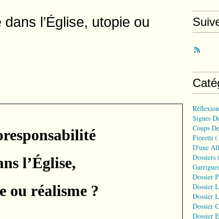
 dans l’Église, utopie ou
Suiv
Caté
Réflexio
Signes D
Coups De
oresponsabilité
Fioretti
(
D'une All
Dossiers
(
ns l’Église,
Garrigues
Dossier 
e ou réalisme ?
Dossier L
Dossier L
Dossier C
Dossier E