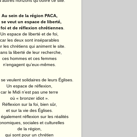
d’autres horizons qu’ouvre ce site.
Au sein de la région PACA,
l se veut un espace de liberté,
 foi et de réflexion chrétiennes
.
Un espace de liberté et de foi,
car les deux sont inséparables
r les chrétiens qui animent le site.
ans la liberté de leur recherche,
ces hommes et ces femmes
n’engagent qu’eux-mêmes.
 se veulent solidaires de leurs Églises.
Un espace de réflexion,
car le Midi n’est pas une terre
où « bronzer idiot ».
Réflexion sur la foi, bien sûr,
et sur la vie des Églises.
également réflexion sur les réalités
onomiques, sociales et culturelles
de la région,
qui sont pour un chrétien