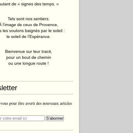
autant de « signes des temps. »
Tels sont nos sentiers.
À l’image de ceux de Provence,
 les voulons baignés par le soleil :
le soleil de l’Espérance.
Bienvenue sur leur tracé,
pour un bout de chemin
ou une longue route !
letter
ous pour être averti des nouveaux articles