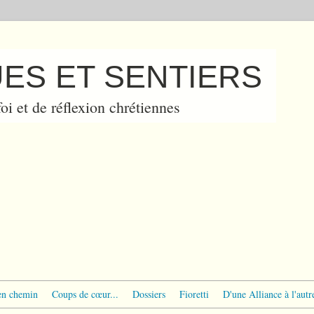
ES ET SENTIERS
oi et de réflexion chrétiennes
en chemin
Coups de cœur...
Dossiers
Fioretti
D'une Alliance à l'autr