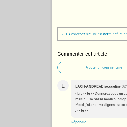
La coresponsabilité est notre défi et n
Commenter cet article
Ajouter un commentaire
L
LACH-ANDREAE jacqueline
02/
<br /> <br /> Donnerez vous un co
mais qui se passe beaucoup trop l
Merci, j'attends vos ligens sur ce
/> <br />
Répondre