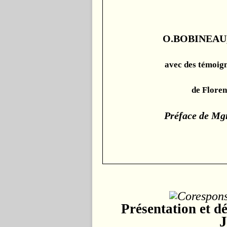
O.BOBINEAU,
avec des témoig
de Floren
Préface de M
Présentation et d
J