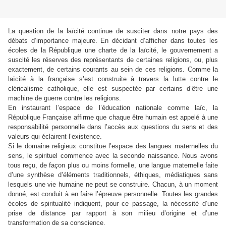
La question de la laïcité continue de susciter dans notre pays des
débats d’importance majeure. En décidant d’afficher dans toutes les
écoles de la République une charte de la laïcité, le gouvernement a
suscité les réserves des représentants de certaines religions, ou, plus
exactement, de certains courants au sein de ces religions. Comme la
laïcité à la française s’est construite à travers la lutte contre le
cléricalisme catholique, elle est suspectée par certains d’être une
machine de guerre contre les religions.
En instaurant l’espace de l’éducation nationale comme laïc, la
République Française affirme que chaque être humain est appelé à une
responsabilité personnelle dans l’accès aux questions du sens et des
valeurs qui éclairent l’existence.
Si le domaine religieux constitue l’espace des langues maternelles du
sens, le spirituel commence avec la seconde naissance. Nous avons
tous reçu, de façon plus ou moins formelle, une langue maternelle faite
d’une synthèse d’éléments traditionnels, éthiques, médiatiques sans
lesquels une vie humaine ne peut se construire. Chacun, à un moment
donné, est conduit à en faire l’épreuve personnelle. Toutes les grandes
écoles de spiritualité indiquent, pour ce passage, la nécessité d’une
prise de distance par rapport à son milieu d’origine et d’une
transformation de sa conscience.