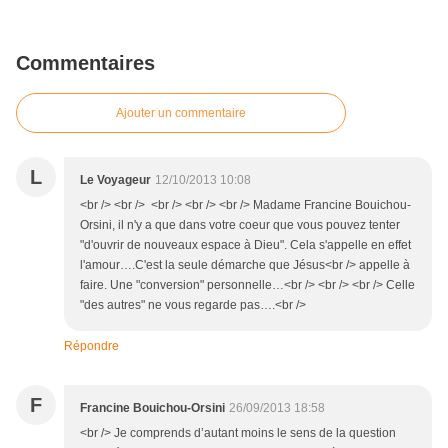
Commentaires
Ajouter un commentaire
L
Le Voyageur
12/10/2013 10:08
<br /> <br /> <br /> <br /> <br /> Madame Francine Bouichou-
Orsini, il n'y a que dans votre coeur que vous pouvez tenter
"d'ouvrir de nouveaux espace à Dieu". Cela s'appelle en effet
l'amour….C'est la seule démarche que Jésus<br /> appelle à
faire. Une "conversion" personnelle…<br /> <br /> <br /> Celle
"des autres" ne vous regarde pas….<br />
Répondre
F
Francine Bouichou-Orsini
26/09/2013 18:58
<br /> Je comprends d’autant moins le sens de la question