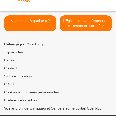
Répondre
< L’homme à quel prix ?
L’Église est dans l’impasse :
comment en sortir ? >
Hébergé par Overblog
Top articles
Pages
Contact
Signaler un abus
C.G.U.
Cookies et données personnelles
Préférences cookies
Voir le profil de Garrigues et Sentiers sur le portail Overblog