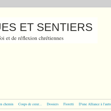
ES ET SENTIERS
oi et de réflexion chrétiennes
en chemin
Coups de cœur...
Dossiers
Fioretti
D'une Alliance à l'autr