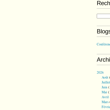
Rech
Blog
Conférenc
Arch
2026
Août
(
Juillet
Juin
(
Mai
(
Avril
Mars
Févri