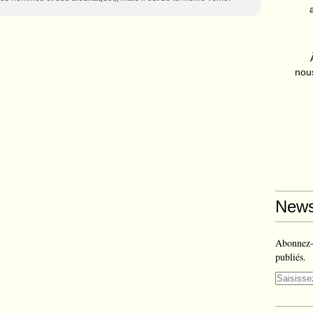
nous
News
Abonnez-v
publiés.