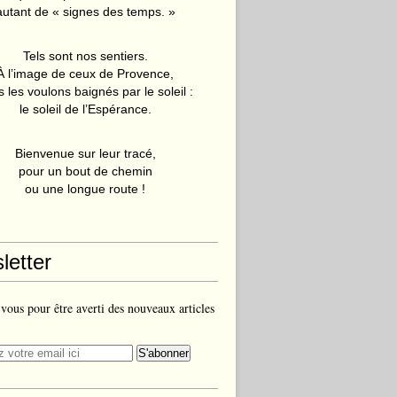
autant de « signes des temps. »
Tels sont nos sentiers.
À l’image de ceux de Provence,
 les voulons baignés par le soleil :
le soleil de l’Espérance.
Bienvenue sur leur tracé,
pour un bout de chemin
ou une longue route !
letter
ous pour être averti des nouveaux articles