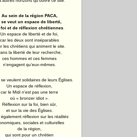
d’autres horizons qu’ouvre ce site.
Au sein de la région PACA,
l se veut un espace de liberté,
 foi et de réflexion chrétiennes
.
Un espace de liberté et de foi,
car les deux sont inséparables
r les chrétiens qui animent le site.
ans la liberté de leur recherche,
ces hommes et ces femmes
n’engagent qu’eux-mêmes.
 se veulent solidaires de leurs Églises.
Un espace de réflexion,
car le Midi n’est pas une terre
où « bronzer idiot ».
Réflexion sur la foi, bien sûr,
et sur la vie des Églises.
également réflexion sur les réalités
onomiques, sociales et culturelles
de la région,
qui sont pour un chrétien