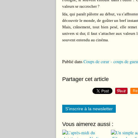
valeurs se raccrocher ?
Ida, qui paraît pâlotte au début, va s’affront
découvrir le monde, de goûter un bref instant
Mais, crânement, tout bien pesé, elle reme
univers si dur, il faut s’attacher aux valeur
souvent entendu au cinéma.
Publié dans
Coups de cœur - coups de gueu
Partager cet article
Re
S'inscrire à la newsletter
Vous aimerez aussi :