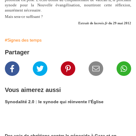
synode pour la Nouvelle évangélisation, nourriront cette réflexion,
assurément nécessaire.
Mais sera-ce suffisant ?
Extrait de
lacroix.fr
du 29 mai 2012
#Signes des temps
Partager
Vous aimerez aussi
Synodalité 2.0 : le synode qui réinvente l’Église
Des voix de chrétiens contre le génocide à Gaza et en