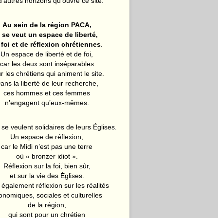
d’autres horizons qu’ouvre ce site.
Au sein de la région PACA,
l se veut un espace de liberté,
 foi et de réflexion chrétiennes
.
Un espace de liberté et de foi,
car les deux sont inséparables
r les chrétiens qui animent le site.
ans la liberté de leur recherche,
ces hommes et ces femmes
n’engagent qu’eux-mêmes.
 se veulent solidaires de leurs Églises.
Un espace de réflexion,
car le Midi n’est pas une terre
où « bronzer idiot ».
Réflexion sur la foi, bien sûr,
et sur la vie des Églises.
également réflexion sur les réalités
onomiques, sociales et culturelles
de la région,
qui sont pour un chrétien