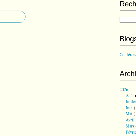
Rech
Blog
Conférenc
Arch
2026
Août
(
Juillet
Juin
(
Mai
(
Avril
Mars
Févri