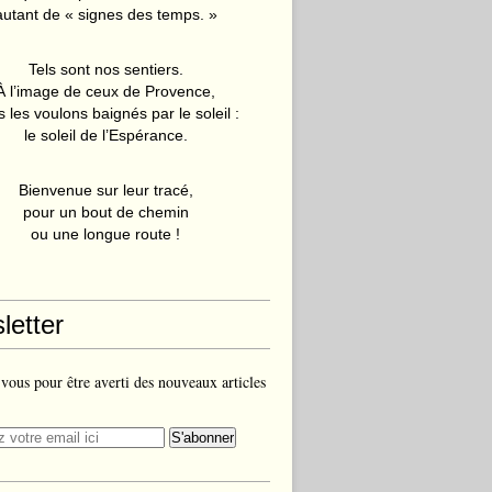
autant de « signes des temps. »
Tels sont nos sentiers.
À l’image de ceux de Provence,
 les voulons baignés par le soleil :
le soleil de l’Espérance.
Bienvenue sur leur tracé,
pour un bout de chemin
ou une longue route !
letter
ous pour être averti des nouveaux articles