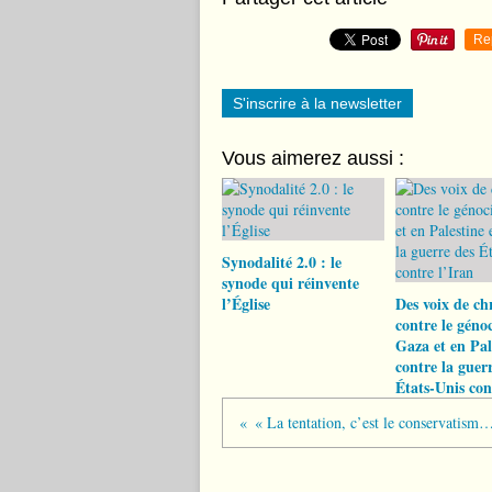
Re
S'inscrire à la newsletter
Vous aimerez aussi :
Synodalité 2.0 : le
synode qui réinvente
l’Église
Des voix de ch
contre le géno
Gaza et en Pal
contre la guer
États-Unis con
« La tentation, c’est le conservatis