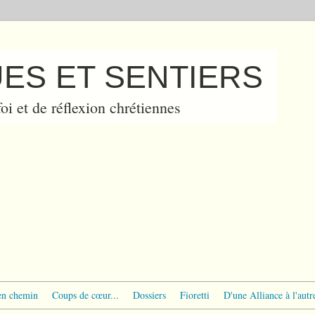
ES ET SENTIERS
oi et de réflexion chrétiennes
en chemin
Coups de cœur...
Dossiers
Fioretti
D'une Alliance à l'autr