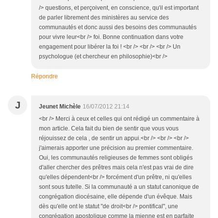
/> questions, et perçoivent, en conscience, qu'il est important
de parler librement des ministères au service des
communautés et donc aussi des besoins des communautés
pour vivre leur<br /> foi. Bonne continuation dans votre
engagement pour libérer la foi ! <br /> <br /> <br /> Un
psychologue (et chercheur en philosophie)<br />
Répondre
J
Jeunet Michèle
16/07/2012 21:14
<br /> Merci à ceux et celles qui ont rédigé un commentaire à
mon article. Cela fait du bien de sentir que vous vous
réjouissez de cela , de sentir un appui.<br /> <br /> <br />
j'aimerais apporter une précision au premier commentaire.
Oui, les communautés religieuses de femmes sont obligés
d'aller chercher des prêtres mais cela n'est pas vrai de dire
qu'elles dépendent<br /> forcément d'un prêtre, ni qu'elles
sont sous tutelle. Si la communauté a un statut canonique de
congrégation diocésaine, elle dépende d'un évêque. Mais
dès qu'elle ont le statut "de droit<br /> pontifical", une
congrégation apostolique comme la mienne est en parfaite