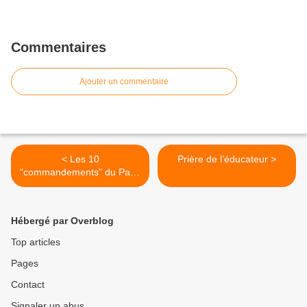
Commentaires
Ajouter un commentaire
< Les 10
Prière de l’éducateur >
"commandements" du Pape
François
Hébergé par Overblog
Top articles
Pages
Contact
Signaler un abus