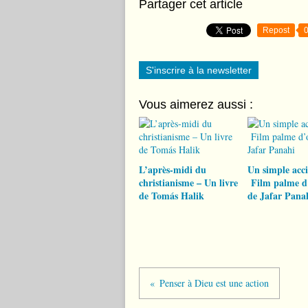
Partager cet article
Repost
S'inscrire à la newsletter
Vous aimerez aussi :
L’après-midi du
Un simple acc
christianisme – Un livre
Film palme d
de Tomás Halik
de Jafar Pana
Penser à Dieu est une action