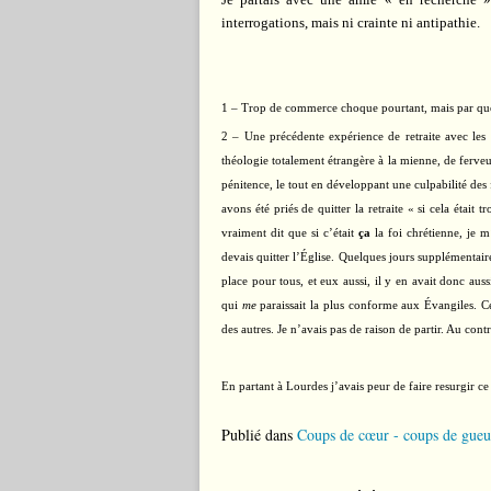
interrogations, mais ni crainte ni antipathie.
1 – Trop de commerce choque pourtant, mais par quell
2 – Une précédente expérience de retraite avec les 
théologie totalement étrangère à la mienne, de ferveur
pénitence, le tout en développant une culpabilité des
avons été priés de quitter la retraite « si cela était
vraiment dit que si c’était
ça
la foi chrétienne, je 
devais quitter l’Église. Quelques jours supplémentair
place pour tous, et eux aussi, il y en avait donc auss
qui
me
paraissait la plus conforme aux Évangiles. 
des autres. Je n’avais pas de raison de partir. Au contr
En partant à Lourdes j’avais peur de faire resurgir c
Publié dans
Coups de cœur - coups de gueu