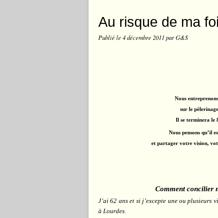
Au risque de ma foi
Publié le
4 décembre 2011
par G&S
Nous entreprenons 
sur le pèlerinag
Il se terminera le 
Nous pensons qu’il es
et partager votre vision, vot
Comment concilier ma
J’ai 62 ans et si j’excepte une ou plusieurs v
à Lourdes.