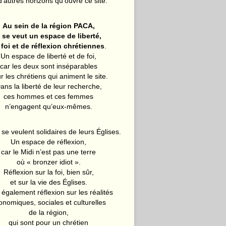
d’autres horizons qu’ouvre ce site.
Au sein de la région PACA,
l se veut un espace de liberté,
 foi et de réflexion chrétiennes
.
Un espace de liberté et de foi,
car les deux sont inséparables
r les chrétiens qui animent le site.
ans la liberté de leur recherche,
ces hommes et ces femmes
n’engagent qu’eux-mêmes.
 se veulent solidaires de leurs Églises.
Un espace de réflexion,
car le Midi n’est pas une terre
où « bronzer idiot ».
Réflexion sur la foi, bien sûr,
et sur la vie des Églises.
également réflexion sur les réalités
onomiques, sociales et culturelles
de la région,
qui sont pour un chrétien