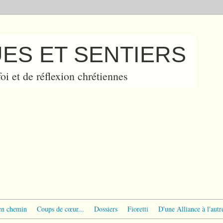
ES ET SENTIERS
oi et de réflexion chrétiennes
en chemin
Coups de cœur...
Dossiers
Fioretti
D'une Alliance à l'autr