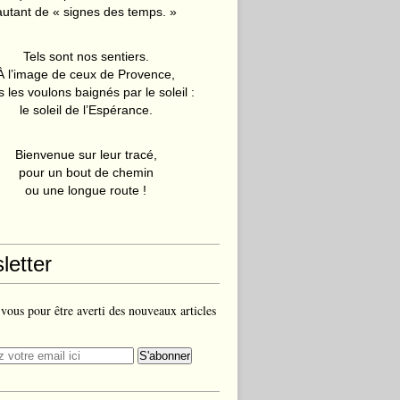
autant de « signes des temps. »
Tels sont nos sentiers.
À l’image de ceux de Provence,
 les voulons baignés par le soleil :
le soleil de l’Espérance.
Bienvenue sur leur tracé,
pour un bout de chemin
ou une longue route !
letter
ous pour être averti des nouveaux articles