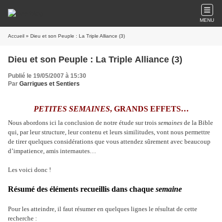
MENU
Accueil
» Dieu et son Peuple : La Triple Alliance (3)
Dieu et son Peuple : La Triple Alliance (3)
Publié le 19/05/2007 à 15:30
Par
Garrigues et Sentiers
PETITES SEMAINES
, GRANDS EFFETS…
Nous abordons ici la conclusion de notre étude sur trois
semaines
de la Bible
qui, par leur structure, leur contenu et leurs similitudes, vont nous permettre
de tirer quelques considérations que vous attendez sûrement avec beaucoup
d’impatience, amis internautes…
Les voici donc !
Résumé des éléments recueillis dans chaque
semaine
Pour les atteindre, il faut résumer en quelques lignes le résultat de cette
recherche :