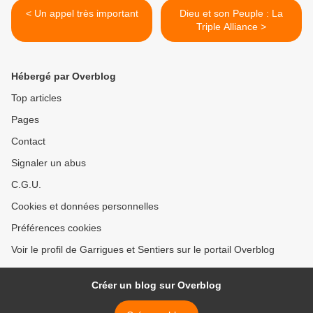
< Un appel très important
Dieu et son Peuple : La
Triple Alliance >
Hébergé par Overblog
Top articles
Pages
Contact
Signaler un abus
C.G.U.
Cookies et données personnelles
Préférences cookies
Voir le profil de Garrigues et Sentiers sur le portail Overblog
Créer un blog sur Overblog