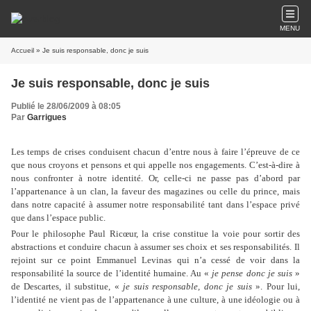
MENU
Accueil
» Je suis responsable, donc je suis
Je suis responsable, donc je suis
Publié le 28/06/2009 à 08:05
Par
Garrigues
Les temps de crises conduisent chacun d’entre nous à faire l’épreuve de ce
que nous croyons et pensons et qui appelle nos engagements. C’est-à-dire à
nous confronter à notre identité. Or, celle-ci ne passe pas d’abord par
l’appartenance à un clan, la faveur des magazines ou celle du prince, mais
dans notre capacité à assumer notre responsabilité tant dans l’espace privé
que dans l’espace public.
Pour le philosophe Paul Ricœur, la crise constitue la voie pour sortir des
abstractions et conduire chacun à assumer ses choix et ses responsabilités. Il
rejoint sur ce point Emmanuel Levinas qui n’a cessé de voir dans la
responsabilité la source de l’identité humaine. Au «
je pense donc je suis
»
de Descartes, il substitue, «
je suis responsable, donc je suis
». Pour lui,
l’identité ne vient pas de l’appartenance à une culture, à une idéologie ou à