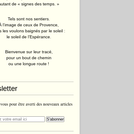
autant de « signes des temps. »
Tels sont nos sentiers.
À l’image de ceux de Provence,
 les voulons baignés par le soleil :
le soleil de l’Espérance.
Bienvenue sur leur tracé,
pour un bout de chemin
ou une longue route !
letter
ous pour être averti des nouveaux articles