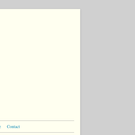
e
Contact