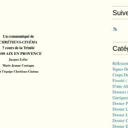
Suiv
Un communiqué de
CHRÉTIENS-CINÉMA
Caté
7 cours de la Trinité
100 AIX EN PROVENCE
Jacques Lefur
Réflexio
Marie-Jeanne Coutagne
Signes D
t l’équipe Chrétiens-Cinéma
Coups De
Fioretti
(
D'une All
Dossiers
(
Garrigues
Dossier 
Dossier L
Dossier L
Dossier C
Dossier E