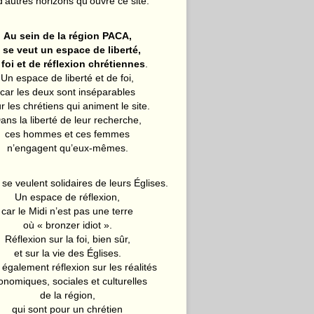
d’autres horizons qu’ouvre ce site.
Au sein de la région PACA,
l se veut un espace de liberté,
 foi et de réflexion chrétiennes
.
Un espace de liberté et de foi,
car les deux sont inséparables
r les chrétiens qui animent le site.
ans la liberté de leur recherche,
ces hommes et ces femmes
n’engagent qu’eux-mêmes.
 se veulent solidaires de leurs Églises.
Un espace de réflexion,
car le Midi n’est pas une terre
où « bronzer idiot ».
Réflexion sur la foi, bien sûr,
et sur la vie des Églises.
également réflexion sur les réalités
onomiques, sociales et culturelles
de la région,
qui sont pour un chrétien