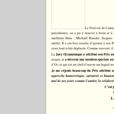
Le Festival de Canne
précédentes, on a pu y trouver à boire et à 
meilleurs films : Michaël Haneke, Jacques 
mérité. Il a cru bon ensuite d’ajouter à son 
yeux tout-à-fait déplacée. Comme souvent, il
Jury Œcuménique a attribué son Prix au
Le
a décerné une mention spéciale au
écrans, et
d’Or
, et qui est un chef-d’œuvre sur lequel no
Je me réjouis beaucoup du Prix attribué 
approche humoristique, optimiste et humanis
mal de nos jours comme l’amitié, la solidarité
C’est 
L