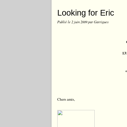
Looking for Eric
Publié le
2 juin 2009
par Garrigues
13
e
Chers amis,