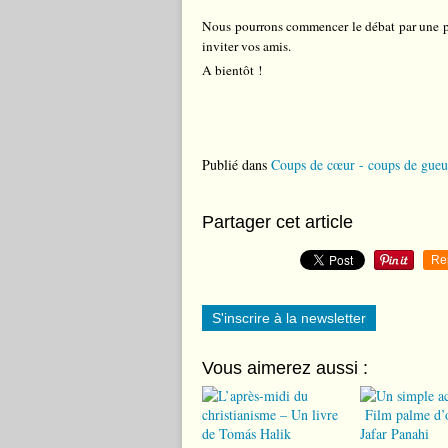
Nous pourrons commencer le débat par une pe
inviter vos amis.
A bientôt !
Publié dans
Coups de cœur - coups de gueu
Partager cet article
Re
S'inscrire à la newsletter
Vous aimerez aussi :