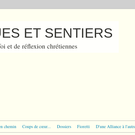
ES ET SENTIERS
oi et de réflexion chrétiennes
en chemin
Coups de cœur...
Dossiers
Fioretti
D'une Alliance à l'autr